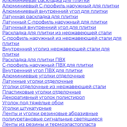
Алюминиевая раскладка для плитки
Алюминиевый С-профиль наружный для плитки
Алюминиевый внутренний угол для плитки
Латунная раскладка для плитки
Латунный С-профиль наружный для плитки
Латунный внутренний угол для плитки
Раскладка для плитки из нержавеющей стали
С-профиль наружный из нержавеющей стали для
плитки
Внутренний уголиз нержавеющей стали для
плитки
Раскладка для плитки ПВХ
С-профиль наружный ПВХ для плитки
Внутренний угол ПВХ для плитки
Алюминиевые уголки отделочные
Латунные уголки отделочные
Уголки отделочные из нержавеющей стали
Пластиковые уголки отделочные
Декоративный уголок полистирол
Уголок под тяжёлые обои
Уголки штукатурные
Ленты и уголки резиновые абразивные
полиуретановые сигнальные светящиеся
Ленты из резины и термоэластопласта