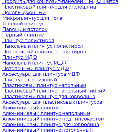
Профиль для композит-панелей и МДФ щитов
Пластиковый плинтус для столешниц
Цоколь кухонный
Микроплинтус для пола
Теневой плинтус
Парящий потолок
Черный плинтус
Плинтус полистирол
Напольный плинтус полистирол
Потолочный плинтус полистирол
Плинтус МДФ
Напольный плинтус МДФ
Потолочный плинтус МДФ
Аксессуары для плинтуса МДФ
Плинтус пластиковый
Пластиковый плинтус напольный
Пластиковый плинтус напольный гибкий
Пластиковый плинтус для ковролина
Аксессуары для пластиковых плинтусов
Алюминиевый плинтус
Алюминиевый плинтус напольный
Алюминиевый плинтус под гипсокартон
Алюминиевый плинтус для ковролина
Алюминиевый плинтус потолочный