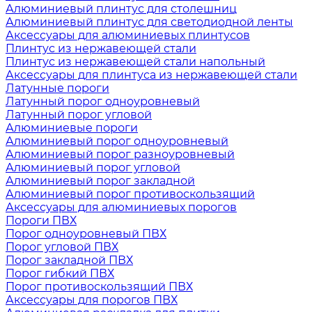
Алюминиевый плинтус для столешниц
Алюминиевый плинтус для светодиодной ленты
Аксессуары для алюминиевых плинтусов
Плинтус из нержавеющей стали
Плинтус из нержавеющей стали напольный
Аксессуары для плинтуса из нержавеющей стали
Латунные пороги
Латунный порог одноуровневый
Латунный порог угловой
Алюминиевые пороги
Алюминиевый порог одноуровневый
Алюминиевый порог разноуровневый
Алюминиевый порог угловой
Алюминиевый порог закладной
Алюминиевый порог противоскользящий
Аксессуары для алюминиевых порогов
Пороги ПВХ
Порог одноуровневый ПВХ
Порог угловой ПВХ
Порог закладной ПВХ
Порог гибкий ПВХ
Порог противоскользящий ПВХ
Аксессуары для порогов ПВХ