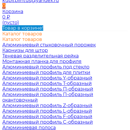
kupitplintus@yandex.ru
0
Корзина
0
₽
(пусто)
Товар в корзине!
Каталог товаров
Каталог товаров
Алюминиевый стыковочный порожек
Карнизы для штор
Теневая разделительная рейка
Монтажная планка для профиля
Алюминиевый профиль под стекло
Алюминиевый профиль для плитки
Алюминиевый профиль Y-образный
Алюминиевый профиль Т-образный
Алюминиевый профиль П-образный
Алюминиевый профиль П-образный
окантовочный
Алюминиевый профиль Z-образный
Алюминиевый профиль L-образный
Алюминиевый профиль F-образный
Алюминиевый профиль C-образный
Алюминиевая полоса