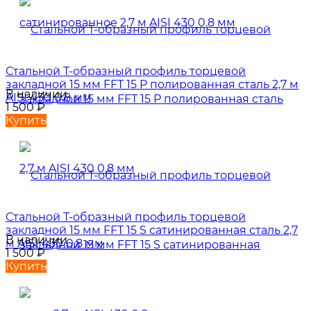
Стальной Т-образный профиль торцевой
закладной 15 мм FFT 15 P полированная сталь 2,7 м
В наличии
AISI 430 0.8 мм
1 500
₽
Купить
Стальной Т-образный профиль торцевой
закладной 15 мм FFT 15 S сатинированная сталь 2,7
В наличии
м AISI 430 0.8 мм
1 500
₽
Купить