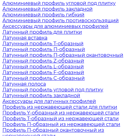
Алюминиевый профиль угловой под плитку
Алюминиевый профиль закладной
Алюминиевый профиль гибкий
Алюминиевый профиль противоскользящий
Аксессуары для алюминиевых профилей
Латунный профиль для плитки
Латунная вставка
Латунный профиль Т-образный
Латунный профиль П-образный
Латунный профиль П-образный окантовочный
Латунный профиль Z-образный
Латунный профиль L-образный
Латунный профиль F-образный
Латунный профиль C-образный
Латунная полоса
Латунный профиль угловой под плитку
Латунный профиль закладной
Аксессуары для латунных профилей
Профиль из нержавеющей стали для плитки
Профиль Y-образный из нержавеющей стали
Профиль Т-образный из нержавеющей стали
Профиль П-образный из нержавеющей стали
Профиль П-образный окантовочный из
нержавеющей стали