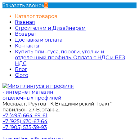
Заказать звонок
0
Каталог товаров
Главная
Строителям и Дизайнерам
Возврат
Доставка и оплата
Контакты
Купить плинтуса, пороги, уголки и
отделочный профиль. Оплата с НДС и БЕЗ
НДС
Блог
Фото
Москва, г. Реутов ТК Владимирский Тракт",
павильон 27-В, этаж-2.
+7 (495) 664-69-61
+7 (925) 470-67-64
+7 (905) 535-39-93