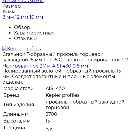
Размер
15 мм
8 мм
12 мм
10 мм
Обзор
Характеристики
Отзывы
0
Стальной Т-образный профиль торцевой
закладной 15 мм FFT 15 GP золото полированное 2,7
м.
Полированный золотой Т-образный профиль, 15
мм. Создает элегантные и прочные элементы
отделки.
Марка стали
AISI 430
Бренд
Kepler profiles
профиль Т-образный закладной
Тип изделия
торцевой
Длина, мм
2700
Высота, мм
15
Толщина
0.8