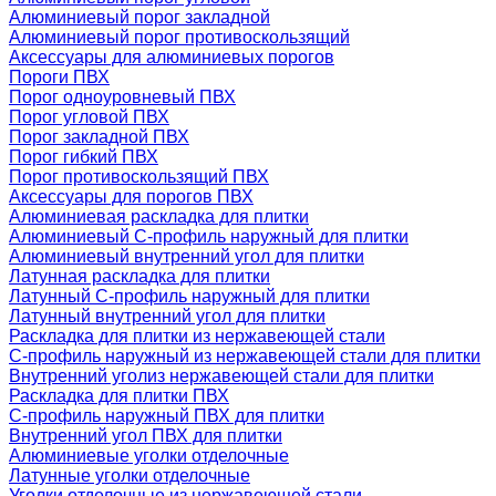
Алюминиевый порог закладной
Алюминиевый порог противоскользящий
Аксессуары для алюминиевых порогов
Пороги ПВХ
Порог одноуровневый ПВХ
Порог угловой ПВХ
Порог закладной ПВХ
Порог гибкий ПВХ
Порог противоскользящий ПВХ
Аксессуары для порогов ПВХ
Алюминиевая раскладка для плитки
Алюминиевый С-профиль наружный для плитки
Алюминиевый внутренний угол для плитки
Латунная раскладка для плитки
Латунный С-профиль наружный для плитки
Латунный внутренний угол для плитки
Раскладка для плитки из нержавеющей стали
С-профиль наружный из нержавеющей стали для плитки
Внутренний уголиз нержавеющей стали для плитки
Раскладка для плитки ПВХ
С-профиль наружный ПВХ для плитки
Внутренний угол ПВХ для плитки
Алюминиевые уголки отделочные
Латунные уголки отделочные
Уголки отделочные из нержавеющей стали