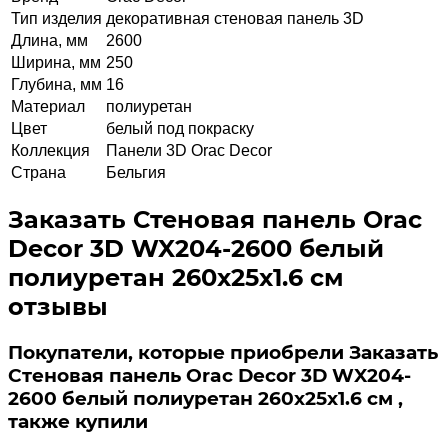
Тип изделия
декоративная стеновая панель 3D
Длина, мм
2600
Ширина, мм
250
Глубина, мм
16
Материал
полиуретан
Цвет
белый под покраску
Коллекция
Панели 3D Orac Decor
Страна
Бельгия
Заказать Стеновая панель Orac
Decor 3D WX204-2600 белый
полиуретан 260x25x1.6 см
отзывы
Покупатели, которые приобрели Заказать
Стеновая панель Orac Decor 3D WX204-
2600 белый полиуретан 260x25x1.6 см ,
также купили