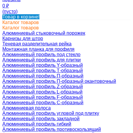
0
₽
(пусто)
Товар в корзине!
Каталог товаров
Каталог товаров
Алюминиевый стыковочный порожек
Карнизы для штор
Теневая разделительная рейка
Монтажная планка для профиля
Алюминиевый профиль под стекло
Алюминиевый профиль для плитки
Алюминиевый профиль Y-образный
Алюминиевый профиль Т-образный
Алюминиевый профиль П-образный
Алюминиевый профиль П-образный окантовочный
Алюминиевый профиль Z-образный
Алюминиевый профиль L-образный
Алюминиевый профиль F-образный
Алюминиевый профиль C-образный
Алюминиевая полоса
Алюминиевый профиль угловой под плитку
Алюминиевый профиль закладной
Алюминиевый профиль гибкий
Алюминиевый профиль противоскользящий