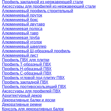
Профиль закладной из нержавеющей стали
Аксессуары для профилей из нержавеющей стали
Алюминиевый профиль строительный
Алюминиевый пруток
Алюминиевый бокс
Алюминиевый двутавр
Алюминиевая полоса
Алюминиевый тавр
Алюминиевая труба
Алюминиевый уголок
Алюминиевый швеллер
Алюминиевый Ш-образный профиль
Алюминиевый лист
Профиль ПВХ для плитки
Профиль Т-образный ПВХ
Профиль H-образный ПВХ
Профиль C-образный ПВХ
Профиль угловой под плитку ПВХ
Профиль закладной ПВХ
Профиль противоскользящий ПВХ
Аксессуары для профилей ПВХ
Архитектурный декор
Декоративные балки и доски
Декоративные ремни
Консоль для декоративных балок