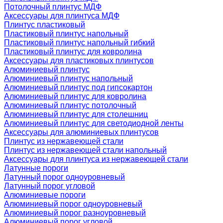
Потолочный плинтус МДФ
Аксессуары для плинтуса МДФ
Плинтус пластиковый
Пластиковый плинтус напольный
Пластиковый плинтус напольный гибкий
Пластиковый плинтус для ковролина
Аксессуары для пластиковых плинтусов
Алюминиевый плинтус
Алюминиевый плинтус напольный
Алюминиевый плинтус под гипсокартон
Алюминиевый плинтус для ковролина
Алюминиевый плинтус потолочный
Алюминиевый плинтус для столешниц
Алюминиевый плинтус для светодиодной ленты
Аксессуары для алюминиевых плинтусов
Плинтус из нержавеющей стали
Плинтус из нержавеющей стали напольный
Аксессуары для плинтуса из нержавеющей стали
Латунные пороги
Латунный порог одноуровневый
Латунный порог угловой
Алюминиевые пороги
Алюминиевый порог одноуровневый
Алюминиевый порог разноуровневый
Алюминиевый порог угловой