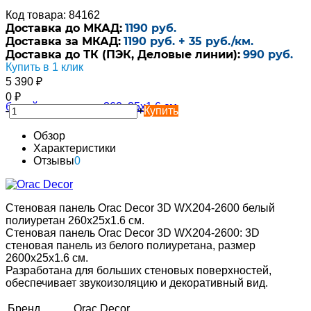
Код товара: 84162
Доставка до МКАД:
1190 руб.
Доставка за МКАД:
1190 руб. + 35 руб./км.
Доставка до ТК (ПЭК, Деловые линии):
990 руб.
Купить в 1 клик
5 390
₽
0
₽
-
+
Купить
Обзор
Характеристики
Отзывы
0
Стеновая панель Orac Decor 3D WX204-2600 белый
полиуретан 260x25x1.6 см.
Стеновая панель Orac Decor 3D WX204-2600: 3D
стеновая панель из белого полиуретана, размер
2600x25x1.6 см.
Разработана для больших стеновых поверхностей,
обеспечивает звукоизоляцию и декоративный вид.
Бренд
Orac Decor