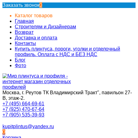
Заказать звонок
0
Каталог товаров
Главная
Строителям и Дизайнерам
Возврат
Доставка и оплата
Контакты
Купить плинтуса, пороги, уголки и отделочный
профиль. Оплата с НДС и БЕЗ НДС
Блог
Фото
Москва, г. Реутов ТК Владимирский Тракт", павильон 27-
В, этаж-2.
+7 (495) 664-69-61
+7 (925) 470-67-64
+7 (905) 535-39-93
kupitplintus@yandex.ru
0
Корзина