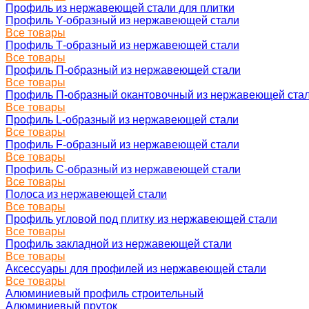
Профиль из нержавеющей стали для плитки
Профиль Y-образный из нержавеющей стали
Все товары
Профиль Т-образный из нержавеющей стали
Все товары
Профиль П-образный из нержавеющей стали
Все товары
Профиль П-образный окантовочный из нержавеющей ста
Все товары
Профиль L-образный из нержавеющей стали
Все товары
Профиль F-образный из нержавеющей стали
Все товары
Профиль C-образный из нержавеющей стали
Все товары
Полоса из нержавеющей стали
Все товары
Профиль угловой под плитку из нержавеющей стали
Все товары
Профиль закладной из нержавеющей стали
Все товары
Аксессуары для профилей из нержавеющей стали
Все товары
Алюминиевый профиль строительный
Алюминиевый пруток