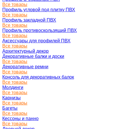
Все товары
Профиль угловой под плитку ПВХ
Все товары
Профиль закладной ПВХ
Все товары
Профиль противоскользящий ПВХ
Все товары
Аксессуары для профилей ПВХ
Все товары
Архитектурный декор
Декоративные балки и доски
Все товары
Декоративные ремни
Все товары
Консоль для декоративных балок
Все товары
Молдинги
Все товары
Карнизы
Все товары
Багеты
Все товары
Кессоны и панно
Все товары
Дверной декор