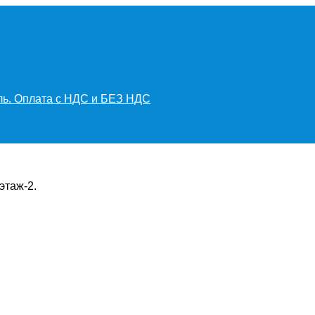
иль. Оплата с НДС и БЕЗ НДС
этаж-2.