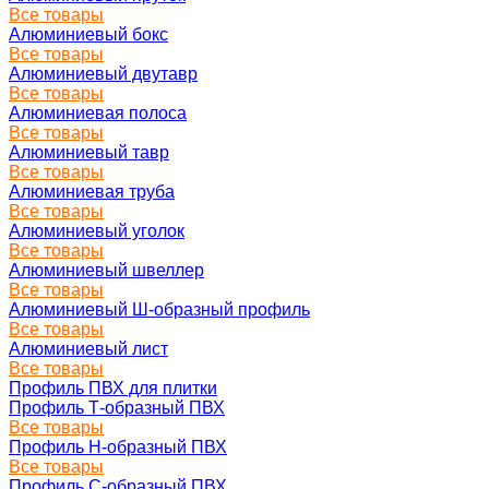
Все товары
Алюминиевый бокс
Все товары
Алюминиевый двутавр
Все товары
Алюминиевая полоса
Все товары
Алюминиевый тавр
Все товары
Алюминиевая труба
Все товары
Алюминиевый уголок
Все товары
Алюминиевый швеллер
Все товары
Алюминиевый Ш-образный профиль
Все товары
Алюминиевый лист
Все товары
Профиль ПВХ для плитки
Профиль Т-образный ПВХ
Все товары
Профиль H-образный ПВХ
Все товары
Профиль C-образный ПВХ