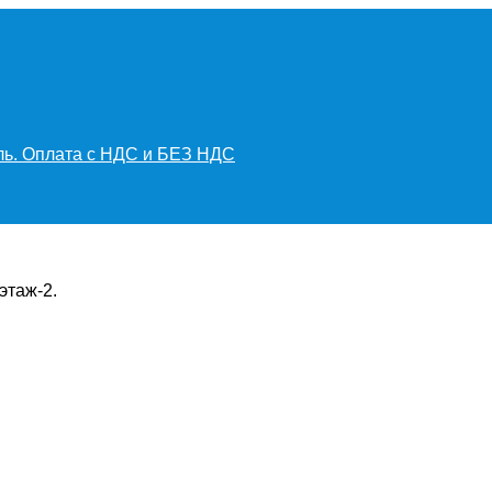
иль. Оплата с НДС и БЕЗ НДС
этаж-2.