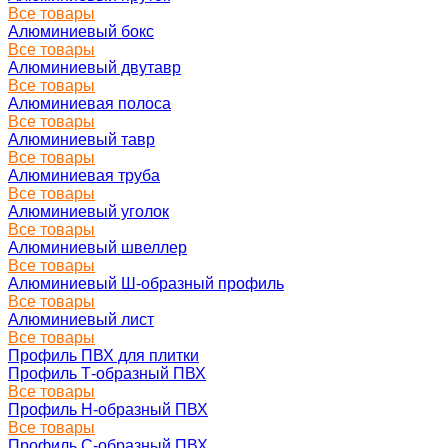
Все товары
Алюминиевый бокс
Все товары
Алюминиевый двутавр
Все товары
Алюминиевая полоса
Все товары
Алюминиевый тавр
Все товары
Алюминиевая труба
Все товары
Алюминиевый уголок
Все товары
Алюминиевый швеллер
Все товары
Алюминиевый Ш-образный профиль
Все товары
Алюминиевый лист
Все товары
Профиль ПВХ для плитки
Профиль Т-образный ПВХ
Все товары
Профиль H-образный ПВХ
Все товары
Профиль C-образный ПВХ