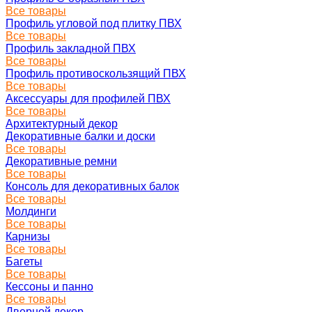
Все товары
Профиль угловой под плитку ПВХ
Все товары
Профиль закладной ПВХ
Все товары
Профиль противоскользящий ПВХ
Все товары
Аксессуары для профилей ПВХ
Все товары
Архитектурный декор
Декоративные балки и доски
Все товары
Декоративные ремни
Все товары
Консоль для декоративных балок
Все товары
Молдинги
Все товары
Карнизы
Все товары
Багеты
Все товары
Кессоны и панно
Все товары
Дверной декор