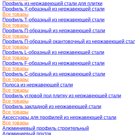
Профиль из нержавеющей стали для плитки
Профиль Y-образный из нержавеющей стали
Все товары
Профиль Т-образный из нержавеющей стали
Все товары
Профиль П-образный из нержавеющей стали
Все товары
Профиль П-образный окантовочный из нержавеющей ста
Все товары
Профиль L-образный из нержавеющей стали
Все товары
Профиль F-образный из нержавеющей стали
Все товары
Профиль C-образный из нержавеющей стали
Все товары
Полоса из нержавеющей стали
Все товары
Профиль угловой под плитку из нержавеющей стали
Все товары
Профиль закладной из нержавеющей стали
Все товары
Аксессуары для профилей из нержавеющей стали
Все товары
Алюминиевый профиль строительный
Алюминиевый пруток