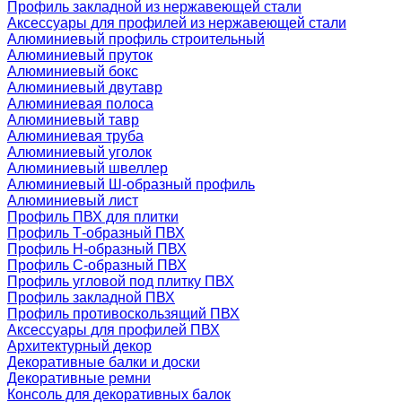
Профиль закладной из нержавеющей стали
Аксессуары для профилей из нержавеющей стали
Алюминиевый профиль строительный
Алюминиевый пруток
Алюминиевый бокс
Алюминиевый двутавр
Алюминиевая полоса
Алюминиевый тавр
Алюминиевая труба
Алюминиевый уголок
Алюминиевый швеллер
Алюминиевый Ш-образный профиль
Алюминиевый лист
Профиль ПВХ для плитки
Профиль Т-образный ПВХ
Профиль H-образный ПВХ
Профиль C-образный ПВХ
Профиль угловой под плитку ПВХ
Профиль закладной ПВХ
Профиль противоскользящий ПВХ
Аксессуары для профилей ПВХ
Архитектурный декор
Декоративные балки и доски
Декоративные ремни
Консоль для декоративных балок