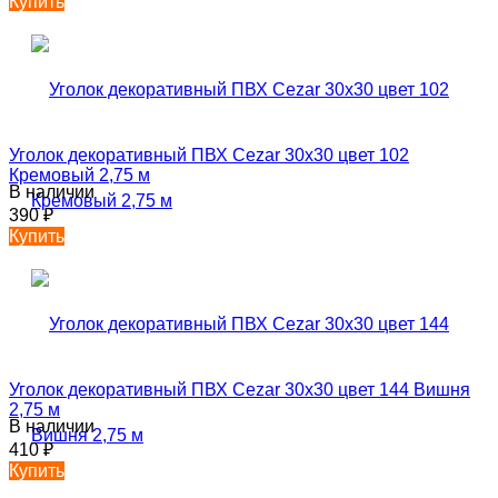
Купить
Уголок декоративный ПВХ Cezar 30х30 цвет 102
Кремовый 2,75 м
В наличии
390
₽
Купить
Уголок декоративный ПВХ Cezar 30х30 цвет 144 Вишня
2,75 м
В наличии
410
₽
Купить