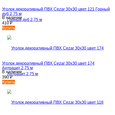
Уголок декоративный ПВХ Cezar 30х30 цвет 121 Горный
дуб 2,75 м
В наличии
410
₽
Купить
Уголок декоративный ПВХ Cezar 30х30 цвет 174
Антрацит 2,75 м
В наличии
390
₽
Купить