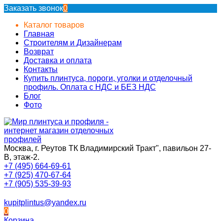
Заказать звонок
0
Каталог товаров
Главная
Строителям и Дизайнерам
Возврат
Доставка и оплата
Контакты
Купить плинтуса, пороги, уголки и отделочный
профиль. Оплата с НДС и БЕЗ НДС
Блог
Фото
Москва, г. Реутов ТК Владимирский Тракт", павильон 27-
В, этаж-2.
+7 (495) 664-69-61
+7 (925) 470-67-64
+7 (905) 535-39-93
kupitplintus@yandex.ru
0
Корзина