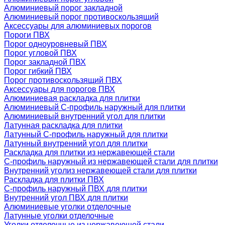
Алюминиевый порог закладной
Алюминиевый порог противоскользящий
Аксессуары для алюминиевых порогов
Пороги ПВХ
Порог одноуровневый ПВХ
Порог угловой ПВХ
Порог закладной ПВХ
Порог гибкий ПВХ
Порог противоскользящий ПВХ
Аксессуары для порогов ПВХ
Алюминиевая раскладка для плитки
Алюминиевый С-профиль наружный для плитки
Алюминиевый внутренний угол для плитки
Латунная раскладка для плитки
Латунный С-профиль наружный для плитки
Латунный внутренний угол для плитки
Раскладка для плитки из нержавеющей стали
С-профиль наружный из нержавеющей стали для плитки
Внутренний уголиз нержавеющей стали для плитки
Раскладка для плитки ПВХ
С-профиль наружный ПВХ для плитки
Внутренний угол ПВХ для плитки
Алюминиевые уголки отделочные
Латунные уголки отделочные
Уголки отделочные из нержавеющей стали