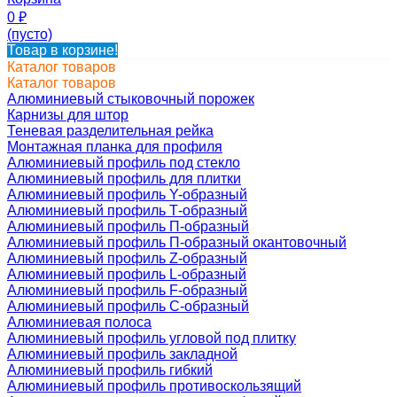
0
₽
(пусто)
Товар в корзине!
Каталог товаров
Каталог товаров
Алюминиевый стыковочный порожек
Карнизы для штор
Теневая разделительная рейка
Монтажная планка для профиля
Алюминиевый профиль под стекло
Алюминиевый профиль для плитки
Алюминиевый профиль Y-образный
Алюминиевый профиль Т-образный
Алюминиевый профиль П-образный
Алюминиевый профиль П-образный окантовочный
Алюминиевый профиль Z-образный
Алюминиевый профиль L-образный
Алюминиевый профиль F-образный
Алюминиевый профиль C-образный
Алюминиевая полоса
Алюминиевый профиль угловой под плитку
Алюминиевый профиль закладной
Алюминиевый профиль гибкий
Алюминиевый профиль противоскользящий