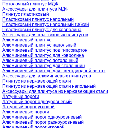
Потолочный плинтус МДФ
Аксессуары для плинтуса МДФ
Плинтус пластиковый
Пластиковый плинтус напольный
Пластиковый плинтус напольный гибкий
Пластиковый плинтус для ковролина
Аксессуары для пластиковых плинтусов
Алюминиевый плинтус
Алюминиевый плинтус напольный
Алюминиевый плинтус под гипсокартон
Алюминиевый плинтус для ковролина
Алюминиевый плинтус потолочный
Алюминиевый плинтус для столешниц
Алюминиевый плинтус для светодиодной ленты
Аксессуары для алюминиевых плинтусов
Плинтус из нержавеющей стали
Плинтус из нержавеющей стали напольный
Аксессуары для плинтуса из нержавеющей стали
Латунные пороги
Латунный порог одноуровневый
Латунный порог угловой
Алюминиевые пороги
Алюминиевый порог одноуровневый
Алюминиевый порог разноуровневый
Алюминиевый порог угловой