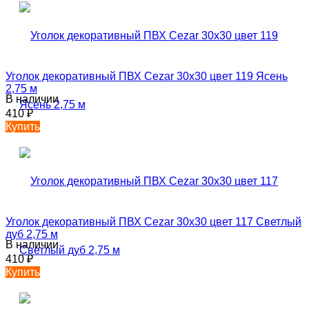
Уголок декоративный ПВХ Cezar 30х30 цвет 119 Яcень
2,75 м
В наличии
410
₽
Купить
Уголок декоративный ПВХ Cezar 30х30 цвет 117 Светлый
дуб 2,75 м
В наличии
410
₽
Купить