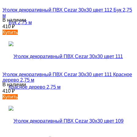
Уголок декоративный ПВХ Cezar 30х30 цвет 112 Бук 2,75
м
В наличии
410
₽
Купить
Уголок декоративный ПВХ Cezar 30х30 цвет 111 Красное
дерево 2,75 м
В наличии
410
₽
Купить