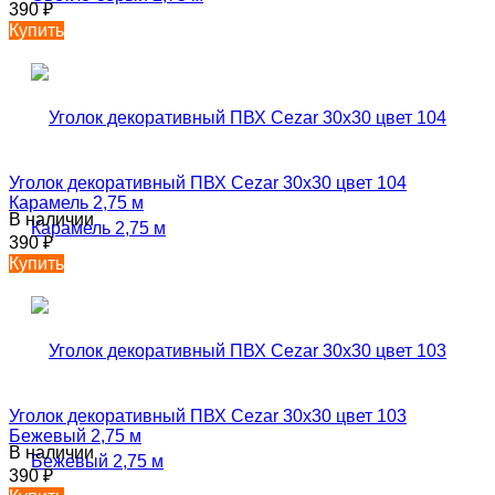
390
₽
Купить
Уголок декоративный ПВХ Cezar 30х30 цвет 104
Карамель 2,75 м
В наличии
390
₽
Купить
Уголок декоративный ПВХ Cezar 30х30 цвет 103
Бежевый 2,75 м
В наличии
390
₽