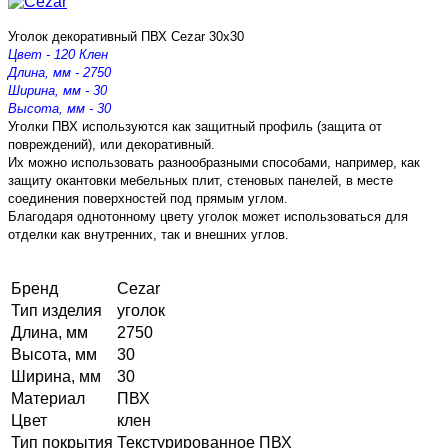
Уголок декоративный ПВХ Cezar 30х30
Цвет - 120 Клен
Длина, мм - 2750
Ширина, мм - 30
Высота, мм - 30
Уголки ПВХ используются как защитный профиль (защита от
повреждений), или декоративный.
Их можно использовать разнообразными способами, например, как
защиту окантовки мебельных плит, стеновых панелей, в месте
соединения поверхностей под прямым углом.
Благодаря однотонному цвету уголок может использоваться для
отделки как внутренних, так и внешних углов.
Бренд
Cezar
Тип изделия
уголок
Длина, мм
2750
Высота, мм
30
Ширина, мм
30
Материал
ПВХ
Цвет
клен
Тип покрытия
Текстурированное ПВХ