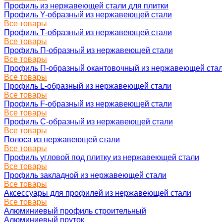
Профиль из нержавеющей стали для плитки
Профиль Y-образный из нержавеющей стали
Все товары
Профиль Т-образный из нержавеющей стали
Все товары
Профиль П-образный из нержавеющей стали
Все товары
Профиль П-образный окантовочный из нержавеющей ста
Все товары
Профиль L-образный из нержавеющей стали
Все товары
Профиль F-образный из нержавеющей стали
Все товары
Профиль C-образный из нержавеющей стали
Все товары
Полоса из нержавеющей стали
Все товары
Профиль угловой под плитку из нержавеющей стали
Все товары
Профиль закладной из нержавеющей стали
Все товары
Аксессуары для профилей из нержавеющей стали
Все товары
Алюминиевый профиль строительный
Алюминиевый пруток