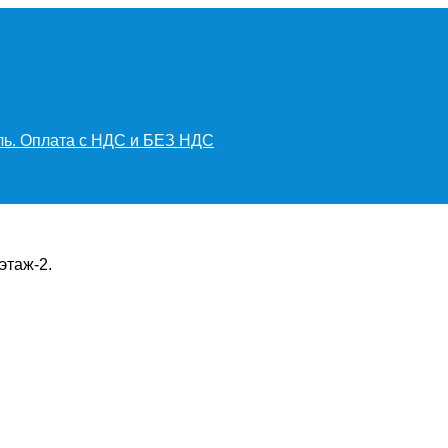
иль. Оплата с НДС и БЕЗ НДС
этаж-2.