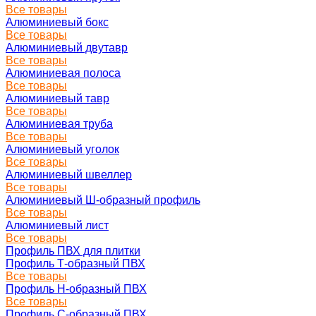
Все товары
Алюминиевый бокс
Все товары
Алюминиевый двутавр
Все товары
Алюминиевая полоса
Все товары
Алюминиевый тавр
Все товары
Алюминиевая труба
Все товары
Алюминиевый уголок
Все товары
Алюминиевый швеллер
Все товары
Алюминиевый Ш-образный профиль
Все товары
Алюминиевый лист
Все товары
Профиль ПВХ для плитки
Профиль Т-образный ПВХ
Все товары
Профиль H-образный ПВХ
Все товары
Профиль C-образный ПВХ