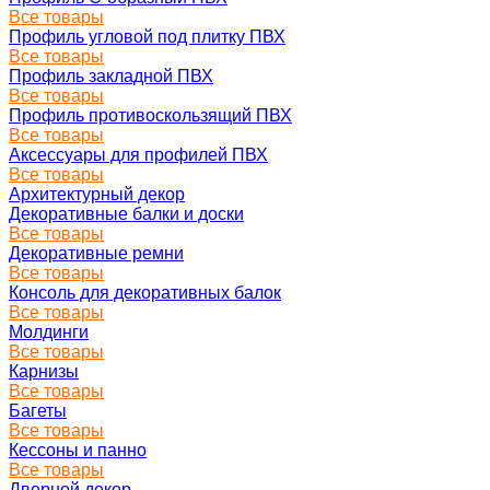
Все товары
Профиль угловой под плитку ПВХ
Все товары
Профиль закладной ПВХ
Все товары
Профиль противоскользящий ПВХ
Все товары
Аксессуары для профилей ПВХ
Все товары
Архитектурный декор
Декоративные балки и доски
Все товары
Декоративные ремни
Все товары
Консоль для декоративных балок
Все товары
Молдинги
Все товары
Карнизы
Все товары
Багеты
Все товары
Кессоны и панно
Все товары
Дверной декор