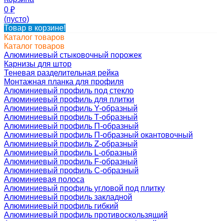
0
₽
(пусто)
Товар в корзине!
Каталог товаров
Каталог товаров
Алюминиевый стыковочный порожек
Карнизы для штор
Теневая разделительная рейка
Монтажная планка для профиля
Алюминиевый профиль под стекло
Алюминиевый профиль для плитки
Алюминиевый профиль Y-образный
Алюминиевый профиль Т-образный
Алюминиевый профиль П-образный
Алюминиевый профиль П-образный окантовочный
Алюминиевый профиль Z-образный
Алюминиевый профиль L-образный
Алюминиевый профиль F-образный
Алюминиевый профиль C-образный
Алюминиевая полоса
Алюминиевый профиль угловой под плитку
Алюминиевый профиль закладной
Алюминиевый профиль гибкий
Алюминиевый профиль противоскользящий