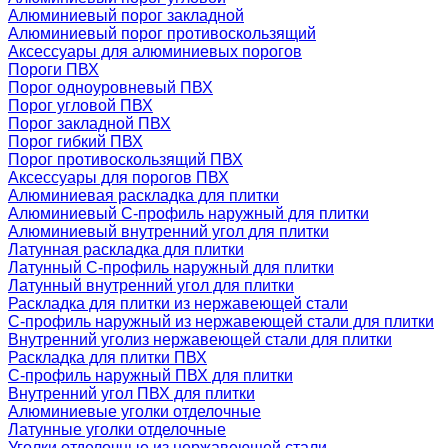
Алюминиевый порог закладной
Алюминиевый порог противоскользящий
Аксессуары для алюминиевых порогов
Пороги ПВХ
Порог одноуровневый ПВХ
Порог угловой ПВХ
Порог закладной ПВХ
Порог гибкий ПВХ
Порог противоскользящий ПВХ
Аксессуары для порогов ПВХ
Алюминиевая раскладка для плитки
Алюминиевый С-профиль наружный для плитки
Алюминиевый внутренний угол для плитки
Латунная раскладка для плитки
Латунный С-профиль наружный для плитки
Латунный внутренний угол для плитки
Раскладка для плитки из нержавеющей стали
С-профиль наружный из нержавеющей стали для плитки
Внутренний уголиз нержавеющей стали для плитки
Раскладка для плитки ПВХ
С-профиль наружный ПВХ для плитки
Внутренний угол ПВХ для плитки
Алюминиевые уголки отделочные
Латунные уголки отделочные
Уголки отделочные из нержавеющей стали