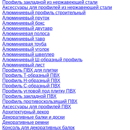
Профиль закладной из нержавеющей стали
Аксессуары для профилей из нержавеющей стали
Алюминиевый профиль строительный
Алюминиевый пруток
Алюминиевый бокс
Алюминиевый двутавр
Алюминиевая полоса
Алюминиевый тавр
Алюминиевая труба
Алюминиевый уголок
Алюминиевый швеллер
Алюминиевый Ш-образный профиль
Алюминиевый лист
Профиль ПВХ для плитки
Профиль Т-образный ПВХ
Профиль H-образный ПВХ
Профиль C-образный ПВХ
Профиль угловой под плитку ПВХ
Профиль закладной ПВХ
Профиль противоскользящий ПВХ
Аксессуары для профилей ПВХ
Архитектурный декор
Декоративные балки и доски
Декоративные ремни
Консоль для декоративных балок