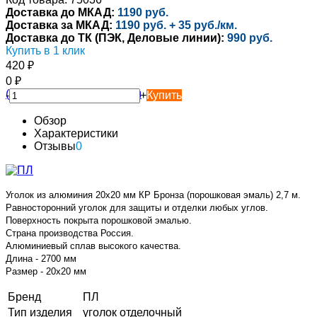
Доставка до МКАД:
1190 руб.
Доставка за МКАД:
1190 руб. + 35 руб./км.
Доставка до ТК (ПЭК, Деловые линии):
990 руб.
Купить в 1 клик
420
₽
0
₽
-
+
Купить
Обзор
Характеристики
Отзывы
0
Уголок из алюминия 20х20 мм КР Бронза (порошковая эмаль) 2,7 м.
Равносторонний уголок для защиты и отделки любых углов.
Поверхность покрыта порошковой эмалью.
Страна производства Россия.
Алюминиевый сплав высокого качества.
Длина - 2700 мм
Размер -
20х20
мм
Бренд
ПЛ
Тип изделия
уголок отделочный