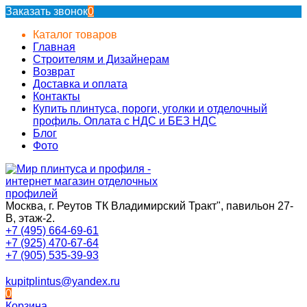
Заказать звонок
0
Каталог товаров
Главная
Строителям и Дизайнерам
Возврат
Доставка и оплата
Контакты
Купить плинтуса, пороги, уголки и отделочный
профиль. Оплата с НДС и БЕЗ НДС
Блог
Фото
Москва, г. Реутов ТК Владимирский Тракт", павильон 27-
В, этаж-2.
+7 (495) 664-69-61
+7 (925) 470-67-64
+7 (905) 535-39-93
kupitplintus@yandex.ru
0
Корзина