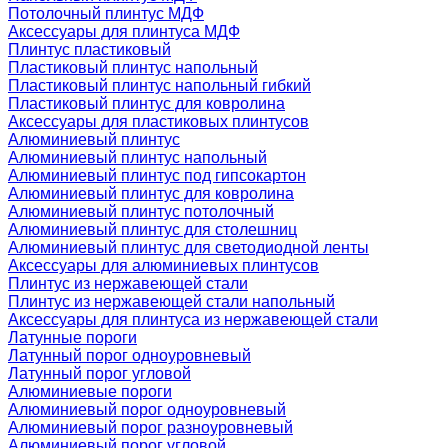
Потолочный плинтус МДФ
Аксессуары для плинтуса МДФ
Плинтус пластиковый
Пластиковый плинтус напольный
Пластиковый плинтус напольный гибкий
Пластиковый плинтус для ковролина
Аксессуары для пластиковых плинтусов
Алюминиевый плинтус
Алюминиевый плинтус напольный
Алюминиевый плинтус под гипсокартон
Алюминиевый плинтус для ковролина
Алюминиевый плинтус потолочный
Алюминиевый плинтус для столешниц
Алюминиевый плинтус для светодиодной ленты
Аксессуары для алюминиевых плинтусов
Плинтус из нержавеющей стали
Плинтус из нержавеющей стали напольный
Аксессуары для плинтуса из нержавеющей стали
Латунные пороги
Латунный порог одноуровневый
Латунный порог угловой
Алюминиевые пороги
Алюминиевый порог одноуровневый
Алюминиевый порог разноуровневый
Алюминиевый порог угловой