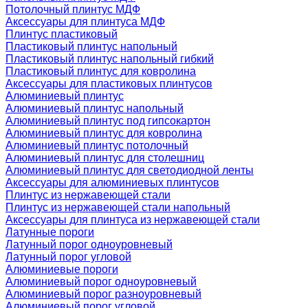
Потолочный плинтус МДФ
Аксессуары для плинтуса МДФ
Плинтус пластиковый
Пластиковый плинтус напольный
Пластиковый плинтус напольный гибкий
Пластиковый плинтус для ковролина
Аксессуары для пластиковых плинтусов
Алюминиевый плинтус
Алюминиевый плинтус напольный
Алюминиевый плинтус под гипсокартон
Алюминиевый плинтус для ковролина
Алюминиевый плинтус потолочный
Алюминиевый плинтус для столешниц
Алюминиевый плинтус для светодиодной ленты
Аксессуары для алюминиевых плинтусов
Плинтус из нержавеющей стали
Плинтус из нержавеющей стали напольный
Аксессуары для плинтуса из нержавеющей стали
Латунные пороги
Латунный порог одноуровневый
Латунный порог угловой
Алюминиевые пороги
Алюминиевый порог одноуровневый
Алюминиевый порог разноуровневый
Алюминиевый порог угловой