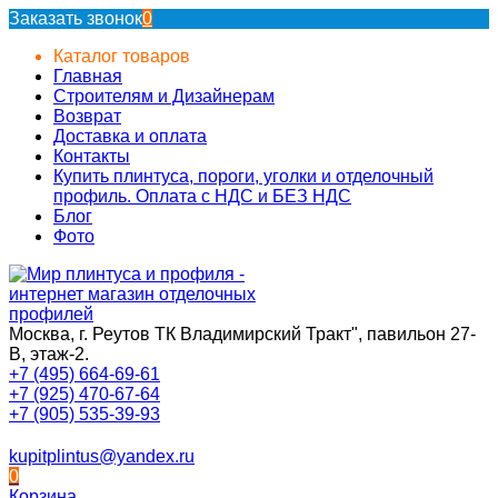
Заказать звонок
0
Каталог товаров
Главная
Строителям и Дизайнерам
Возврат
Доставка и оплата
Контакты
Купить плинтуса, пороги, уголки и отделочный
профиль. Оплата с НДС и БЕЗ НДС
Блог
Фото
Москва, г. Реутов ТК Владимирский Тракт", павильон 27-
В, этаж-2.
+7 (495) 664-69-61
+7 (925) 470-67-64
+7 (905) 535-39-93
kupitplintus@yandex.ru
0
Корзина