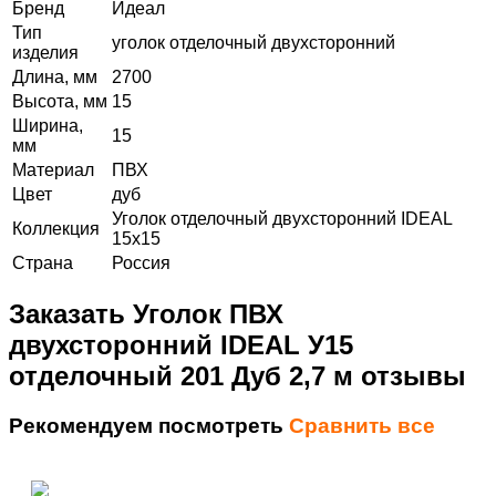
Бренд
Идеал
Тип
уголок отделочный двухсторонний
изделия
Длина, мм
2700
Высота, мм
15
Ширина,
15
мм
Материал
ПВХ
Цвет
дуб
Уголок отделочный двухсторонний IDEAL
Коллекция
15х15
Страна
Россия
Заказать Уголок ПВХ
двухсторонний IDEAL У15
отделочный 201 Дуб 2,7 м отзывы
Рекомендуем посмотреть
Сравнить все