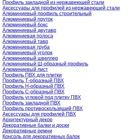
Профиль закладной из нержавеющей стали
Аксессуары для профилей из нержавеющей стали
Алюминиевый профиль строительный
Алюминиевый пруток
Алюминиевый бокс
Алюминиевый двутавр
Алюминиевая полоса
Алюминиевый тавр
Алюминиевая труба
Алюминиевый уголок
Алюминиевый швеллер
Алюминиевый Ш-образный профиль
Алюминиевый лист
Профиль ПВХ для плитки
Профиль Т-образный ПВХ
Профиль H-образный ПВХ
Профиль C-образный ПВХ
Профиль угловой под плитку ПВХ
Профиль закладной ПВХ
Профиль противоскользящий ПВХ
Аксессуары для профилей ПВХ
Архитектурный декор
Декоративные балки и доски
Декоративные ремни
Консоль для декоративных балок