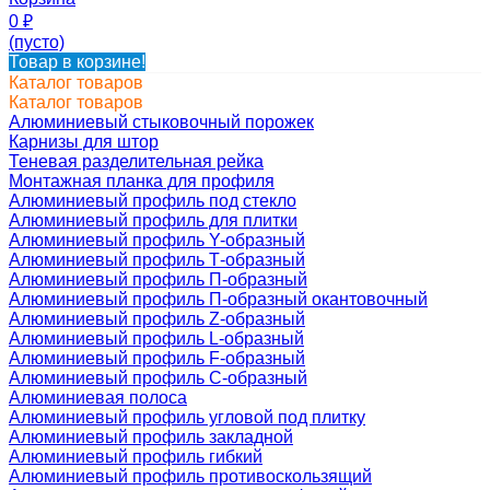
0
₽
(пусто)
Товар в корзине!
Каталог товаров
Каталог товаров
Алюминиевый стыковочный порожек
Карнизы для штор
Теневая разделительная рейка
Монтажная планка для профиля
Алюминиевый профиль под стекло
Алюминиевый профиль для плитки
Алюминиевый профиль Y-образный
Алюминиевый профиль Т-образный
Алюминиевый профиль П-образный
Алюминиевый профиль П-образный окантовочный
Алюминиевый профиль Z-образный
Алюминиевый профиль L-образный
Алюминиевый профиль F-образный
Алюминиевый профиль C-образный
Алюминиевая полоса
Алюминиевый профиль угловой под плитку
Алюминиевый профиль закладной
Алюминиевый профиль гибкий
Алюминиевый профиль противоскользящий