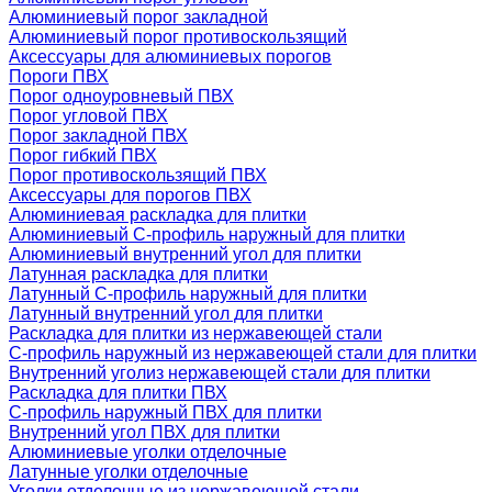
Алюминиевый порог закладной
Алюминиевый порог противоскользящий
Аксессуары для алюминиевых порогов
Пороги ПВХ
Порог одноуровневый ПВХ
Порог угловой ПВХ
Порог закладной ПВХ
Порог гибкий ПВХ
Порог противоскользящий ПВХ
Аксессуары для порогов ПВХ
Алюминиевая раскладка для плитки
Алюминиевый С-профиль наружный для плитки
Алюминиевый внутренний угол для плитки
Латунная раскладка для плитки
Латунный С-профиль наружный для плитки
Латунный внутренний угол для плитки
Раскладка для плитки из нержавеющей стали
С-профиль наружный из нержавеющей стали для плитки
Внутренний уголиз нержавеющей стали для плитки
Раскладка для плитки ПВХ
С-профиль наружный ПВХ для плитки
Внутренний угол ПВХ для плитки
Алюминиевые уголки отделочные
Латунные уголки отделочные
Уголки отделочные из нержавеющей стали