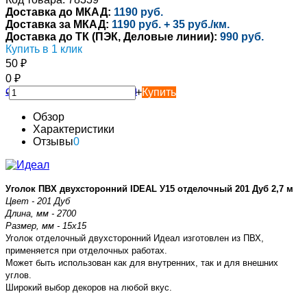
Доставка до МКАД:
1190 руб.
Доставка за МКАД:
1190 руб. + 35 руб./км.
Доставка до ТК (ПЭК, Деловые линии):
990 руб.
Купить в 1 клик
50
₽
0
₽
-
+
Купить
Обзор
Характеристики
Отзывы
0
Уголок ПВХ двухсторонний IDEAL У15 отделочный 201 Дуб 2,7 м
Цвет - 201 Дуб
Длина, мм - 2700
Размер, мм - 15х15
Уголок отделочный двухсторонний Идеал изготовлен из ПВХ,
применяется при отделочных работах.
Может быть использован как для внутренних, так и для внешних
углов.
Широкий выбор декоров на любой вкус.