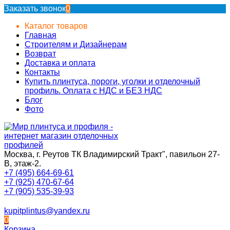
Заказать звонок
0
Каталог товаров
Главная
Строителям и Дизайнерам
Возврат
Доставка и оплата
Контакты
Купить плинтуса, пороги, уголки и отделочный
профиль. Оплата с НДС и БЕЗ НДС
Блог
Фото
Москва, г. Реутов ТК Владимирский Тракт", павильон 27-
В, этаж-2.
+7 (495) 664-69-61
+7 (925) 470-67-64
+7 (905) 535-39-93
kupitplintus@yandex.ru
0
Корзина