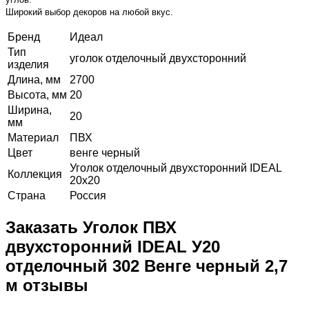
Широкий выбор декоров на любой вкус.
Бренд
Идеал
Тип
уголок отделочный двухсторонний
изделия
Длина, мм
2700
Высота, мм
20
Ширина,
20
мм
Материал
ПВХ
Цвет
венге черный
Уголок отделочный двухсторонний IDEAL
Коллекция
20х20
Страна
Россия
Заказать Уголок ПВХ
двухсторонний IDEAL У20
отделочный 302 Венге черный 2,7
м отзывы