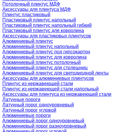
Потолочный плинтус МДФ
Аксессуары для плинтуса МДФ
Плинтус пластиковый
Пластиковый плинтус напольный
Пластиковый плинтус напольный гибкий
Пластиковый плинтус для ковролина
Аксессуары для пластиковых плинтусов
Алюминиевый плинтус
Алюминиевый плинтус напольный
Алюминиевый плинтус под гипсокартон
Алюминиевый плинтус для ковролина
Алюминиевый плинтус потолочный
Алюминиевый плинтус для столешниц
Алюминиевый плинтус для светодиодной ленты
Аксессуары для алюминиевых плинтусов
Плинтус из нержавеющей стали
Плинтус из нержавеющей стали напольный
Аксессуары для плинтуса из нержавеющей стали
Латунные пороги
Латунный порог одноуровневый
Латунный порог угловой
Алюминиевые пороги
Алюминиевый порог одноуровневый
Алюминиевый порог разноуровневый
Алюминиевый порог угловой