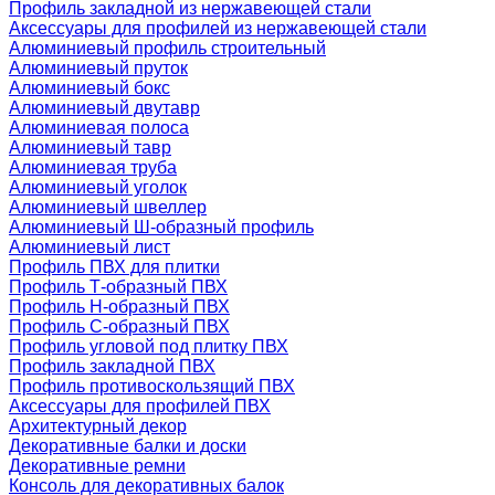
Профиль закладной из нержавеющей стали
Аксессуары для профилей из нержавеющей стали
Алюминиевый профиль строительный
Алюминиевый пруток
Алюминиевый бокс
Алюминиевый двутавр
Алюминиевая полоса
Алюминиевый тавр
Алюминиевая труба
Алюминиевый уголок
Алюминиевый швеллер
Алюминиевый Ш-образный профиль
Алюминиевый лист
Профиль ПВХ для плитки
Профиль Т-образный ПВХ
Профиль H-образный ПВХ
Профиль C-образный ПВХ
Профиль угловой под плитку ПВХ
Профиль закладной ПВХ
Профиль противоскользящий ПВХ
Аксессуары для профилей ПВХ
Архитектурный декор
Декоративные балки и доски
Декоративные ремни
Консоль для декоративных балок