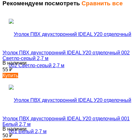
Рекомендуем посмотреть
Сравнить все
Уголок ПВХ двухсторонний IDEAL У20 отделочный 002
Светло-серый 2,7 м
В наличии
55
₽
Купить
Уголок ПВХ двухсторонний IDEAL У20 отделочный 001
Белый 2,7 м
В наличии
50
₽