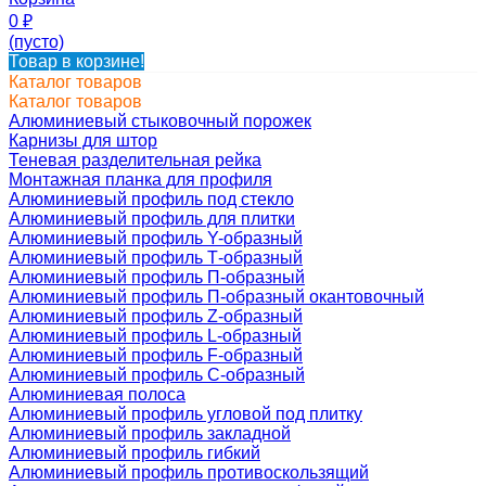
0
₽
(пусто)
Товар в корзине!
Каталог товаров
Каталог товаров
Алюминиевый стыковочный порожек
Карнизы для штор
Теневая разделительная рейка
Монтажная планка для профиля
Алюминиевый профиль под стекло
Алюминиевый профиль для плитки
Алюминиевый профиль Y-образный
Алюминиевый профиль Т-образный
Алюминиевый профиль П-образный
Алюминиевый профиль П-образный окантовочный
Алюминиевый профиль Z-образный
Алюминиевый профиль L-образный
Алюминиевый профиль F-образный
Алюминиевый профиль C-образный
Алюминиевая полоса
Алюминиевый профиль угловой под плитку
Алюминиевый профиль закладной
Алюминиевый профиль гибкий
Алюминиевый профиль противоскользящий