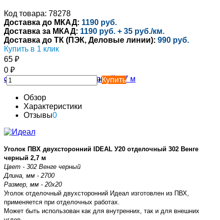
Код товара: 78278
Доставка до МКАД:
1190 руб.
Доставка за МКАД:
1190 руб. + 35 руб./км.
Доставка до ТК (ПЭК, Деловые линии):
990 руб.
Купить в 1 клик
65
₽
0
₽
-
+
Купить
Обзор
Характеристики
Отзывы
0
Уголок ПВХ двухсторонний IDEAL У20 отделочный 302 Венге
черный 2,7 м
Цвет - 302 Венге черный
Длина, мм - 2700
Размер, мм - 20х20
Уголок отделочный двухсторонний Идеал изготовлен из ПВХ,
применяется при отделочных работах.
Может быть использован как для внутренних, так и для внешних
углов.