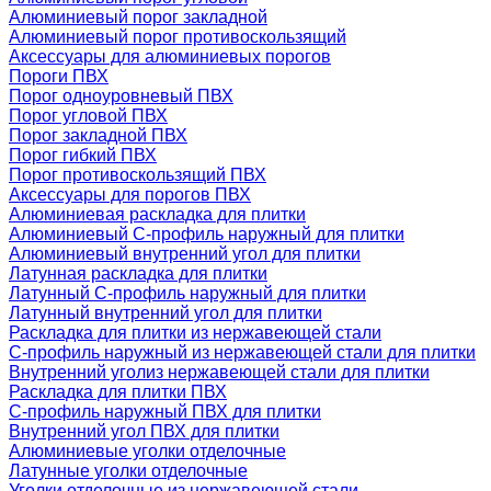
Алюминиевый порог закладной
Алюминиевый порог противоскользящий
Аксессуары для алюминиевых порогов
Пороги ПВХ
Порог одноуровневый ПВХ
Порог угловой ПВХ
Порог закладной ПВХ
Порог гибкий ПВХ
Порог противоскользящий ПВХ
Аксессуары для порогов ПВХ
Алюминиевая раскладка для плитки
Алюминиевый С-профиль наружный для плитки
Алюминиевый внутренний угол для плитки
Латунная раскладка для плитки
Латунный С-профиль наружный для плитки
Латунный внутренний угол для плитки
Раскладка для плитки из нержавеющей стали
С-профиль наружный из нержавеющей стали для плитки
Внутренний уголиз нержавеющей стали для плитки
Раскладка для плитки ПВХ
С-профиль наружный ПВХ для плитки
Внутренний угол ПВХ для плитки
Алюминиевые уголки отделочные
Латунные уголки отделочные
Уголки отделочные из нержавеющей стали