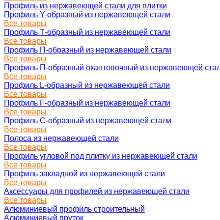
Профиль из нержавеющей стали для плитки
Профиль Y-образный из нержавеющей стали
Все товары
Профиль Т-образный из нержавеющей стали
Все товары
Профиль П-образный из нержавеющей стали
Все товары
Профиль П-образный окантовочный из нержавеющей ста
Все товары
Профиль L-образный из нержавеющей стали
Все товары
Профиль F-образный из нержавеющей стали
Все товары
Профиль C-образный из нержавеющей стали
Все товары
Полоса из нержавеющей стали
Все товары
Профиль угловой под плитку из нержавеющей стали
Все товары
Профиль закладной из нержавеющей стали
Все товары
Аксессуары для профилей из нержавеющей стали
Все товары
Алюминиевый профиль строительный
Алюминиевый пруток