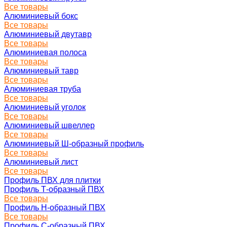
Все товары
Алюминиевый бокс
Все товары
Алюминиевый двутавр
Все товары
Алюминиевая полоса
Все товары
Алюминиевый тавр
Все товары
Алюминиевая труба
Все товары
Алюминиевый уголок
Все товары
Алюминиевый швеллер
Все товары
Алюминиевый Ш-образный профиль
Все товары
Алюминиевый лист
Все товары
Профиль ПВХ для плитки
Профиль Т-образный ПВХ
Все товары
Профиль H-образный ПВХ
Все товары
Профиль C-образный ПВХ