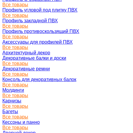
Все товары
Профиль угловой под плитку ПВХ
Все товары
Профиль закладной ПВХ
Все товары
Профиль противоскользящий ПВХ
Все товары
Аксессуары для профилей ПВХ
Все товары
Архитектурный декор
Декоративные балки и доски
Все товары
Декоративные ремни
Все товары
Консоль для декоративных балок
Все товары
Молдинги
Все товары
Карнизы
Все товары
Багеты
Все товары
Кессоны и панно
Все товары
Дверной декор