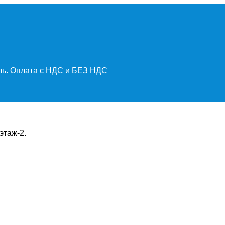
иль. Оплата с НДС и БЕЗ НДС
этаж-2.