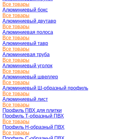
Все товары
Алюминиевый бокс
Все товары
Алюминиевый двутавр
Все товары
Алюминиевая полоса
Все товары
Алюминиевый тавр
Все товары
Алюминиевая труба
Все товары
Алюминиевый уголок
Все товары
Алюминиевый швеллер
Все товары
Алюминиевый Ш-образный профиль
Все товары
Алюминиевый лист
Все товары
Профиль ПВХ для плитки
Профиль Т-образный ПВХ
Все товары
Профиль H-образный ПВХ
Все товары
Профиль C-образный ПВХ