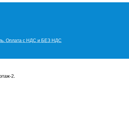
иль. Оплата с НДС и БЕЗ НДС
этаж-2.