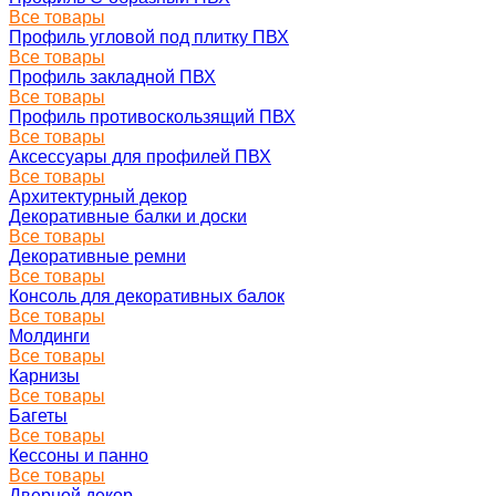
Все товары
Профиль угловой под плитку ПВХ
Все товары
Профиль закладной ПВХ
Все товары
Профиль противоскользящий ПВХ
Все товары
Аксессуары для профилей ПВХ
Все товары
Архитектурный декор
Декоративные балки и доски
Все товары
Декоративные ремни
Все товары
Консоль для декоративных балок
Все товары
Молдинги
Все товары
Карнизы
Все товары
Багеты
Все товары
Кессоны и панно
Все товары
Дверной декор