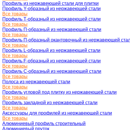
Профиль из нержавеющей стали для плитки
Профиль Y-образный из нержавеющей стали
Все товары
Профиль Т-образный из нержавеющей стали
Все товары
Профиль П-образный из нержавеющей стали
Все товары
Профиль П-образный окантовочный из нержавеющей ста
Все товары
Профиль L-образный из нержавеющей стали
Все товары
Профиль F-образный из нержавеющей стали
Все товары
Профиль C-образный из нержавеющей стали
Все товары
Полоса из нержавеющей стали
Все товары
Профиль угловой под плитку из нержавеющей стали
Все товары
Профиль закладной из нержавеющей стали
Все товары
Аксессуары для профилей из нержавеющей стали
Все товары
Алюминиевый профиль строительный
Алюминиевый пруток