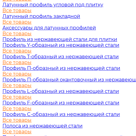
Латунный профиль угловой под плитку
Все товары
Латунный профиль закладной
Все товары
Аксессуары для латунных профилей
Все товары
Профиль из нержавеющей стали для плитки
Профиль Y-образный из нержавеющей стали
Все товары
Профиль Т-образный из нержавеющей стали
Все товары
Профиль П-образный из нержавеющей стали
Все товары
Профиль П-образный окантовочный из нержавеющ
Все товары
Профиль L-образный из нержавеющей стали
Все товары
Профиль F-образный из нержавеющей стали
Все товары
Профиль C-образный из нержавеющей стали
Все товары
Полоса из нержавеющей стали
Все товары