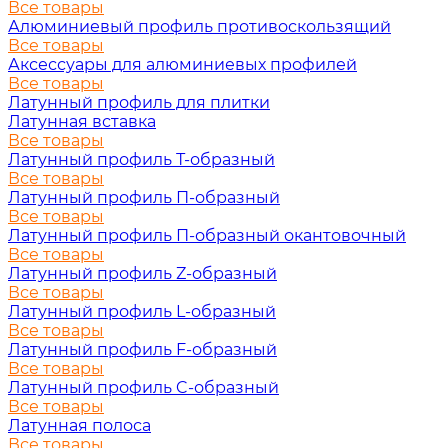
Все товары
Алюминиевый профиль противоскользящий
Все товары
Аксессуары для алюминиевых профилей
Все товары
Латунный профиль для плитки
Латунная вставка
Все товары
Латунный профиль Т-образный
Все товары
Латунный профиль П-образный
Все товары
Латунный профиль П-образный окантовочный
Все товары
Латунный профиль Z-образный
Все товары
Латунный профиль L-образный
Все товары
Латунный профиль F-образный
Все товары
Латунный профиль C-образный
Все товары
Латунная полоса
Все товары