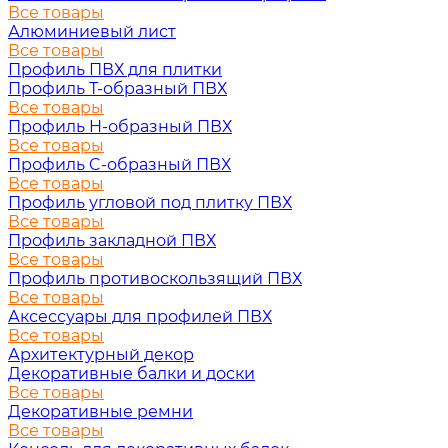
Все товары
Алюминиевый лист
Все товары
Профиль ПВХ для плитки
Профиль Т-образный ПВХ
Все товары
Профиль H-образный ПВХ
Все товары
Профиль C-образный ПВХ
Все товары
Профиль угловой под плитку ПВХ
Все товары
Профиль закладной ПВХ
Все товары
Профиль противоскользящий ПВХ
Все товары
Аксессуары для профилей ПВХ
Все товары
Архитектурный декор
Декоративные балки и доски
Все товары
Декоративные ремни
Все товары