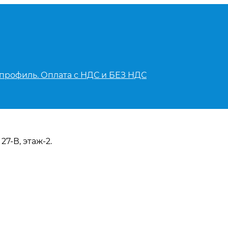
 профиль. Оплата с НДС и БЕЗ НДС
27-В, этаж-2.