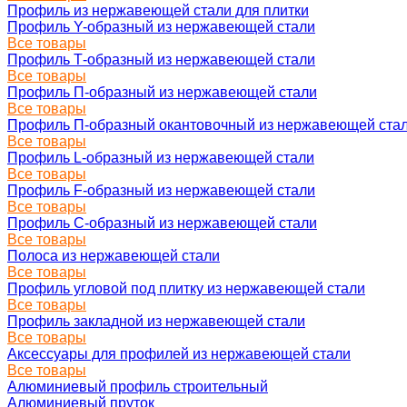
Профиль из нержавеющей стали для плитки
Профиль Y-образный из нержавеющей стали
Все товары
Профиль Т-образный из нержавеющей стали
Все товары
Профиль П-образный из нержавеющей стали
Все товары
Профиль П-образный окантовочный из нержавеющей ста
Все товары
Профиль L-образный из нержавеющей стали
Все товары
Профиль F-образный из нержавеющей стали
Все товары
Профиль C-образный из нержавеющей стали
Все товары
Полоса из нержавеющей стали
Все товары
Профиль угловой под плитку из нержавеющей стали
Все товары
Профиль закладной из нержавеющей стали
Все товары
Аксессуары для профилей из нержавеющей стали
Все товары
Алюминиевый профиль строительный
Алюминиевый пруток