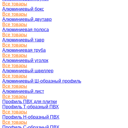
Все товары
Алюминиевый бокс
Все товары
Алюминиевый двутавр
Все товары
Алюминиевая полоса
Все товары
Алюминиевый тавр
Все товары
Алюминиевая труба
Все товары
Алюминиевый уголок
Все товары
Алюминиевый швеллер
Все товары
Алюминиевый Ш-образный профиль
Все товары
Алюминиевый лист
Все товары
Профиль ПВХ для плитки
Профиль Т-образный ПВХ
Все товары
Профиль H-образный ПВХ
Все товары
Профиль C-образный ПВХ