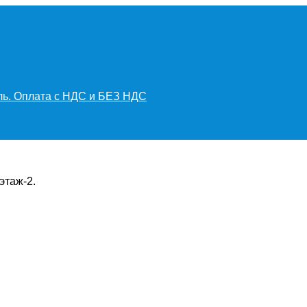
иль. Оплата с НДС и БЕЗ НДС
этаж-2.