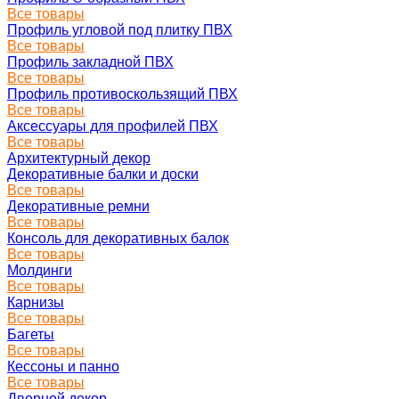
Все товары
Профиль угловой под плитку ПВХ
Все товары
Профиль закладной ПВХ
Все товары
Профиль противоскользящий ПВХ
Все товары
Аксессуары для профилей ПВХ
Все товары
Архитектурный декор
Декоративные балки и доски
Все товары
Декоративные ремни
Все товары
Консоль для декоративных балок
Все товары
Молдинги
Все товары
Карнизы
Все товары
Багеты
Все товары
Кессоны и панно
Все товары
Дверной декор