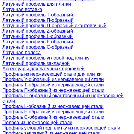
Латунный профиль для плитки
Латунная вставка
Латунный профиль Т-образный
Латунный профиль П-образный
Латунный профиль П-образный окантовочный
Латунный профиль Z-образный
Латунный профиль L-образный
Латунный профиль F-образный
Латунный профиль C-образный
Латунная полоса
Латунный профиль угловой под плитку
Латунный профиль закладной
Аксессуары для латунных профилей
Профиль из нержавеющей стали для плитки
Профиль Y-образный из нержавеющей стали
Профиль Т-образный из нержавеющей стали
Профиль П-образный из нержавеющей стали
Профиль П-образный окантовочный из нержавеющей
стали
Профиль L-образный из нержавеющей стали
Профиль F-образный из нержавеющей стали
Профиль C-образный из нержавеющей стали
Полоса из нержавеющей стали
Профиль угловой под плитку из нержавеющей стали
Профиль закладной из нержавеющей стали