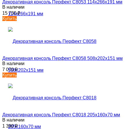
Декоративная консоль Перфект C8053 114х266х191 мм
В наличии
15 730
₽
Купить
Декоративная консоль Перфект C8058 508х202х151 мм
В наличии
7 070
₽
Купить
Декоративная консоль Перфект C8018 205х160х70 мм
В наличии
1 390
₽