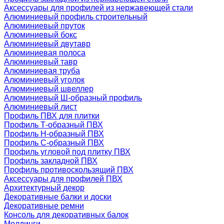
Аксессуары для профилей из нержавеющей стали
Алюминиевый профиль строительный
Алюминиевый пруток
Алюминиевый бокс
Алюминиевый двутавр
Алюминиевая полоса
Алюминиевый тавр
Алюминиевая труба
Алюминиевый уголок
Алюминиевый швеллер
Алюминиевый Ш-образный профиль
Алюминиевый лист
Профиль ПВХ для плитки
Профиль Т-образный ПВХ
Профиль H-образный ПВХ
Профиль C-образный ПВХ
Профиль угловой под плитку ПВХ
Профиль закладной ПВХ
Профиль противоскользящий ПВХ
Аксессуары для профилей ПВХ
Архитектурный декор
Декоративные балки и доски
Декоративные ремни
Консоль для декоративных балок
Молдинги