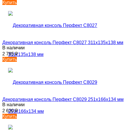
Купить
Декоративная консоль Перфект C8027 311х135х138 мм
В наличии
2 785
₽
Купить
Декоративная консоль Перфект C8029 251х166х134 мм
В наличии
2 630
₽
Купить