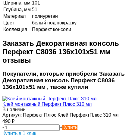
Ширина, мм
101
Глубина, мм
51
Материал
полиуретан
Цвет
белый под покраску
Коллекция
Перфект консоли
Заказать Декоративная консоль
Перфект C8036 136х101х51 мм
отзывы
Покупатели, которые приобрели Заказать
Декоративная консоль Перфект C8036
136х101х51 мм , также купили
Клей монтажный Перфект Плюс 310 мл
В наличии
Артикул:
Перфект Плюс Клей ПерфектПлюс 310 мл
490
₽
-
+
Купить
Купить в 1 клик