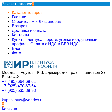
Заказать звонок
0
Каталог товаров
Главная
Строителям и Дизайнерам
Возврат
Доставка и оплата
Контакты
Купить плинтуса, пороги, уголки и отделочный
профиль. Оплата с НДС и БЕЗ НДС
Блог
Фото
Москва, г. Реутов ТК Владимирский Тракт", павильон 27-
В, этаж-2.
+7 (495) 664-69-61
+7 (925) 470-67-64
+7 (905) 535-39-93
kupitplintus@yandex.ru
0
Корзина