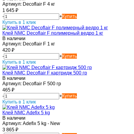
Артикул:
Decoflair F 4 кг
1 645
₽
-
+
Купить
Купить в 1 клик
Клей NMC Decoflair F полимерный ведро 1 кг
В наличии
Артикул:
Decoflair F 1 кг
420
₽
-
+
Купить
Купить в 1 клик
Клей NMC Decoflair F картридж 500 гр
В наличии
Артикул:
Decoflair F 500 гр
465
₽
-
+
Купить
Купить в 1 клик
Клей NMC Adefix 5 kg
В наличии
Артикул:
Adefix 5 kg - New
3 865
₽