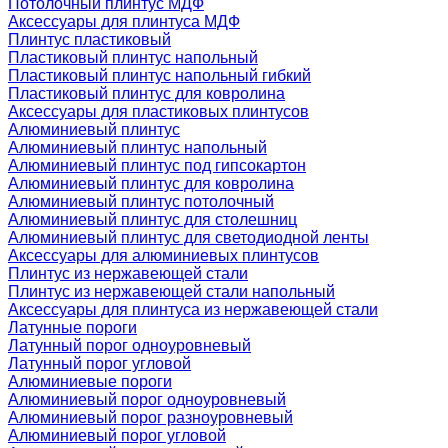
Потолочный плинтус МДФ
Аксессуары для плинтуса МДФ
Плинтус пластиковый
Пластиковый плинтус напольный
Пластиковый плинтус напольный гибкий
Пластиковый плинтус для ковролина
Аксессуары для пластиковых плинтусов
Алюминиевый плинтус
Алюминиевый плинтус напольный
Алюминиевый плинтус под гипсокартон
Алюминиевый плинтус для ковролина
Алюминиевый плинтус потолочный
Алюминиевый плинтус для столешниц
Алюминиевый плинтус для светодиодной ленты
Аксессуары для алюминиевых плинтусов
Плинтус из нержавеющей стали
Плинтус из нержавеющей стали напольный
Аксессуары для плинтуса из нержавеющей стали
Латунные пороги
Латунный порог одноуровневый
Латунный порог угловой
Алюминиевые пороги
Алюминиевый порог одноуровневый
Алюминиевый порог разноуровневый
Алюминиевый порог угловой