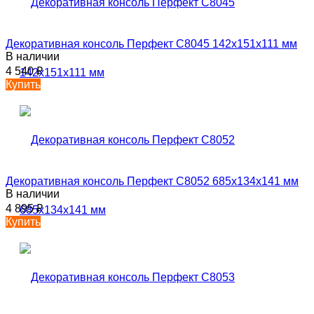
Декоративная консоль Перфект C8045 142х151х111 мм
В наличии
4 540
₽
Купить
Декоративная консоль Перфект C8052 685х134х141 мм
В наличии
4 895
₽
Купить