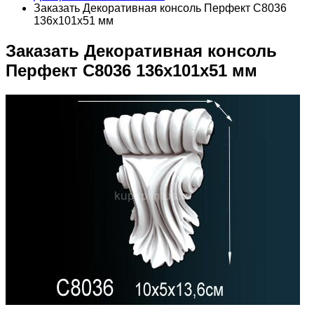
Заказать Декоративная консоль Перфект C8036
136х101х51 мм
Заказать Декоративная консоль
Перфект C8036 136х101х51 мм