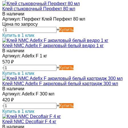
Клей стыковочный Перфект 80 мл
В наличии
Артикул:
Перфект Клей Перфект 80 мл
Цена по запросу
-
+
Купить
Купить в 1 клик
Клей NMC Adefix F акриловый белый ведро 1 кг
В наличии
Артикул:
Adefix F 1 кг
570
₽
-
+
Купить
Купить в 1 клик
Клей NMC Adefix F акриловый белый картридж 300 мл
В наличии
Артикул:
Adefix F 300 мл
420
₽
-
+
Купить
Купить в 1 клик
Клей NMC Decoflair F 4 кг
В наличии