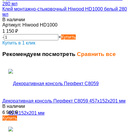
Клей монтажно-стыковочный Hiwood HD1000 белый 280
мл
В наличии
Артикул:
Hiwood HD1000
1 150
₽
-
+
Купить
Купить в 1 клик
Рекомендуем посмотреть
Сравнить все
Декоративная консоль Перфект C8059 457х152х201 мм
В наличии
6 960
₽
Купить