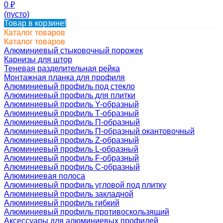
0
₽
(пусто)
Товар в корзине!
Каталог товаров
Каталог товаров
Алюминиевый стыковочный порожек
Карнизы для штор
Теневая разделительная рейка
Монтажная планка для профиля
Алюминиевый профиль под стекло
Алюминиевый профиль для плитки
Алюминиевый профиль Y-образный
Алюминиевый профиль Т-образный
Алюминиевый профиль П-образный
Алюминиевый профиль П-образный окантовочный
Алюминиевый профиль Z-образный
Алюминиевый профиль L-образный
Алюминиевый профиль F-образный
Алюминиевый профиль C-образный
Алюминиевая полоса
Алюминиевый профиль угловой под плитку
Алюминиевый профиль закладной
Алюминиевый профиль гибкий
Алюминиевый профиль противоскользящий
Аксессуары для алюминиевых профилей