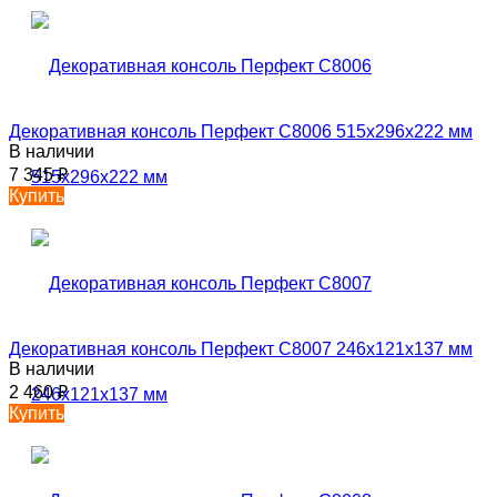
Декоративная консоль Перфект C8006 515х296х222 мм
В наличии
7 345
₽
Купить
Декоративная консоль Перфект C8007 246х121х137 мм
В наличии
2 460
₽
Купить