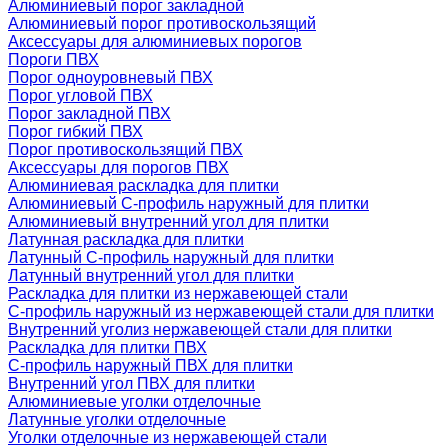
Алюминиевый порог закладной
Алюминиевый порог противоскользящий
Аксессуары для алюминиевых порогов
Пороги ПВХ
Порог одноуровневый ПВХ
Порог угловой ПВХ
Порог закладной ПВХ
Порог гибкий ПВХ
Порог противоскользящий ПВХ
Аксессуары для порогов ПВХ
Алюминиевая раскладка для плитки
Алюминиевый С-профиль наружный для плитки
Алюминиевый внутренний угол для плитки
Латунная раскладка для плитки
Латунный С-профиль наружный для плитки
Латунный внутренний угол для плитки
Раскладка для плитки из нержавеющей стали
С-профиль наружный из нержавеющей стали для плитки
Внутренний уголиз нержавеющей стали для плитки
Раскладка для плитки ПВХ
С-профиль наружный ПВХ для плитки
Внутренний угол ПВХ для плитки
Алюминиевые уголки отделочные
Латунные уголки отделочные
Уголки отделочные из нержавеющей стали