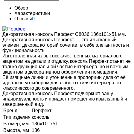
Обзор
Характеристики
Отзывы
0
Декоративная консоль Перфект C8036 136х101х51 мм.
Декоративная консоль Перфект — это изысканный
элемент декора, который сочетает в себе элегантность и
функциональность.
Изготовленная из высококачественных материалов с
акцентом на детали и отделку, консоль Перфект станет не
только функциональной частью интерьера, но и важным
акцентом в декоративном оформлении помещения.
Её изящные линии и утонченные пропорции делают её
идеальным выбором для любого стиля интерьера, от
классического до современного.
Декоративная консоль Перфект подчеркнет вашу
индивидуальность и придаст помещению изысканный и
завершенный вид.
Бренд
Перфект
Тип изделия
консоль
Размер, мм
136х101х51
Высота, мм
136