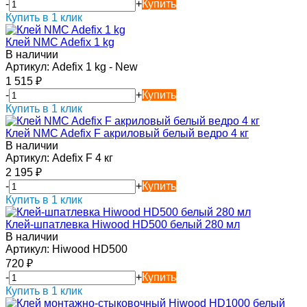
-
+
Купить
Купить в 1 клик
Клей NMC Adefix 1 kg
В наличии
Артикул:
Adefix 1 kg - New
1 515
₽
-
+
Купить
Купить в 1 клик
Клей NMC Adefix F акриловый белый ведро 4 кг
В наличии
Артикул:
Adefix F 4 кг
2 195
₽
-
+
Купить
Купить в 1 клик
Клей-шпатлевка Hiwood HD500 белый 280 мл
В наличии
Артикул:
Hiwood HD500
720
₽
-
+
Купить
Купить в 1 клик