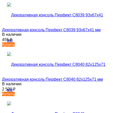
Декоративная консоль Перфект C8039 93х67х41 мм
В наличии
455
₽
Купить
Декоративная консоль Перфект C8040 82х125х71 мм
В наличии
2 520
₽
Купить