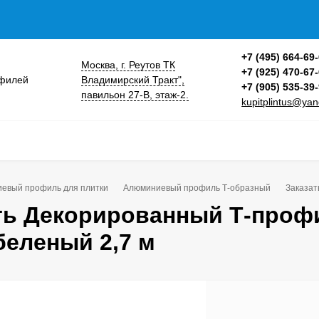
+7 (495) 664-69
Москва, г. Реутов ТК
+7 (925) 470-67
Владимирский Тракт",
+7 (905) 535-39
павильон 27-В, этаж-2.
kupitplintus@yan
евый профиль для плитки
Алюминиевый профиль Т-образный
Заказат
ть Декорированный Т-профи
беленый 2,7 м