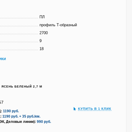
ПЛ
профиль Т-образный
2700
9
18
ИКИ
Д ЯСЕНЬ БЕЛЕНЫЙ 2,7 М
57
КУПИТЬ В 1 КЛИК
Д:
1190 руб.
:
1190 руб. + 35 руб./км.
ПЭК, Деловые линии):
990 руб.