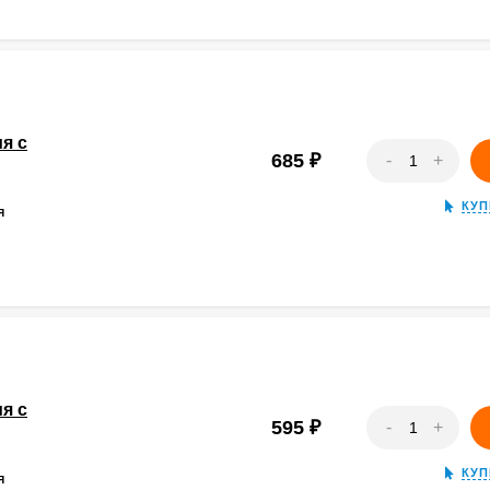
я с
685
₽
-
+
КУП
Я
я с
595
₽
-
+
КУП
Я