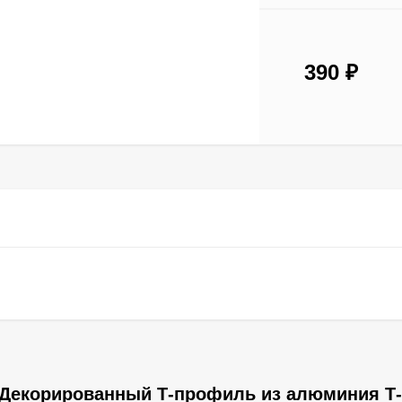
390
₽
 Декорированный Т-профиль из алюминия Т-