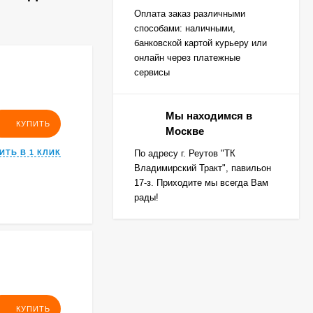
Оплата заказ различными
способами: наличными,
банковской картой курьеру или
онлайн через платежные
сервисы
Мы находимся в
КУПИТЬ
Москве
ИТЬ В 1 КЛИК
По адресу г. Реутов "ТК
Владимирский Тракт", павильон
17-з. Приходите мы всегда Вам
рады!
КУПИТЬ