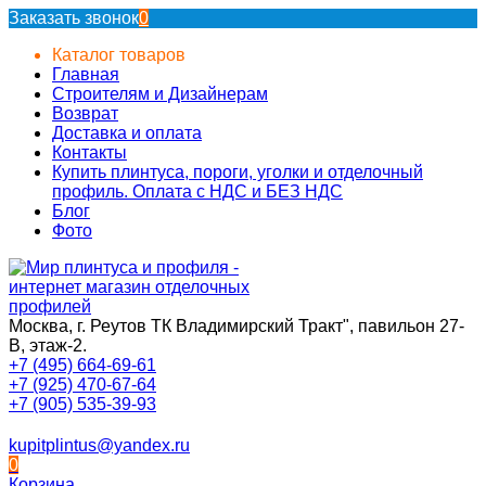
Заказать звонок
0
Каталог товаров
Главная
Строителям и Дизайнерам
Возврат
Доставка и оплата
Контакты
Купить плинтуса, пороги, уголки и отделочный
профиль. Оплата с НДС и БЕЗ НДС
Блог
Фото
Москва, г. Реутов ТК Владимирский Тракт", павильон 27-
В, этаж-2.
+7 (495) 664-69-61
+7 (925) 470-67-64
+7 (905) 535-39-93
kupitplintus@yandex.ru
0
Корзина