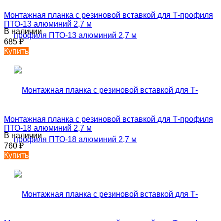
Монтажная планка с резиновой вставкой для Т-профиля
ПТО-13 алюминий 2,7 м
В наличии
685
₽
Купить
Монтажная планка с резиновой вставкой для Т-профиля
ПТО-18 алюминий 2,7 м
В наличии
760
₽
Купить