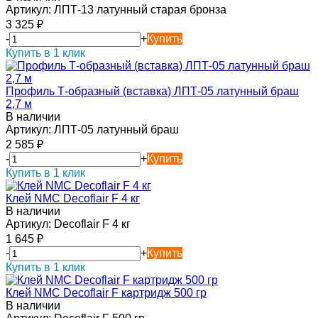
Артикул:
ЛПТ-13 латунный старая бронза
3 325
₽
-
+
Купить
Купить в 1 клик
Профиль Т-образный (вставка) ЛПТ-05 латунный браш
2,7 м
В наличии
Артикул:
ЛПТ-05 латунный браш
2 585
₽
-
+
Купить
Купить в 1 клик
Клей NMC Decoflair F 4 кг
В наличии
Артикул:
Decoflair F 4 кг
1 645
₽
-
+
Купить
Купить в 1 клик
Клей NMC Decoflair F картридж 500 гр
В наличии