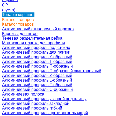
0
₽
(пусто)
Товар в корзине!
Каталог товаров
Каталог товаров
Алюминиевый стыковочный порожек
Карнизы для штор
Теневая разделительная рейка
Монтажная планка для профиля
Алюминиевый профиль под стекло
Алюминиевый профиль для плитки
Алюминиевый профиль Y-образный
Алюминиевый профиль Т-образный
Алюминиевый профиль П-образный
Алюминиевый профиль П-образный окантовочный
Алюминиевый профиль Z-образный
Алюминиевый профиль L-образный
Алюминиевый профиль F-образный
Алюминиевый профиль C-образный
Алюминиевая полоса
Алюминиевый профиль угловой под плитку
Алюминиевый профиль закладной
Алюминиевый профиль гибкий
Алюминиевый профиль противоскользящий