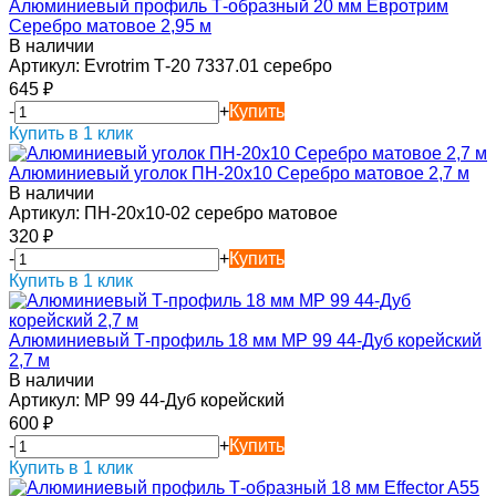
Алюминиевый профиль Т-образный 20 мм Евротрим
Серебро матовое 2,95 м
В наличии
Артикул:
Evrotrim Т-20 7337.01 серебро
645
₽
-
+
Купить
Купить в 1 клик
Алюминиевый уголок ПН-20х10 Серебро матовое 2,7 м
В наличии
Артикул:
ПН-20х10-02 серебро матовое
320
₽
-
+
Купить
Купить в 1 клик
Алюминиевый Т-профиль 18 мм MP 99 44-Дуб корейский
2,7 м
В наличии
Артикул:
MP 99 44-Дуб корейский
600
₽
-
+
Купить
Купить в 1 клик