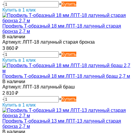
-
+
Купить
Купить в 1 клик
Профиль Т-образный 18 мм ЛПТ-18 латунный старая
бронза 2,7 м
В наличии
Артикул:
ЛПТ-18 латунный старая бронза
3 860
₽
-
+
Купить
Купить в 1 клик
Профиль Т-образный 18 мм ЛПТ-18 латунный браш 2,7 м
В наличии
Артикул:
ЛПТ-18 латунный браш
2 810
₽
-
+
Купить
Купить в 1 клик
Профиль Т-образный 13 мм ЛПТ-13 латунный старая
бронза 2,7 м
В наличии