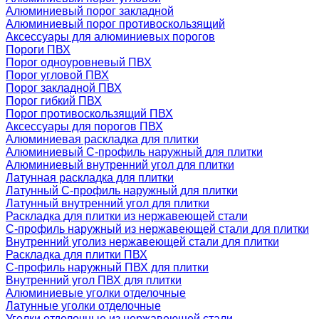
Алюминиевый порог закладной
Алюминиевый порог противоскользящий
Аксессуары для алюминиевых порогов
Пороги ПВХ
Порог одноуровневый ПВХ
Порог угловой ПВХ
Порог закладной ПВХ
Порог гибкий ПВХ
Порог противоскользящий ПВХ
Аксессуары для порогов ПВХ
Алюминиевая раскладка для плитки
Алюминиевый С-профиль наружный для плитки
Алюминиевый внутренний угол для плитки
Латунная раскладка для плитки
Латунный С-профиль наружный для плитки
Латунный внутренний угол для плитки
Раскладка для плитки из нержавеющей стали
С-профиль наружный из нержавеющей стали для плитки
Внутренний уголиз нержавеющей стали для плитки
Раскладка для плитки ПВХ
С-профиль наружный ПВХ для плитки
Внутренний угол ПВХ для плитки
Алюминиевые уголки отделочные
Латунные уголки отделочные
Уголки отделочные из нержавеющей стали