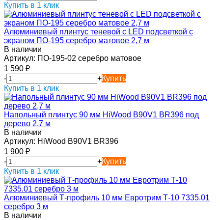
Купить в 1 клик
Алюминиевый плинтус теневой с LED подсветкой с
экраном ПО-195 серебро матовое 2,7 м
В наличии
Артикул:
ПО-195-02 серебро матовое
1 590
₽
-
+
Купить
Купить в 1 клик
Напольный плинтус 90 мм HiWood B90V1 BR396 под
дерево 2,7 м
В наличии
Артикул:
HiWood B90V1 BR396
1 900
₽
-
+
Купить
Купить в 1 клик
Алюминиевый Т-профиль 10 мм Евротрим Т-10 7335.01
серебро 3 м
В наличии