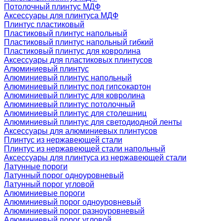
Потолочный плинтус МДФ
Аксессуары для плинтуса МДФ
Плинтус пластиковый
Пластиковый плинтус напольный
Пластиковый плинтус напольный гибкий
Пластиковый плинтус для ковролина
Аксессуары для пластиковых плинтусов
Алюминиевый плинтус
Алюминиевый плинтус напольный
Алюминиевый плинтус под гипсокартон
Алюминиевый плинтус для ковролина
Алюминиевый плинтус потолочный
Алюминиевый плинтус для столешниц
Алюминиевый плинтус для светодиодной ленты
Аксессуары для алюминиевых плинтусов
Плинтус из нержавеющей стали
Плинтус из нержавеющей стали напольный
Аксессуары для плинтуса из нержавеющей стали
Латунные пороги
Латунный порог одноуровневый
Латунный порог угловой
Алюминиевые пороги
Алюминиевый порог одноуровневый
Алюминиевый порог разноуровневый
Алюминиевый порог угловой