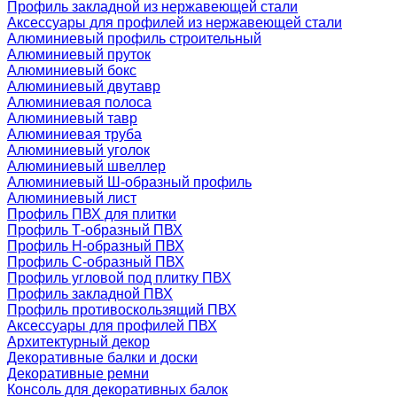
Профиль закладной из нержавеющей стали
Аксессуары для профилей из нержавеющей стали
Алюминиевый профиль строительный
Алюминиевый пруток
Алюминиевый бокс
Алюминиевый двутавр
Алюминиевая полоса
Алюминиевый тавр
Алюминиевая труба
Алюминиевый уголок
Алюминиевый швеллер
Алюминиевый Ш-образный профиль
Алюминиевый лист
Профиль ПВХ для плитки
Профиль Т-образный ПВХ
Профиль H-образный ПВХ
Профиль C-образный ПВХ
Профиль угловой под плитку ПВХ
Профиль закладной ПВХ
Профиль противоскользящий ПВХ
Аксессуары для профилей ПВХ
Архитектурный декор
Декоративные балки и доски
Декоративные ремни
Консоль для декоративных балок