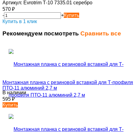
Артикул:
Evrotrim Т-10 7335.01 серебро
570
₽
-
+
Купить
Купить в 1 клик
Рекомендуем посмотреть
Сравнить все
Монтажная планка с резиновой вставкой для Т-профиля
ПТО-11 алюминий 2,7 м
В наличии
595
₽
Купить