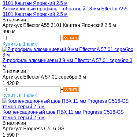
Алюминиевый профиль Т-образный 18 мм Effector A55
3101 Каштан Японский 2,5 м
В наличии
Артикул:
Effector A55 3101 Каштан Японский 2,5 м
990
₽
-
+
Купить
Купить в 1 клик
Z-профиль алюминиевый 9 мм Effector A 57.01 серебро 3
м
В наличии
Артикул:
Effector A 57.01 серебро 3 м
1 420
₽
-
+
Купить
Купить в 1 клик
Компенсационный шов ПВХ 11 мм Progress C516-GS
темно-серый 2,5 м
В наличии
Артикул:
Progress C516-GS
1 590
₽