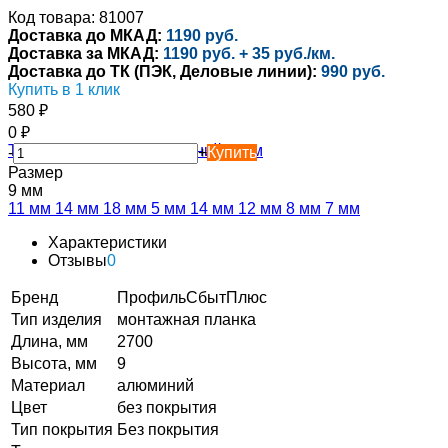
Код товара: 81007
Доставка до МКАД:
1190 руб.
Доставка за МКАД:
1190 руб. + 35 руб./км.
Доставка до ТК (ПЭК, Деловые линии):
990 руб.
Купить в 1 клик
580
₽
0
₽
-
+
Купить
Размер
9 мм
11 мм
14 мм
18 мм
5 мм
14 мм
12 мм
8 мм
7 мм
Характеристики
Отзывы
0
Бренд
ПрофильСбытПлюс
Тип изделия
монтажная планка
Длина, мм
2700
Высота, мм
9
Материал
алюминий
Цвет
без покрытия
Тип покрытия
Без покрытия