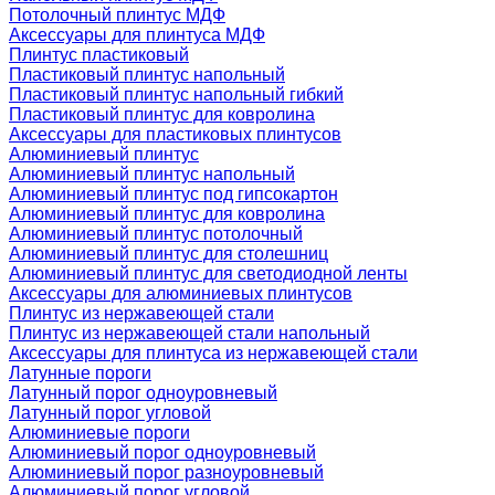
Потолочный плинтус МДФ
Аксессуары для плинтуса МДФ
Плинтус пластиковый
Пластиковый плинтус напольный
Пластиковый плинтус напольный гибкий
Пластиковый плинтус для ковролина
Аксессуары для пластиковых плинтусов
Алюминиевый плинтус
Алюминиевый плинтус напольный
Алюминиевый плинтус под гипсокартон
Алюминиевый плинтус для ковролина
Алюминиевый плинтус потолочный
Алюминиевый плинтус для столешниц
Алюминиевый плинтус для светодиодной ленты
Аксессуары для алюминиевых плинтусов
Плинтус из нержавеющей стали
Плинтус из нержавеющей стали напольный
Аксессуары для плинтуса из нержавеющей стали
Латунные пороги
Латунный порог одноуровневый
Латунный порог угловой
Алюминиевые пороги
Алюминиевый порог одноуровневый
Алюминиевый порог разноуровневый
Алюминиевый порог угловой