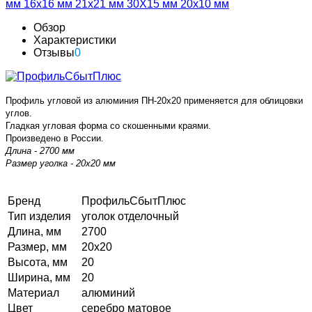
мм
16х16 мм
21х21 мм
30Х15 мм
20х10 мм
Обзор
Характеристики
Отзывы
0
Профиль угловой из алюминия ПН-20х20 применяется
для облицовки
углов.
Гладкая угловая форма со скошенными краями.
Произведено в России.
Длина - 2700 мм
Размер уголка - 20х20 мм
Бренд
ПрофильСбытПлюс
Тип изделия
уголок отделочный
Длина, мм
2700
Размер, мм
20х20
Высота, мм
20
Ширина, мм
20
Материал
алюминий
Цвет
серебро матовое