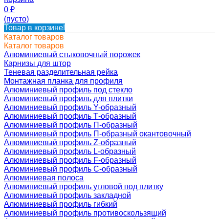
0
₽
(пусто)
Товар в корзине!
Каталог товаров
Каталог товаров
Алюминиевый стыковочный порожек
Карнизы для штор
Теневая разделительная рейка
Монтажная планка для профиля
Алюминиевый профиль под стекло
Алюминиевый профиль для плитки
Алюминиевый профиль Y-образный
Алюминиевый профиль Т-образный
Алюминиевый профиль П-образный
Алюминиевый профиль П-образный окантовочный
Алюминиевый профиль Z-образный
Алюминиевый профиль L-образный
Алюминиевый профиль F-образный
Алюминиевый профиль C-образный
Алюминиевая полоса
Алюминиевый профиль угловой под плитку
Алюминиевый профиль закладной
Алюминиевый профиль гибкий
Алюминиевый профиль противоскользящий