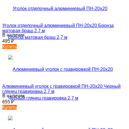
Уголок отделочный алюминиевый ПН-20х20 Бронза
матовая браш 2,7 м
В наличии
495
₽
Купить
Алюминиевый уголок с гравировкой ПН-20х20 Черный
глянец гравировка 2,7 м
В наличии
655
₽
Купить