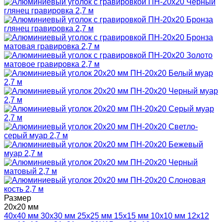
Размер
20х20 мм
40х40 мм
30х30 мм
25х25 мм
15х15 мм
10х10 мм
12х12