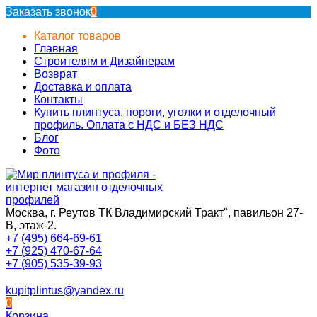
Заказать звонок
0
Каталог товаров
Главная
Строителям и Дизайнерам
Возврат
Доставка и оплата
Контакты
Купить плинтуса, пороги, уголки и отделочный
профиль. Оплата с НДС и БЕЗ НДС
Блог
Фото
Москва, г. Реутов ТК Владимирский Тракт", павильон 27-
В, этаж-2.
+7 (495) 664-69-61
+7 (925) 470-67-64
+7 (905) 535-39-93
kupitplintus@yandex.ru
0
Корзина