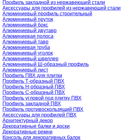
Профиль закладной из нержавеющей стали
Аксессуары для профилей из нержавеющей стали
Алюминиевый профиль строительный
Алюминиевый пруток
Алюминиевый бокс
Алюминиевый двутавр
Алюминиевая полоса
Алюминиевый тавр
Алюминиевая труба
Алюминиевый уголок
Алюминиевый швеллер
Алюминиевый Ш-образный профиль
Алюминиевый лист
Профиль ПВХ для плитки
Профиль Т-образный ПВХ
Профиль H-образный ПВХ
Профиль C-образный ПВХ
Профиль угловой под плитку ПВХ
Профиль закладной ПВХ
Профиль противоскользящий ПВХ
Аксессуары для профилей ПВХ
Архитектурный декор
Декоративные балки и доски
Декоративные ремни
Консоль для декоративных балок