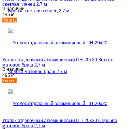
светлая глянец 2,7 м
В наличии
445
₽
Купить
Уголок отделочный алюминиевый ПН-20х20 Золото
матовое браш 2,7 м
В наличии
495
₽
Купить
Уголок отделочный алюминиевый ПН-20х20 Серебро
матовое браш 2,7 м