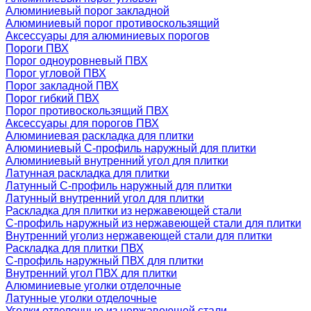
Алюминиевый порог закладной
Алюминиевый порог противоскользящий
Аксессуары для алюминиевых порогов
Пороги ПВХ
Порог одноуровневый ПВХ
Порог угловой ПВХ
Порог закладной ПВХ
Порог гибкий ПВХ
Порог противоскользящий ПВХ
Аксессуары для порогов ПВХ
Алюминиевая раскладка для плитки
Алюминиевый С-профиль наружный для плитки
Алюминиевый внутренний угол для плитки
Латунная раскладка для плитки
Латунный С-профиль наружный для плитки
Латунный внутренний угол для плитки
Раскладка для плитки из нержавеющей стали
С-профиль наружный из нержавеющей стали для плитки
Внутренний уголиз нержавеющей стали для плитки
Раскладка для плитки ПВХ
С-профиль наружный ПВХ для плитки
Внутренний угол ПВХ для плитки
Алюминиевые уголки отделочные
Латунные уголки отделочные
Уголки отделочные из нержавеющей стали