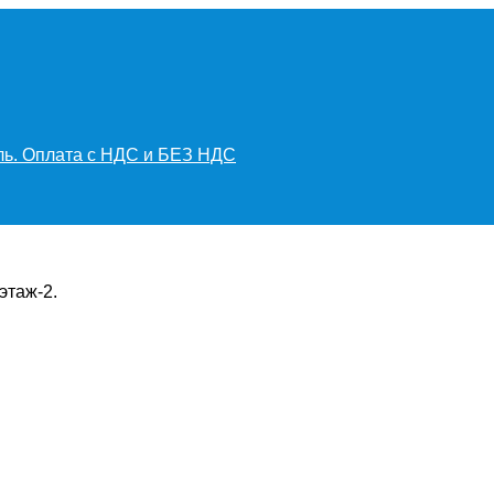
иль. Оплата с НДС и БЕЗ НДС
этаж-2.