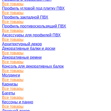
Все товары
Профиль угловой под плитку ПВХ
Все товары
Профиль закладной ПВХ
Все товары
Профиль противоскользящий ПВХ
Все товары
Аксессуары для профилей ПВХ
Все товары
Архитектурный декор
Декоративные балки и доски
Все товары
Декоративные ремни
Все товары
Консоль для декоративных балок
Все товары
Молдинги
Все товары
Карнизы
Все товары
Багеты
Все товары
Кессоны и панно
Все товары
Дверной декор