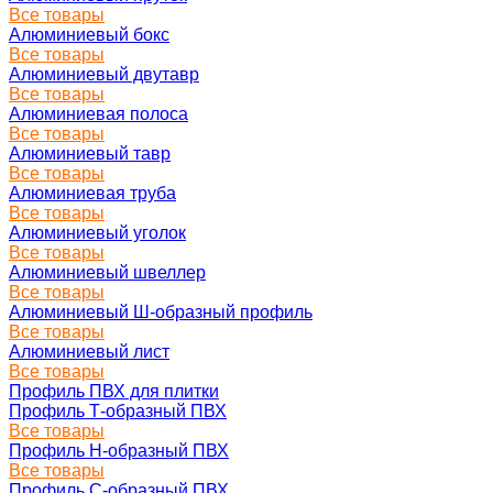
Все товары
Алюминиевый бокс
Все товары
Алюминиевый двутавр
Все товары
Алюминиевая полоса
Все товары
Алюминиевый тавр
Все товары
Алюминиевая труба
Все товары
Алюминиевый уголок
Все товары
Алюминиевый швеллер
Все товары
Алюминиевый Ш-образный профиль
Все товары
Алюминиевый лист
Все товары
Профиль ПВХ для плитки
Профиль Т-образный ПВХ
Все товары
Профиль H-образный ПВХ
Все товары
Профиль C-образный ПВХ