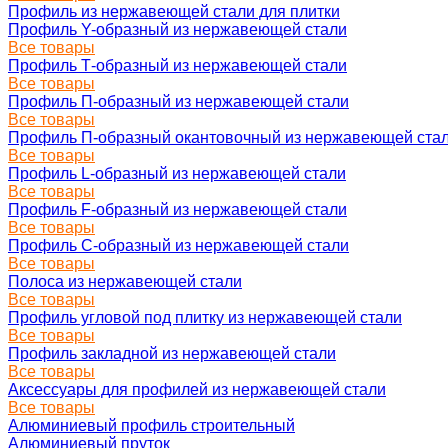
Профиль из нержавеющей стали для плитки
Профиль Y-образный из нержавеющей стали
Все товары
Профиль Т-образный из нержавеющей стали
Все товары
Профиль П-образный из нержавеющей стали
Все товары
Профиль П-образный окантовочный из нержавеющей ста
Все товары
Профиль L-образный из нержавеющей стали
Все товары
Профиль F-образный из нержавеющей стали
Все товары
Профиль C-образный из нержавеющей стали
Все товары
Полоса из нержавеющей стали
Все товары
Профиль угловой под плитку из нержавеющей стали
Все товары
Профиль закладной из нержавеющей стали
Все товары
Аксессуары для профилей из нержавеющей стали
Все товары
Алюминиевый профиль строительный
Алюминиевый пруток