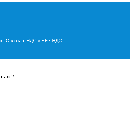
иль. Оплата с НДС и БЕЗ НДС
этаж-2.