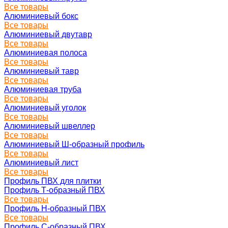
Все товары
Алюминиевый бокс
Все товары
Алюминиевый двутавр
Все товары
Алюминиевая полоса
Все товары
Алюминиевый тавр
Все товары
Алюминиевая труба
Все товары
Алюминиевый уголок
Все товары
Алюминиевый швеллер
Все товары
Алюминиевый Ш-образный профиль
Все товары
Алюминиевый лист
Все товары
Профиль ПВХ для плитки
Профиль Т-образный ПВХ
Все товары
Профиль H-образный ПВХ
Все товары
Профиль C-образный ПВХ