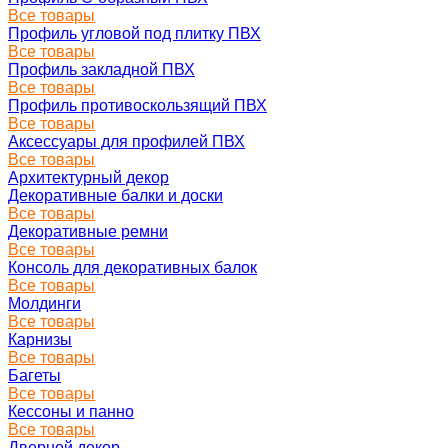
Все товары
Профиль угловой под плитку ПВХ
Все товары
Профиль закладной ПВХ
Все товары
Профиль противоскользящий ПВХ
Все товары
Аксессуары для профилей ПВХ
Все товары
Архитектурный декор
Декоративные балки и доски
Все товары
Декоративные ремни
Все товары
Консоль для декоративных балок
Все товары
Молдинги
Все товары
Карнизы
Все товары
Багеты
Все товары
Кессоны и панно
Все товары
Дверной декор