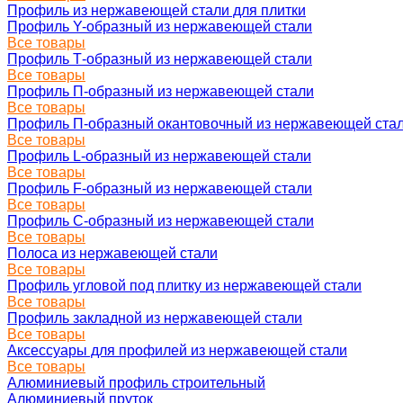
Профиль из нержавеющей стали для плитки
Профиль Y-образный из нержавеющей стали
Все товары
Профиль Т-образный из нержавеющей стали
Все товары
Профиль П-образный из нержавеющей стали
Все товары
Профиль П-образный окантовочный из нержавеющей ста
Все товары
Профиль L-образный из нержавеющей стали
Все товары
Профиль F-образный из нержавеющей стали
Все товары
Профиль C-образный из нержавеющей стали
Все товары
Полоса из нержавеющей стали
Все товары
Профиль угловой под плитку из нержавеющей стали
Все товары
Профиль закладной из нержавеющей стали
Все товары
Аксессуары для профилей из нержавеющей стали
Все товары
Алюминиевый профиль строительный
Алюминиевый пруток