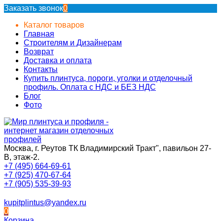
Заказать звонок
0
Каталог товаров
Главная
Строителям и Дизайнерам
Возврат
Доставка и оплата
Контакты
Купить плинтуса, пороги, уголки и отделочный
профиль. Оплата с НДС и БЕЗ НДС
Блог
Фото
Москва, г. Реутов ТК Владимирский Тракт", павильон 27-
В, этаж-2.
+7 (495) 664-69-61
+7 (925) 470-67-64
+7 (905) 535-39-93
kupitplintus@yandex.ru
0
Корзина