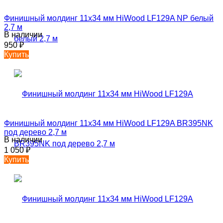
Финишный молдинг 11х34 мм HiWood LF129A NP белый
2,7 м
В наличии
950
₽
Купить
Финишный молдинг 11х34 мм HiWood LF129A BR395NK
под дерево 2,7 м
В наличии
1 050
₽
Купить