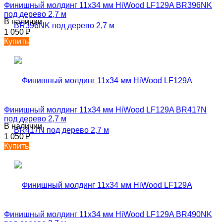
Финишный молдинг 11х34 мм HiWood LF129A BR396NK
под дерево 2,7 м
В наличии
1 050
₽
Купить
Финишный молдинг 11х34 мм HiWood LF129A BR417N
под дерево 2,7 м
В наличии
1 050
₽
Купить
Финишный молдинг 11х34 мм HiWood LF129A BR490NK