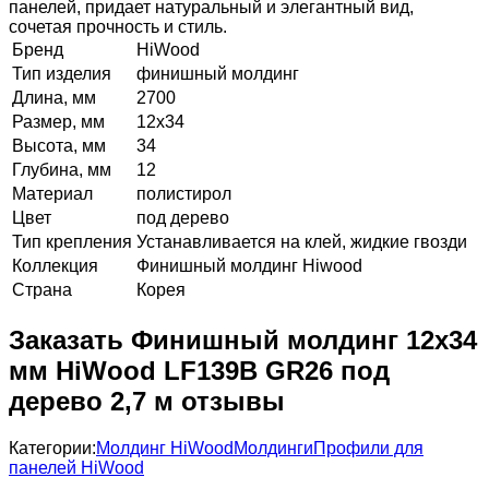
панелей, придает натуральный и элегантный вид,
сочетая прочность и стиль.
Бренд
HiWood
Тип изделия
финишный молдинг
Длина, мм
2700
Размер, мм
12х34
Высота, мм
34
Глубина, мм
12
Материал
полистирол
Цвет
под дерево
Тип крепления
Устанавливается на клей, жидкие гвозди
Коллекция
Финишный молдинг Hiwood
Страна
Корея
Заказать Финишный молдинг 12х34
мм HiWood LF139B GR26 под
дерево 2,7 м отзывы
Категории:
Молдинг HiWood
Молдинги
Профили для
панелей HiWood