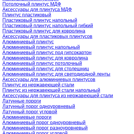
Потолочный плинтус МДФ
Аксессуары для плинтуса МДФ
Плинтус пластиковый
Пластиковый плинтус напольный
Пластиковый плинтус напольный гибкий
Пластиковый плинтус для ковролина
Аксессуары для пластиковых плинтусов
Алюминиевый плинтус
Алюминиевый плинтус напольный
Алюминиевый плинтус под гипсокартон
Алюминиевый плинтус для ковролина
Алюминиевый плинтус потолочный
Алюминиевый плинтус для столешниц
Алюминиевый плинтус для светодиодной ленты
Аксессуары для алюминиевых плинтусов
Плинтус из нержавеющей стали
Плинтус из нержавеющей стали напольный
Аксессуары для плинтуса из нержавеющей стали
Латунные пороги
Латунный порог одноуровневый
Латунный порог угловой
Алюминиевые пороги
Алюминиевый порог одноуровневый
Алюминиевый порог разноуровневый
Алюминиевый порог угловой