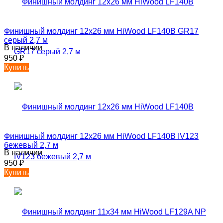
Финишный молдинг 12х26 мм HiWood LF140B GR17
серый 2,7 м
В наличии
950
₽
Купить
Финишный молдинг 12х26 мм HiWood LF140B IV123
бежевый 2,7 м
В наличии
950
₽
Купить