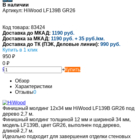
В наличии
Артикул:
HiWood LF139B GR26
Код товара: 83424
Доставка до МКАД:
1190 руб.
Доставка за МКАД:
1190 руб. + 35 руб./км.
Доставка до ТК (ПЭК, Деловые линии):
990 руб.
Купить в 1 клик
950
₽
0
₽
-
+
Купить
Обзор
Характеристики
Отзывы
0
Финишный молдинг 12х34 мм HiWood LF139B GR26 под
дерево 2,7 м.
Финишный молдинг толщиной 12 мм и шириной 34 мм,
модель LF139B, цвет GR26, выполнен под дерево,
длиной 2,7 м.
Идеально подходит для завершения отделки стеновых