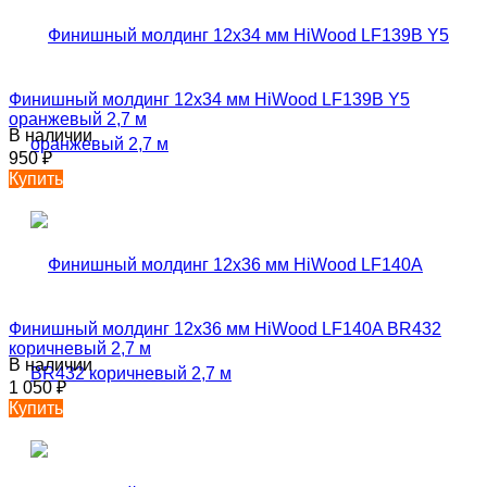
Финишный молдинг 12х34 мм HiWood LF139B Y5
оранжевый 2,7 м
В наличии
950
₽
Купить
Финишный молдинг 12х36 мм HiWood LF140A BR432
коричневый 2,7 м
В наличии
1 050
₽
Купить