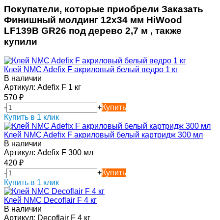
Покупатели, которые приобрели Заказать
Финишный молдинг 12х34 мм HiWood
LF139B GR26 под дерево 2,7 м , также
купили
Клей NMC Adefix F акриловый белый ведро 1 кг
В наличии
Артикул:
Adefix F 1 кг
570
₽
-
+
Купить
Купить в 1 клик
Клей NMC Adefix F акриловый белый картридж 300 мл
В наличии
Артикул:
Adefix F 300 мл
420
₽
-
+
Купить
Купить в 1 клик
Клей NMC Decoflair F 4 кг
В наличии
Артикул:
Decoflair F 4 кг