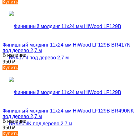
Купить
Финишный молдинг 11х24 мм HiWood LF129B BR417N
под дерево 2,7 м
В наличии
950
₽
Купить
Финишный молдинг 11х24 мм HiWood LF129B BR490NK
под дерево 2,7 м
В наличии
950
₽
Купить