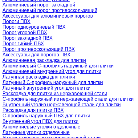
Алюминиевый порог закладной
Алюминиевый порог противоскользящий
Аксессуары для алюминиевых порогов
Пороги ПВХ
Порог одноуровневый ПВХ
Порог угловой ПВХ
Порог закладной ПВХ
Порог гибкий ПВХ
Порог противоскользящий ПВХ
Аксессуары для порогов ПВХ
Алюминиевая раскладка для плитки
Алюминиевый С-профиль наружный для плитки
Алюминиевый внутренний угол для плитки
Латунная раскладка для плитки
Латунный С-профиль наружный для плитки
Латунный внутренний угол для плитки
Раскладка для плитки из нержавеющей стали
С-профиль наружный из нержавеющей стали для плитки
Внутренний уголиз нержавеющей стали для плитки
Раскладка для плитки ПВХ
С-профиль наружный ПВХ для плитки
Внутренний угол ПВХ для плитки
Алюминиевые уголки отделочные
Латунные уголки отделочные
Уголки отделочные из нержавеющей стали