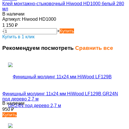
Клей монтажно-стыковочный Hiwood HD1000 белый 280
мл
В наличии
Артикул:
Hiwood HD1000
1 150
₽
-
+
Купить
Купить в 1 клик
Рекомендуем посмотреть
Сравнить все
Финишный молдинг 11х24 мм HiWood LF129B GR24N
под дерево 2,7 м
В наличии
950
₽
Купить