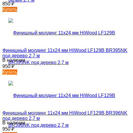
850
₽
Купить
Финишный молдинг 11х24 мм HiWood LF129B BR395NK
под дерево 2,7 м
В наличии
950
₽
Купить
Финишный молдинг 11х24 мм HiWood LF129B BR396NK
под дерево 2,7 м
В наличии
950
₽