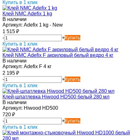
Купить в 1 клик
Клей NMC Adefix 1 kg
В наличии
Артикул:
Adefix 1 kg - New
1 515
₽
-
+
Купить
Купить в 1 клик
Клей NMC Adefix F акриловый белый ведро 4 кг
В наличии
Артикул:
Adefix F 4 кг
2 195
₽
-
+
Купить
Купить в 1 клик
Клей-шпатлевка Hiwood HD500 белый 280 мл
В наличии
Артикул:
Hiwood HD500
720
₽
-
+
Купить
Купить в 1 клик