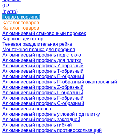
0
₽
(пусто)
Товар в корзине!
Каталог товаров
Каталог товаров
Алюминиевый стыковочный порожек
Карнизы для штор
Теневая разделительная рейка
Монтажная планка для профиля
Алюминиевый профиль под стекло
Алюминиевый профиль для плитки
Алюминиевый профиль Y-образный
Алюминиевый профиль Т-образный
Алюминиевый профиль П-образный
Алюминиевый профиль П-образный окантовочный
Алюминиевый профиль Z-образный
Алюминиевый профиль L-образный
Алюминиевый профиль F-образный
Алюминиевый профиль C-образный
Алюминиевая полоса
Алюминиевый профиль угловой под плитку
Алюминиевый профиль закладной
Алюминиевый профиль гибкий
Алюминиевый профиль противоскользящий