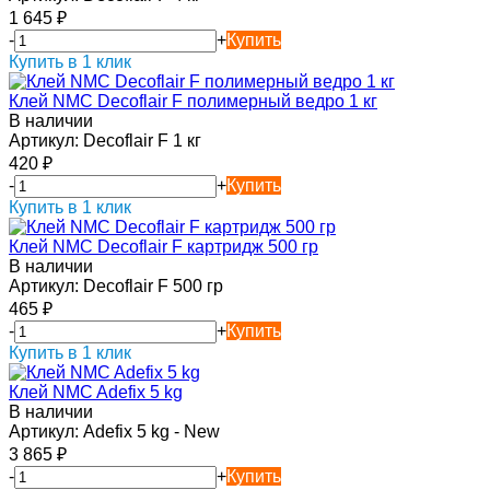
1 645
₽
-
+
Купить
Купить в 1 клик
Клей NMC Decoflair F полимерный ведро 1 кг
В наличии
Артикул:
Decoflair F 1 кг
420
₽
-
+
Купить
Купить в 1 клик
Клей NMC Decoflair F картридж 500 гр
В наличии
Артикул:
Decoflair F 500 гр
465
₽
-
+
Купить
Купить в 1 клик
Клей NMC Adefix 5 kg
В наличии
Артикул:
Adefix 5 kg - New
3 865
₽
-
+
Купить