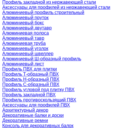
Профиль закладной из нержавеющей стали
Аксессуары для профилей из нержавеющей стали
Алюминиевый профиль строительный
Алюминиевый пруток
Алюминиевый бокс
Алюминиевый двутавр
Алюминиевая полоса
Алюминиевый тавр
Алюминиевая труба
Алюминиевый уголок
Алюминиевый швеллер
Алюминиевый Ш-образный профиль
Алюминиевый лист
Профиль ПВХ для плитки
Профиль Т-образный ПВХ
Профиль H-образный ПВХ
Профиль C-образный ПВХ
Профиль угловой под плитку ПВХ
Профиль закладной ПВХ
Профиль противоскользящий ПВХ
Аксессуары для профилей ПВХ
Архитектурный декор
Декоративные балки и доски
Декоративные ремни
Консоль для декоративных балок