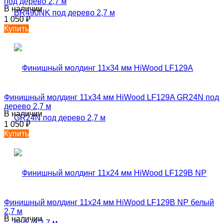
под дерево 2,7 м
В наличии
1 050
₽
Купить
Финишный молдинг 11х34 мм HiWood LF129A GR24N под
дерево 2,7 м
В наличии
1 050
₽
Купить
Финишный молдинг 11х24 мм HiWood LF129B NP белый
2,7 м
В наличии