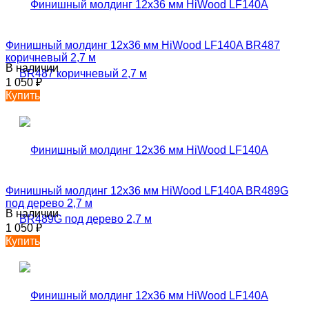
Финишный молдинг 12х36 мм HiWood LF140A BR487
коричневый 2,7 м
В наличии
1 050
₽
Купить
Финишный молдинг 12х36 мм HiWood LF140A BR489G
под дерево 2,7 м
В наличии
1 050
₽
Купить