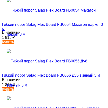
Гибкий порог Salag Flex Board FB0054 Махагон паркет 3
м
В наличии
1 815
₽
Купить
Гибкий порог Salag Flex Board FB0056 Дуб винный 3 м
В наличии
1 815
₽
Купить