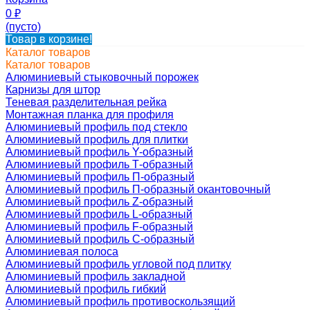
0
₽
(пусто)
Товар в корзине!
Каталог товаров
Каталог товаров
Алюминиевый стыковочный порожек
Карнизы для штор
Теневая разделительная рейка
Монтажная планка для профиля
Алюминиевый профиль под стекло
Алюминиевый профиль для плитки
Алюминиевый профиль Y-образный
Алюминиевый профиль Т-образный
Алюминиевый профиль П-образный
Алюминиевый профиль П-образный окантовочный
Алюминиевый профиль Z-образный
Алюминиевый профиль L-образный
Алюминиевый профиль F-образный
Алюминиевый профиль C-образный
Алюминиевая полоса
Алюминиевый профиль угловой под плитку
Алюминиевый профиль закладной
Алюминиевый профиль гибкий
Алюминиевый профиль противоскользящий