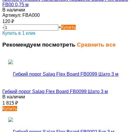
FB00 0,75 м
В наличии
Артикул:
FBA000
120
₽
-
+
Купить
Купить в 1 клик
Рекомендуем посмотреть
Сравнить все
Гибкий порог Salag Flex Board FB0099 Шато 3 м
В наличии
1 815
₽
Купить