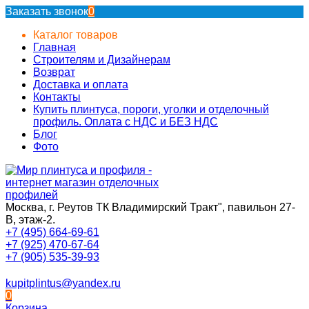
Заказать звонок
0
Каталог товаров
Главная
Строителям и Дизайнерам
Возврат
Доставка и оплата
Контакты
Купить плинтуса, пороги, уголки и отделочный
профиль. Оплата с НДС и БЕЗ НДС
Блог
Фото
Москва, г. Реутов ТК Владимирский Тракт", павильон 27-
В, этаж-2.
+7 (495) 664-69-61
+7 (925) 470-67-64
+7 (905) 535-39-93
kupitplintus@yandex.ru
0
Корзина