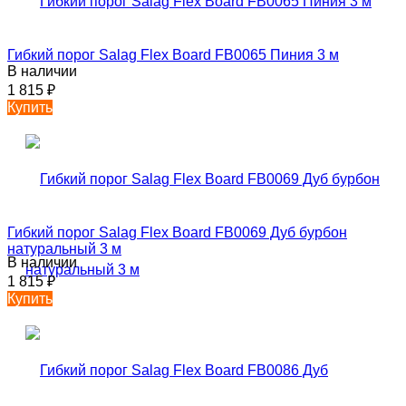
Гибкий порог Salag Flex Board FB0065 Пиния 3 м
В наличии
1 815
₽
Купить
Гибкий порог Salag Flex Board FB0069 Дуб бурбон
натуральный 3 м
В наличии
1 815
₽
Купить