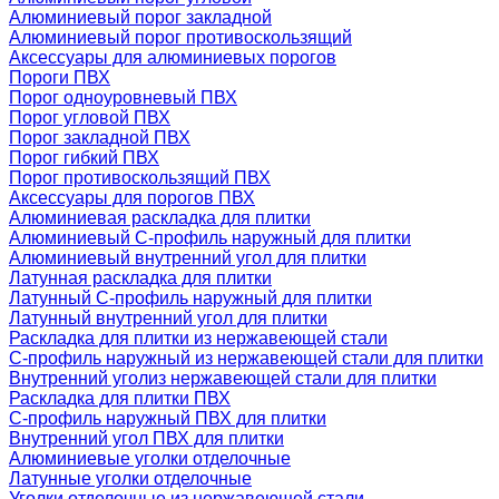
Алюминиевый порог закладной
Алюминиевый порог противоскользящий
Аксессуары для алюминиевых порогов
Пороги ПВХ
Порог одноуровневый ПВХ
Порог угловой ПВХ
Порог закладной ПВХ
Порог гибкий ПВХ
Порог противоскользящий ПВХ
Аксессуары для порогов ПВХ
Алюминиевая раскладка для плитки
Алюминиевый С-профиль наружный для плитки
Алюминиевый внутренний угол для плитки
Латунная раскладка для плитки
Латунный С-профиль наружный для плитки
Латунный внутренний угол для плитки
Раскладка для плитки из нержавеющей стали
С-профиль наружный из нержавеющей стали для плитки
Внутренний уголиз нержавеющей стали для плитки
Раскладка для плитки ПВХ
С-профиль наружный ПВХ для плитки
Внутренний угол ПВХ для плитки
Алюминиевые уголки отделочные
Латунные уголки отделочные
Уголки отделочные из нержавеющей стали