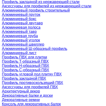
Профиль закладной из нержавеющей стали
Аксессуары для профилей из нержавеющей стали
Алюминиевый профиль строительный
Алюминиевый пруток
Алюминиевый бокс
Алюминиевый двутавр
Алюминиевая полоса
Алюминиевый тавр
Алюминиевая труба
Алюминиевый уголок
Алюминиевый швеллер
Алюминиевый Ш-образный профиль
Алюминиевый лист
Профиль ПВХ для плитки
Профиль Т-образный ПВХ
Профиль H-образный ПВХ
Профиль C-образный ПВХ
Профиль угловой под плитку ПВХ
Профиль закладной ПВХ
Профиль противоскользящий ПВХ
Аксессуары для профилей ПВХ
Архитектурный декор
Декоративные балки и доски
Декоративные ремни
Консоль для декоративных балок