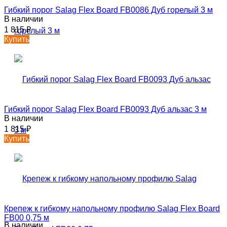
Гибкий порог Salag Flex Board FB0086 Дуб горелый 3 м
В наличии
1 815
₽
Купить
Гибкий порог Salag Flex Board FB0093 Дуб альзас 3 м
В наличии
1 815
₽
Купить
Крепеж к гибкому напольному профилю Salag Flex Board
FB00 0,75 м
В наличии