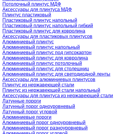
Потолочный плинтус МДФ
Аксессуары для плинтуса МДФ
Плинтус пластиковый
Пластиковый плинтус напольный
Пластиковый плинтус напольный гибкий
Пластиковый плинтус для ковролина
Аксессуары для пластиковых плинтусов
Алюминиевый плинтус
Алюминиевый плинтус напольный
Алюминиевый плинтус под гипсокартон
Алюминиевый плинтус для ковролина
Алюминиевый плинтус потолочный
Алюминиевый плинтус для столешниц
Алюминиевый плинтус для светодиодной ленты
Аксессуары для алюминиевых плинтусов
Плинтус из нержавеющей стали
Плинтус из нержавеющей стали напольный
Аксессуары для плинтуса из нержавеющей стали
Латунные пороги
Латунный порог одноуровневый
Латунный порог угловой
Алюминиевые пороги
Алюминиевый порог одноуровневый
Алюминиевый порог разноуровневый
Алюминиевый порог угловой