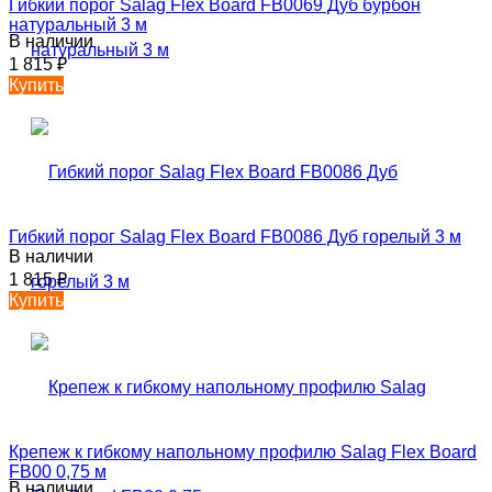
Гибкий порог Salag Flex Board FB0069 Дуб бурбон
натуральный 3 м
В наличии
1 815
₽
Купить
Гибкий порог Salag Flex Board FB0086 Дуб горелый 3 м
В наличии
1 815
₽
Купить
Крепеж к гибкому напольному профилю Salag Flex Board
FB00 0,75 м
В наличии