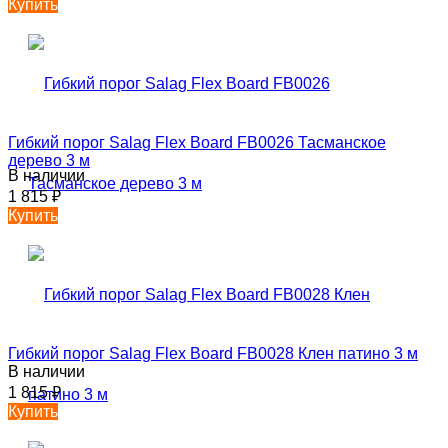
Купить
Гибкий порог Salag Flex Board FB0026 Тасманское
дерево 3 м
В наличии
1 815
₽
Купить
Гибкий порог Salag Flex Board FB0028 Клен патино 3 м
В наличии
1 815
₽
Купить