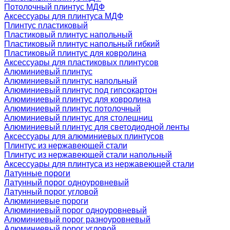
Потолочный плинтус МДФ
Аксессуары для плинтуса МДФ
Плинтус пластиковый
Пластиковый плинтус напольный
Пластиковый плинтус напольный гибкий
Пластиковый плинтус для ковролина
Аксессуары для пластиковых плинтусов
Алюминиевый плинтус
Алюминиевый плинтус напольный
Алюминиевый плинтус под гипсокартон
Алюминиевый плинтус для ковролина
Алюминиевый плинтус потолочный
Алюминиевый плинтус для столешниц
Алюминиевый плинтус для светодиодной ленты
Аксессуары для алюминиевых плинтусов
Плинтус из нержавеющей стали
Плинтус из нержавеющей стали напольный
Аксессуары для плинтуса из нержавеющей стали
Латунные пороги
Латунный порог одноуровневый
Латунный порог угловой
Алюминиевые пороги
Алюминиевый порог одноуровневый
Алюминиевый порог разноуровневый
Алюминиевый порог угловой