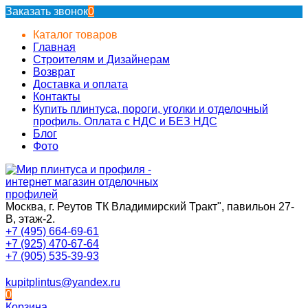
Заказать звонок
0
Каталог товаров
Главная
Строителям и Дизайнерам
Возврат
Доставка и оплата
Контакты
Купить плинтуса, пороги, уголки и отделочный
профиль. Оплата с НДС и БЕЗ НДС
Блог
Фото
Москва, г. Реутов ТК Владимирский Тракт", павильон 27-
В, этаж-2.
+7 (495) 664-69-61
+7 (925) 470-67-64
+7 (905) 535-39-93
kupitplintus@yandex.ru
0
Корзина