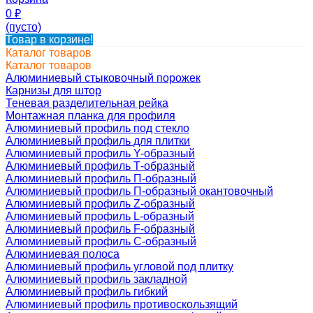
0
₽
(пусто)
Товар в корзине!
Каталог товаров
Каталог товаров
Алюминиевый стыковочный порожек
Карнизы для штор
Теневая разделительная рейка
Монтажная планка для профиля
Алюминиевый профиль под стекло
Алюминиевый профиль для плитки
Алюминиевый профиль Y-образный
Алюминиевый профиль Т-образный
Алюминиевый профиль П-образный
Алюминиевый профиль П-образный окантовочный
Алюминиевый профиль Z-образный
Алюминиевый профиль L-образный
Алюминиевый профиль F-образный
Алюминиевый профиль C-образный
Алюминиевая полоса
Алюминиевый профиль угловой под плитку
Алюминиевый профиль закладной
Алюминиевый профиль гибкий
Алюминиевый профиль противоскользящий