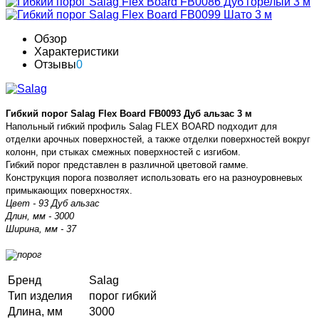
Обзор
Характеристики
Отзывы
0
Гибкий порог Salag Flex Board FB0093 Дуб альзас 3 м
Напольный гибкий профиль Salag FLEX BOARD подходит для
отделки арочных поверхностей, а также отделки поверхностей вокруг
колонн, при стыках смежных поверхностей с изгибом.
Гибкий порог представлен в различной цветовой гамме.
Конструкция порога позволяет использовать его на разноуровневых
примыкающих поверхностях.
Цвет - 93 Дуб альзас
Длин, мм - 3000
Ширина, мм - 37
Бренд
Salag
Тип изделия
порог гибкий
Длина, мм
3000