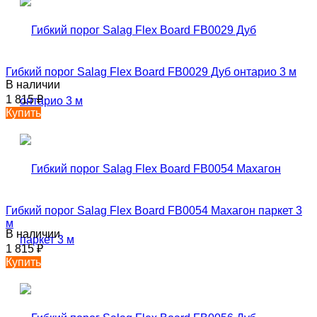
Гибкий порог Salag Flex Board FB0029 Дуб онтарио 3 м
В наличии
1 815
₽
Купить
Гибкий порог Salag Flex Board FB0054 Махагон паркет 3
м
В наличии
1 815
₽
Купить