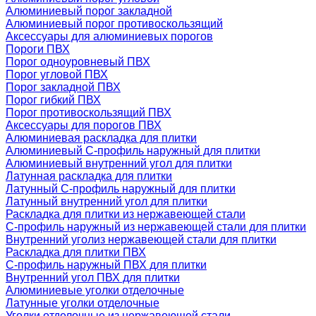
Алюминиевый порог закладной
Алюминиевый порог противоскользящий
Аксессуары для алюминиевых порогов
Пороги ПВХ
Порог одноуровневый ПВХ
Порог угловой ПВХ
Порог закладной ПВХ
Порог гибкий ПВХ
Порог противоскользящий ПВХ
Аксессуары для порогов ПВХ
Алюминиевая раскладка для плитки
Алюминиевый С-профиль наружный для плитки
Алюминиевый внутренний угол для плитки
Латунная раскладка для плитки
Латунный С-профиль наружный для плитки
Латунный внутренний угол для плитки
Раскладка для плитки из нержавеющей стали
С-профиль наружный из нержавеющей стали для плитки
Внутренний уголиз нержавеющей стали для плитки
Раскладка для плитки ПВХ
С-профиль наружный ПВХ для плитки
Внутренний угол ПВХ для плитки
Алюминиевые уголки отделочные
Латунные уголки отделочные
Уголки отделочные из нержавеющей стали