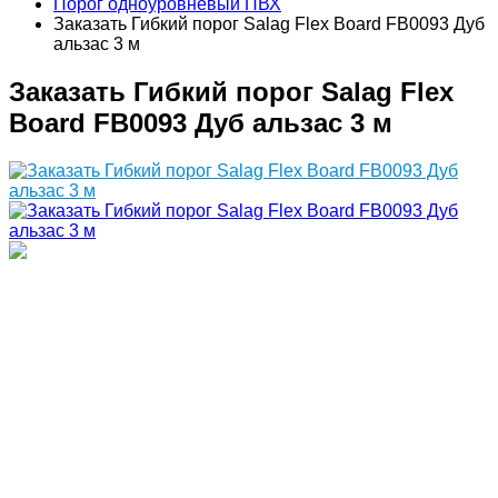
Порог одноуровневый ПВХ
Заказать Гибкий порог Salag Flex Board FB0093 Дуб
альзас 3 м
Заказать Гибкий порог Salag Flex
Board FB0093 Дуб альзас 3 м