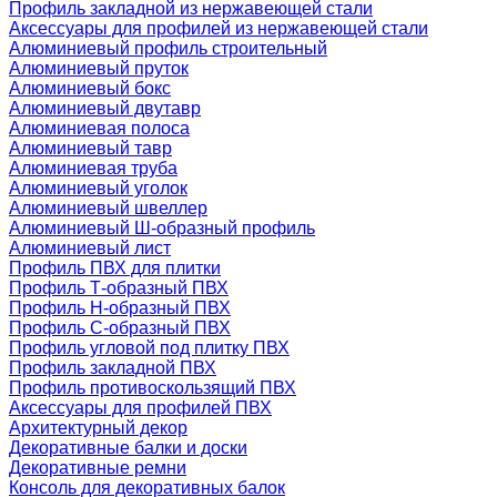
Профиль закладной из нержавеющей стали
Аксессуары для профилей из нержавеющей стали
Алюминиевый профиль строительный
Алюминиевый пруток
Алюминиевый бокс
Алюминиевый двутавр
Алюминиевая полоса
Алюминиевый тавр
Алюминиевая труба
Алюминиевый уголок
Алюминиевый швеллер
Алюминиевый Ш-образный профиль
Алюминиевый лист
Профиль ПВХ для плитки
Профиль Т-образный ПВХ
Профиль H-образный ПВХ
Профиль C-образный ПВХ
Профиль угловой под плитку ПВХ
Профиль закладной ПВХ
Профиль противоскользящий ПВХ
Аксессуары для профилей ПВХ
Архитектурный декор
Декоративные балки и доски
Декоративные ремни
Консоль для декоративных балок