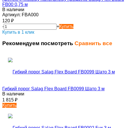
FB00 0,75 м
В наличии
Артикул:
FBA000
120
₽
-
+
Купить
Купить в 1 клик
Рекомендуем посмотреть
Сравнить все
Гибкий порог Salag Flex Board FB0099 Шато 3 м
В наличии
1 815
₽
Купить