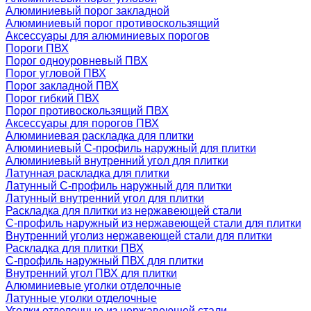
Алюминиевый порог закладной
Алюминиевый порог противоскользящий
Аксессуары для алюминиевых порогов
Пороги ПВХ
Порог одноуровневый ПВХ
Порог угловой ПВХ
Порог закладной ПВХ
Порог гибкий ПВХ
Порог противоскользящий ПВХ
Аксессуары для порогов ПВХ
Алюминиевая раскладка для плитки
Алюминиевый С-профиль наружный для плитки
Алюминиевый внутренний угол для плитки
Латунная раскладка для плитки
Латунный С-профиль наружный для плитки
Латунный внутренний угол для плитки
Раскладка для плитки из нержавеющей стали
С-профиль наружный из нержавеющей стали для плитки
Внутренний уголиз нержавеющей стали для плитки
Раскладка для плитки ПВХ
С-профиль наружный ПВХ для плитки
Внутренний угол ПВХ для плитки
Алюминиевые уголки отделочные
Латунные уголки отделочные
Уголки отделочные из нержавеющей стали