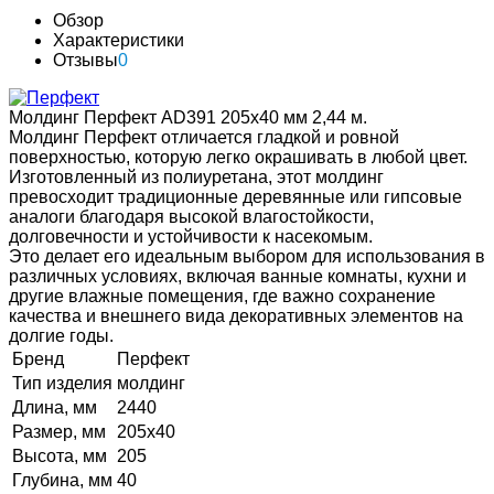
Обзор
Характеристики
Отзывы
0
Молдинг Перфект AD391 205х40 мм 2,44 м.
Молдинг Перфект отличается гладкой и ровной
поверхностью, которую легко окрашивать в любой цвет.
Изготовленный из полиуретана, этот молдинг
превосходит традиционные деревянные или гипсовые
аналоги благодаря высокой влагостойкости,
долговечности и устойчивости к насекомым.
Это делает его идеальным выбором для использования в
различных условиях, включая ванные комнаты, кухни и
другие влажные помещения, где важно сохранение
качества и внешнего вида декоративных элементов на
долгие годы.
Бренд
Перфект
Тип изделия
молдинг
Длина, мм
2440
Размер, мм
205х40
Высота, мм
205
Глубина, мм
40