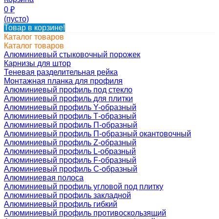
0
₽
(пусто)
Товар в корзине!
Каталог товаров
Каталог товаров
Алюминиевый стыковочный порожек
Карнизы для штор
Теневая разделительная рейка
Монтажная планка для профиля
Алюминиевый профиль под стекло
Алюминиевый профиль для плитки
Алюминиевый профиль Y-образный
Алюминиевый профиль Т-образный
Алюминиевый профиль П-образный
Алюминиевый профиль П-образный окантовочный
Алюминиевый профиль Z-образный
Алюминиевый профиль L-образный
Алюминиевый профиль F-образный
Алюминиевый профиль C-образный
Алюминиевая полоса
Алюминиевый профиль угловой под плитку
Алюминиевый профиль закладной
Алюминиевый профиль гибкий
Алюминиевый профиль противоскользящий