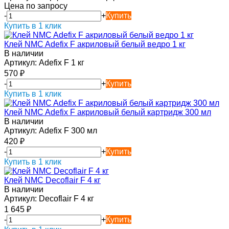
Цена по запросу
-
+
Купить
Купить в 1 клик
Клей NMC Adefix F акриловый белый ведро 1 кг
В наличии
Артикул:
Adefix F 1 кг
570
₽
-
+
Купить
Купить в 1 клик
Клей NMC Adefix F акриловый белый картридж 300 мл
В наличии
Артикул:
Adefix F 300 мл
420
₽
-
+
Купить
Купить в 1 клик
Клей NMC Decoflair F 4 кг
В наличии
Артикул:
Decoflair F 4 кг
1 645
₽
-
+
Купить