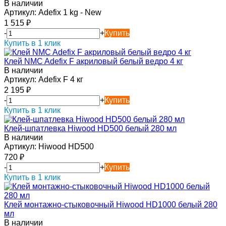
В наличии
Артикул:
Adefix 1 kg - New
1 515
₽
-
+
Купить
Купить в 1 клик
Клей NMC Adefix F акриловый белый ведро 4 кг
В наличии
Артикул:
Adefix F 4 кг
2 195
₽
-
+
Купить
Купить в 1 клик
Клей-шпатлевка Hiwood HD500 белый 280 мл
В наличии
Артикул:
Hiwood HD500
720
₽
-
+
Купить
Купить в 1 клик
Клей монтажно-стыковочный Hiwood HD1000 белый 280
мл
В наличии