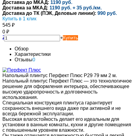
Доставка до МКАД:
1190 руб.
Доставка за МКАД:
1190 руб. + 35 руб./км.
Доставка до ТК (ПЭК, Деловые линии):
990 руб.
Купить в 1 клик
545
₽
0
₽
-
+
Купить
Обзор
Характеристики
Отзывы
0
Напольный плинтус Перфект Плюс P29 79 мм 2 м.
Напольный плинтус Перфект Плюс — это технологичное
решение для оформления интерьера, обеспечивающее
высокую ударопрочность и долговечность
использования.
Специальная конструкция плинтуса гарантирует
сохранность внешнего вида даже при активной и не
всегда бережной эксплуатации.
Высокая влагостойкость делает его идеальным для
установки в ванные комнаты, кухни и другие помещения
с повышенным уровнем влажности.
Он также отличается возможностью быстрой и легкой