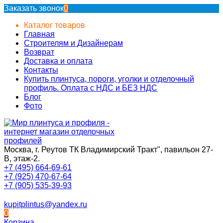
Заказать звонок
0
Каталог товаров
Главная
Строителям и Дизайнерам
Возврат
Доставка и оплата
Контакты
Купить плинтуса, пороги, уголки и отделочный
профиль. Оплата с НДС и БЕЗ НДС
Блог
Фото
Москва, г. Реутов ТК Владимирский Тракт", павильон 27-
В, этаж-2.
+7 (495) 664-69-61
+7 (925) 470-67-64
+7 (905) 535-39-93
kupitplintus@yandex.ru
0
Корзина