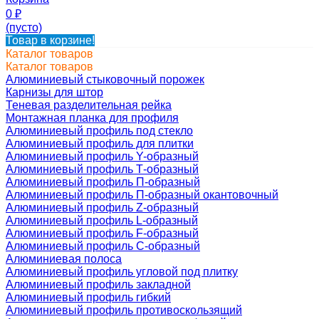
0
₽
(пусто)
Товар в корзине!
Каталог товаров
Каталог товаров
Алюминиевый стыковочный порожек
Карнизы для штор
Теневая разделительная рейка
Монтажная планка для профиля
Алюминиевый профиль под стекло
Алюминиевый профиль для плитки
Алюминиевый профиль Y-образный
Алюминиевый профиль Т-образный
Алюминиевый профиль П-образный
Алюминиевый профиль П-образный окантовочный
Алюминиевый профиль Z-образный
Алюминиевый профиль L-образный
Алюминиевый профиль F-образный
Алюминиевый профиль C-образный
Алюминиевая полоса
Алюминиевый профиль угловой под плитку
Алюминиевый профиль закладной
Алюминиевый профиль гибкий
Алюминиевый профиль противоскользящий