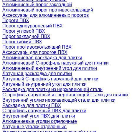
Алюминиевый порог закладной
Алюминиевый порог противоскользящий
Аксессуары для алюминиевых порогов
Пороги ПВХ
Порог одноуровневый ПВХ
Порог угловой ПВХ
Порог закладной ПВХ
Порог гибкий ПВХ
Порог противоскользящий ПВХ
Аксессуары для порогов ПВХ
Алюминиевая раскладка для плитки
Алюминиевый С-профиль наружный для плитки
Алюминиевый внутренний угол для плитки
Латунная раскладка для плитки
Латунный С-профиль наружный для плитки
Латунный внутренний угол для плитки
Раскладка для плитки из нержавеющей стали
С-профиль наружный из нержавеющей стали для плитки
Внутренний уголиз нержавеющей стали для плитки
Раскладка для плитки ПВХ
С-профиль наружный ПВХ для плитки
Внутренний угол ПВХ для плитки
Алюминиевые уголки отделочные
Латунные уголки отделочные
Уголки отделочные из нержавеющей стали