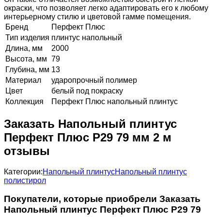
окраски, что позволяет легко адаптировать его к любому
интерьерному стилю и цветовой гамме помещения.
Бренд
Перфект Плюс
Тип изделия
плинтус напольный
Длина, мм
2000
Высота, мм
79
Глубина, мм
13
Материал
ударопрочный полимер
Цвет
белый под покраску
Коллекция
Перфект Плюс напольный плинтус
Заказать Напольный плинтус
Перфект Плюс P29 79 мм 2 м
отзывы
Категории:
Напольный плинтус
Напольный плинтус
полистирол
Покупатели, которые приобрели Заказать
Напольный плинтус Перфект Плюс P29 79