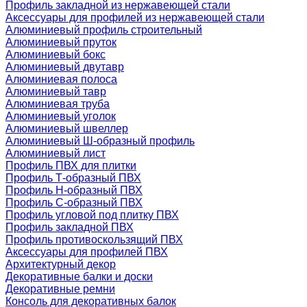
Профиль закладной из нержавеющей стали
Аксессуары для профилей из нержавеющей стали
Алюминиевый профиль строительный
Алюминиевый пруток
Алюминиевый бокс
Алюминиевый двутавр
Алюминиевая полоса
Алюминиевый тавр
Алюминиевая труба
Алюминиевый уголок
Алюминиевый швеллер
Алюминиевый Ш-образный профиль
Алюминиевый лист
Профиль ПВХ для плитки
Профиль Т-образный ПВХ
Профиль H-образный ПВХ
Профиль C-образный ПВХ
Профиль угловой под плитку ПВХ
Профиль закладной ПВХ
Профиль противоскользящий ПВХ
Аксессуары для профилей ПВХ
Архитектурный декор
Декоративные балки и доски
Декоративные ремни
Консоль для декоративных балок