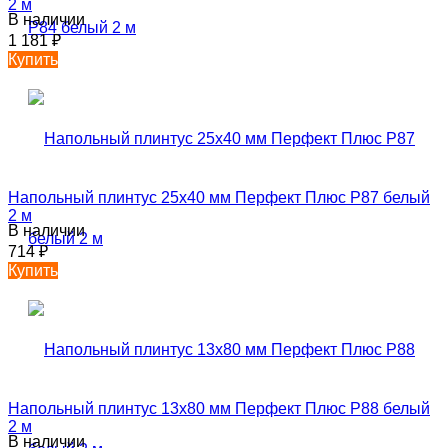
2 м
В наличии
1 181
₽
Купить
Напольный плинтус 25х40 мм Перфект Плюс P87 белый
2 м
В наличии
714
₽
Купить
Напольный плинтус 13х80 мм Перфект Плюс P88 белый
2 м
В наличии