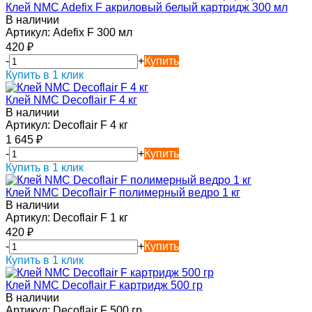
Клей NMC Adefix F акриловый белый картридж 300 мл
В наличии
Артикул:
Adefix F 300 мл
420
₽
-
+
Купить
Купить в 1 клик
Клей NMC Decoflair F 4 кг
В наличии
Артикул:
Decoflair F 4 кг
1 645
₽
-
+
Купить
Купить в 1 клик
Клей NMC Decoflair F полимерный ведро 1 кг
В наличии
Артикул:
Decoflair F 1 кг
420
₽
-
+
Купить
Купить в 1 клик
Клей NMC Decoflair F картридж 500 гр
В наличии
Артикул:
Decoflair F 500 гр