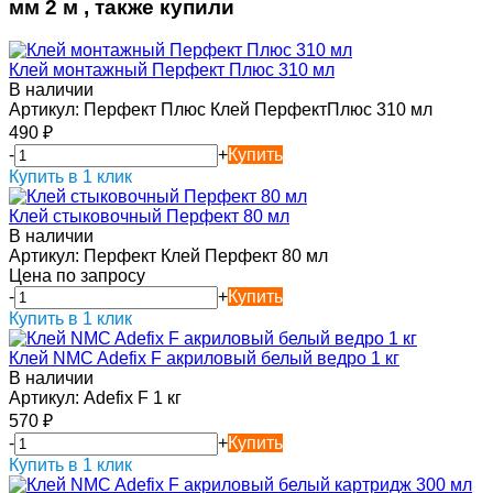
мм 2 м , также купили
Клей монтажный Перфект Плюс 310 мл
В наличии
Артикул:
Перфект Плюс Клей ПерфектПлюс 310 мл
490
₽
-
+
Купить
Купить в 1 клик
Клей стыковочный Перфект 80 мл
В наличии
Артикул:
Перфект Клей Перфект 80 мл
Цена по запросу
-
+
Купить
Купить в 1 клик
Клей NMC Adefix F акриловый белый ведро 1 кг
В наличии
Артикул:
Adefix F 1 кг
570
₽
-
+
Купить
Купить в 1 клик