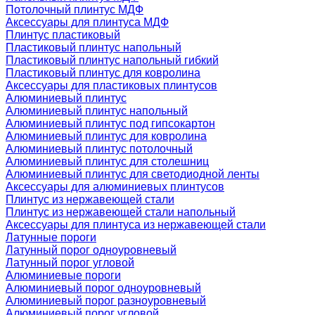
Потолочный плинтус МДФ
Аксессуары для плинтуса МДФ
Плинтус пластиковый
Пластиковый плинтус напольный
Пластиковый плинтус напольный гибкий
Пластиковый плинтус для ковролина
Аксессуары для пластиковых плинтусов
Алюминиевый плинтус
Алюминиевый плинтус напольный
Алюминиевый плинтус под гипсокартон
Алюминиевый плинтус для ковролина
Алюминиевый плинтус потолочный
Алюминиевый плинтус для столешниц
Алюминиевый плинтус для светодиодной ленты
Аксессуары для алюминиевых плинтусов
Плинтус из нержавеющей стали
Плинтус из нержавеющей стали напольный
Аксессуары для плинтуса из нержавеющей стали
Латунные пороги
Латунный порог одноуровневый
Латунный порог угловой
Алюминиевые пороги
Алюминиевый порог одноуровневый
Алюминиевый порог разноуровневый
Алюминиевый порог угловой