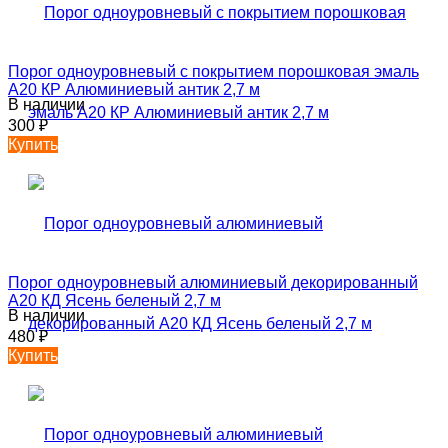
Порог одноуровневый с покрытием порошковая эмаль
А20 КР Алюминиевый антик 2,7 м
В наличии
300
₽
Купить
Порог одноуровневый алюминиевый декорированный
А20 КД Ясень беленый 2,7 м
В наличии
480
₽
Купить