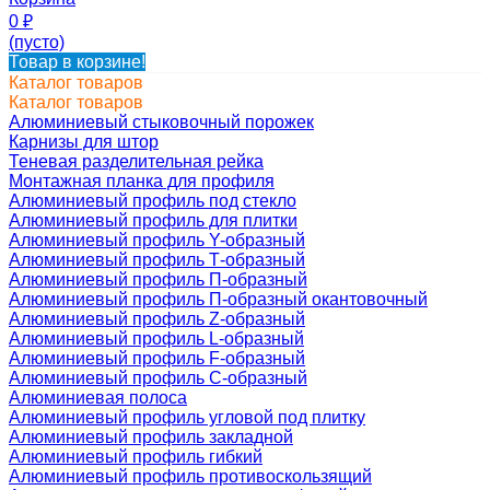
0
₽
(пусто)
Товар в корзине!
Каталог товаров
Каталог товаров
Алюминиевый стыковочный порожек
Карнизы для штор
Теневая разделительная рейка
Монтажная планка для профиля
Алюминиевый профиль под стекло
Алюминиевый профиль для плитки
Алюминиевый профиль Y-образный
Алюминиевый профиль Т-образный
Алюминиевый профиль П-образный
Алюминиевый профиль П-образный окантовочный
Алюминиевый профиль Z-образный
Алюминиевый профиль L-образный
Алюминиевый профиль F-образный
Алюминиевый профиль C-образный
Алюминиевая полоса
Алюминиевый профиль угловой под плитку
Алюминиевый профиль закладной
Алюминиевый профиль гибкий
Алюминиевый профиль противоскользящий