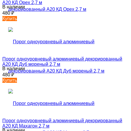
А20 КД Орех 2,7 м
В наличии
480
₽
Купить
Порог одноуровневый алюминиевый декорированный
А20 КД Дуб мореный 2,7 м
В наличии
480
₽
Купить
Порог одноуровневый алюминиевый декорированный
А20 КД Махагон 2,7 м
В наличии