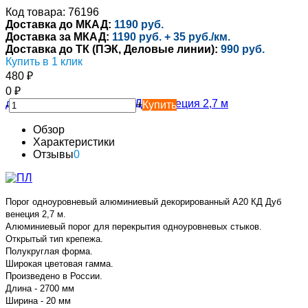
Код товара: 76196
Доставка до МКАД:
1190 руб.
Доставка за МКАД:
1190 руб. + 35 руб./км.
Доставка до ТК (ПЭК, Деловые линии):
990 руб.
Купить в 1 клик
480
₽
0
₽
-
+
Купить
Обзор
Характеристики
Отзывы
0
Порог одноуровневый алюминиевый декорированный А20 КД Дуб
венеция 2,7 м.
Алюминиевый порог для перекрытия одноуровневых стыков.
Открытый тип крепежа.
Полукруглая форма.
Широкая цветовая гамма.
Произведено в России.
Длина - 2700 мм
Ширина - 20 мм