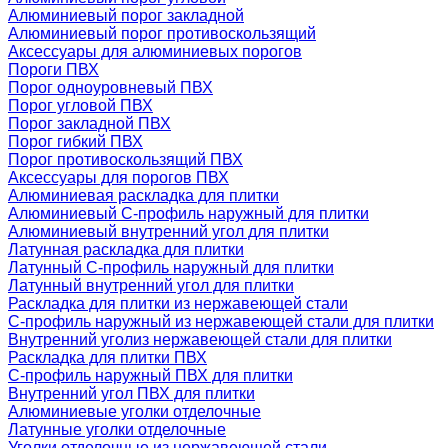
Алюминиевый порог закладной
Алюминиевый порог противоскользящий
Аксессуары для алюминиевых порогов
Пороги ПВХ
Порог одноуровневый ПВХ
Порог угловой ПВХ
Порог закладной ПВХ
Порог гибкий ПВХ
Порог противоскользящий ПВХ
Аксессуары для порогов ПВХ
Алюминиевая раскладка для плитки
Алюминиевый С-профиль наружный для плитки
Алюминиевый внутренний угол для плитки
Латунная раскладка для плитки
Латунный С-профиль наружный для плитки
Латунный внутренний угол для плитки
Раскладка для плитки из нержавеющей стали
С-профиль наружный из нержавеющей стали для плитки
Внутренний уголиз нержавеющей стали для плитки
Раскладка для плитки ПВХ
С-профиль наружный ПВХ для плитки
Внутренний угол ПВХ для плитки
Алюминиевые уголки отделочные
Латунные уголки отделочные
Уголки отделочные из нержавеющей стали