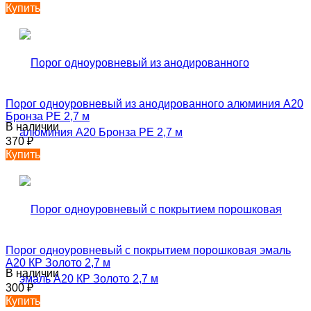
Купить
Порог одноуровневый из анодированного алюминия А20
Бронза РЕ 2,7 м
В наличии
370
₽
Купить
Порог одноуровневый с покрытием порошковая эмаль
А20 КР Золото 2,7 м
В наличии
300
₽
Купить