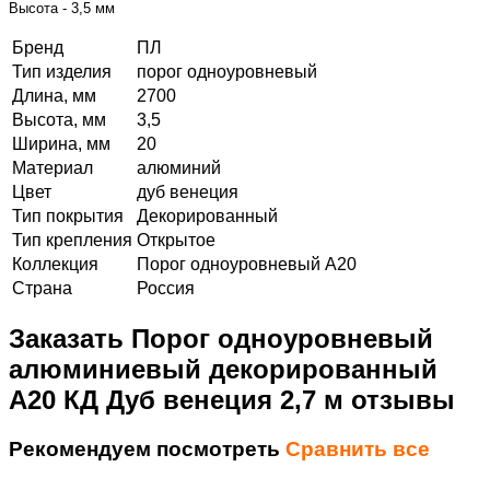
Высота - 3,5 мм
Бренд
ПЛ
Тип изделия
порог одноуровневый
Длина, мм
2700
Высота, мм
3,5
Ширина, мм
20
Материал
алюминий
Цвет
дуб венеция
Тип покрытия
Декорированный
Тип крепления
Открытое
Коллекция
Порог одноуровневый А20
Страна
Россия
Заказать Порог одноуровневый
алюминиевый декорированный
А20 КД Дуб венеция 2,7 м отзывы
Рекомендуем посмотреть
Сравнить все