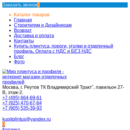
Заказать звонок
0
Каталог товаров
Главная
Строителям и Дизайнерам
Возврат
Доставка и оплата
Контакты
Купить плинтуса, пороги, уголки и отделочный
профиль. Оплата с НДС и БЕЗ НДС
Блог
Фото
Москва, г. Реутов ТК Владимирский Тракт", павильон 27-
В, этаж-2.
+7 (495) 664-69-61
+7 (925) 470-67-64
+7 (905) 535-39-93
kupitplintus@yandex.ru
0
Корзина