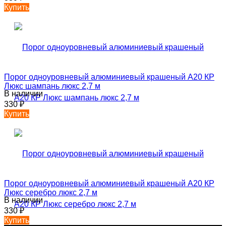
Купить
Порог одноуровневый алюминиевый крашеный А20 КР
Люкс шампань люкс 2,7 м
В наличии
330
₽
Купить
Порог одноуровневый алюминиевый крашеный А20 КР
Люкс серебро люкс 2,7 м
В наличии
330
₽
Купить