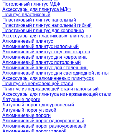
Потолочный плинтус МДФ
Аксессуары для плинтуса МДФ
Плинтус пластиковый
Пластиковый плинтус напольный
Пластиковый плинтус напольный гибкий
Пластиковый плинтус для ковролина
Аксессуары для пластиковых плинтусов
Алюминиевый плинтус
Алюминиевый плинтус напольный
Алюминиевый плинтус под гипсокартон
Алюминиевый плинтус для ковролина
Алюминиевый плинтус потолочный
Алюминиевый плинтус для столешниц
Алюминиевый плинтус для светодиодной ленты
Аксессуары для алюминиевых плинтусов
Плинтус из нержавеющей стали
Плинтус из нержавеющей стали напольный
Аксессуары для плинтуса из нержавеющей стали
Латунные пороги
Латунный порог одноуровневый
Латунный порог угловой
Алюминиевые пороги
Алюминиевый порог одноуровневый
Алюминиевый порог разноуровневый
Алюминиевый порог угловой