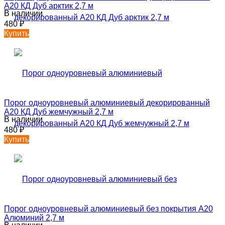
А20 КД Дуб арктик 2,7 м
В наличии
480
₽
Купить
Порог одноуровневый алюминиевый декорированный
А20 КД Дуб жемчужный 2,7 м
В наличии
480
₽
Купить
Порог одноуровневый алюминиевый без покрытия А20
Алюминий 2,7 м