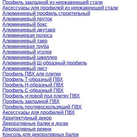
Профиль закладной из нержавеющей стали
Аксессуары для профилей из нержавеющей стали
Алюминиевый профиль строительный
Алюминиевый пруток
Алюминиевый бокс
Алюминиевый двутавр
Алюминиевая полоса
Алюминиевый тавр
Алюминиевая труба
Алюминиевый уголок
Алюминиевый швеллер
Алюминиевый Ш-образный профиль
Алюминиевый лист
Профиль ПВХ для плитки
Профиль Т-образный ПВХ
Профиль H-образный ПВХ
Профиль C-образный ПВХ
Профиль угловой под плитку ПВХ
Профиль закладной ПВХ
Профиль противоскользящий ПВХ
Аксессуары для профилей ПВХ
Архитектурный декор
Декоративные балки и доски
Декоративные ремни
Консоль для декоративных балок