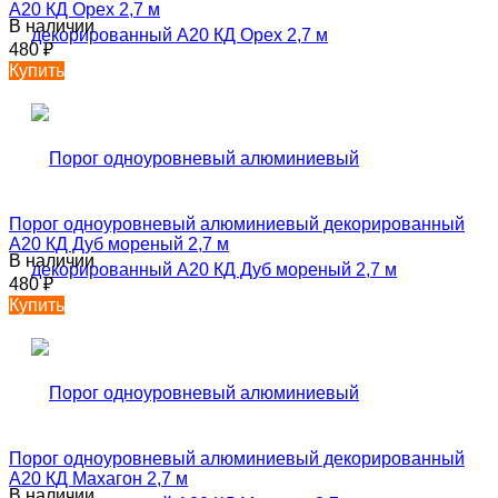
А20 КД Орех 2,7 м
В наличии
480
₽
Купить
Порог одноуровневый алюминиевый декорированный
А20 КД Дуб мореный 2,7 м
В наличии
480
₽
Купить
Порог одноуровневый алюминиевый декорированный
А20 КД Махагон 2,7 м
В наличии