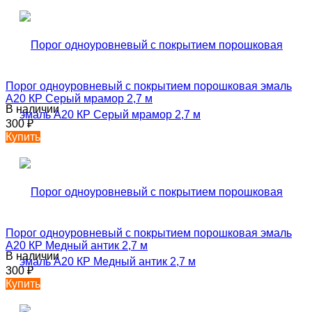
Порог одноуровневый с покрытием порошковая эмаль
А20 КР Серый мрамор 2,7 м
В наличии
300
₽
Купить
Порог одноуровневый с покрытием порошковая эмаль
А20 КР Медный антик 2,7 м
В наличии
300
₽
Купить