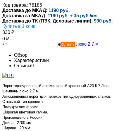
Код товара: 76185
Доставка до МКАД:
1190 руб.
Доставка за МКАД:
1190 руб. + 35 руб./км.
Доставка до ТК (ПЭК, Деловые линии):
990 руб.
Купить в 1 клик
330
₽
0
₽
-
+
Купить
Обзор
Характеристики
Отзывы
0
Порог одноуровневый алюминиевый крашеный А20 КР Люкс
шампань люкс 2,7 м.
Алюминиевый порог для перекрытия одноуровневых стыков.
Открытый тип крепежа.
Полукруглая форма.
Широкая цветовая гамма.
Произведено в России.
Длина - 2700 мм
Ширина - 20 мм