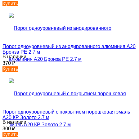
Купить
Порог одноуровневый из анодированного алюминия А20
Бронза РЕ 2,7 м
В наличии
370
₽
Купить
Порог одноуровневый с покрытием порошковая эмаль
А20 КР Золото 2,7 м
В наличии
300
₽
Купить