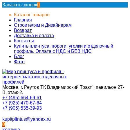
Заказать звонок
0
Каталог товаров
Главная
Строителям и Дизайнерам
Возврат
Доставка и оплата
Контакты
Купить плинтуса, пороги, уголки и отделочный
профиль. Оплата с НДС и БЕЗ НДС
Блог
Фото
Москва, г. Реутов ТК Владимирский Тракт", павильон 27-
В, этаж-2.
+7 (495) 664-69-61
+7 (925) 470-67-64
+7 (905) 535-39-93
kupitplintus@yandex.ru
0
Корзина