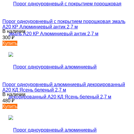
Порог одноуровневый с покрытием порошковая эмаль
А20 КР Алюминиевый антик 2,7 м
В наличии
300
₽
Купить
Порог одноуровневый алюминиевый декорированный
А20 КД Ясень беленый 2,7 м
В наличии
480
₽
Купить