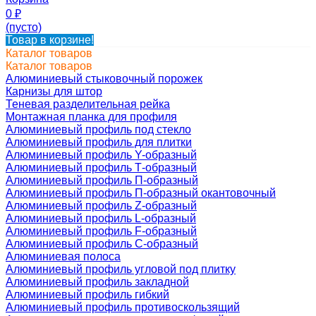
0
₽
(пусто)
Товар в корзине!
Каталог товаров
Каталог товаров
Алюминиевый стыковочный порожек
Карнизы для штор
Теневая разделительная рейка
Монтажная планка для профиля
Алюминиевый профиль под стекло
Алюминиевый профиль для плитки
Алюминиевый профиль Y-образный
Алюминиевый профиль Т-образный
Алюминиевый профиль П-образный
Алюминиевый профиль П-образный окантовочный
Алюминиевый профиль Z-образный
Алюминиевый профиль L-образный
Алюминиевый профиль F-образный
Алюминиевый профиль C-образный
Алюминиевая полоса
Алюминиевый профиль угловой под плитку
Алюминиевый профиль закладной
Алюминиевый профиль гибкий
Алюминиевый профиль противоскользящий