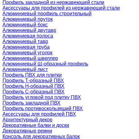
Профиль закладной из нержавеющей стали
Аксессуары для профилей из нержавеющей стали
Алюминиевый профиль строительный
Алюминиевый пруток
Алюминиевый бокс
Алюминиевый двутавр
Алюминиевая полоса
Алюминиевый тавр
Алюминиевая труба
Алюминиевый уголок
Алюминиевый швеллер
Алюминиевый Ш-образный профиль
Алюминиевый лист
Профиль ПВХ для плитки
Профиль Т-образный ПВХ
Профиль H-образный ПВХ
Профиль C-образный ПВХ
Профиль угловой под плитку ПВХ
Профиль закладной ПВХ
Профиль противоскользящий ПВХ
Аксессуары для профилей ПВХ
Архитектурный декор
Декоративные балки и доски
Декоративные ремни
Консоль для декоративных балок