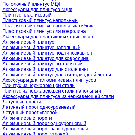
Потолочный плинтус МДФ
Аксессуары для плинтуса МДФ
Плинтус пластиковый
Пластиковый плинтус напольный
Пластиковый плинтус напольный гибкий
Пластиковый плинтус для ковролина
Аксессуары для пластиковых плинтусов
Алюминиевый плинтус
Алюминиевый плинтус напольный
Алюминиевый плинтус под гипсокартон
Алюминиевый плинтус для ковролина
Алюминиевый плинтус потолочный
Алюминиевый плинтус для столешниц
Алюминиевый плинтус для светодиодной ленты
Аксессуары для алюминиевых плинтусов
Плинтус из нержавеющей стали
Плинтус из нержавеющей стали напольный
Аксессуары для плинтуса из нержавеющей стали
Латунные пороги
Латунный порог одноуровневый
Латунный порог угловой
Алюминиевые пороги
Алюминиевый порог одноуровневый
Алюминиевый порог разноуровневый
Алюминиевый порог угловой