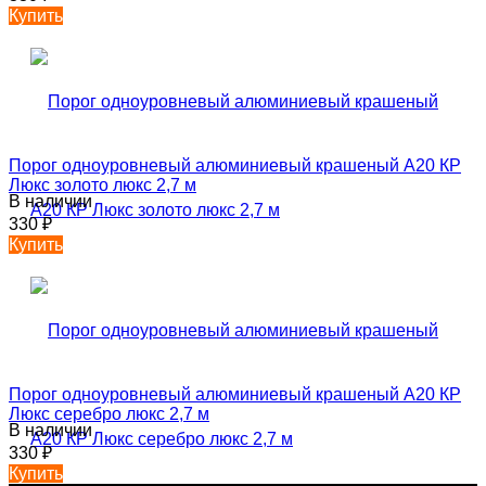
Купить
Порог одноуровневый алюминиевый крашеный А20 КР
Люкс золото люкс 2,7 м
В наличии
330
₽
Купить
Порог одноуровневый алюминиевый крашеный А20 КР
Люкс серебро люкс 2,7 м
В наличии
330
₽
Купить