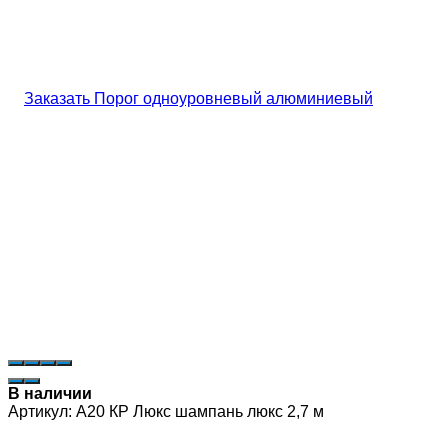
В наличии
Артикул:
А20 КР Люкс шампань люкс 2,7 м