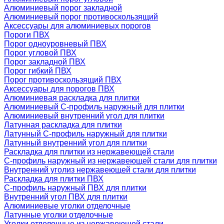
Алюминиевый порог закладной
Алюминиевый порог противоскользящий
Аксессуары для алюминиевых порогов
Пороги ПВХ
Порог одноуровневый ПВХ
Порог угловой ПВХ
Порог закладной ПВХ
Порог гибкий ПВХ
Порог противоскользящий ПВХ
Аксессуары для порогов ПВХ
Алюминиевая раскладка для плитки
Алюминиевый С-профиль наружный для плитки
Алюминиевый внутренний угол для плитки
Латунная раскладка для плитки
Латунный С-профиль наружный для плитки
Латунный внутренний угол для плитки
Раскладка для плитки из нержавеющей стали
С-профиль наружный из нержавеющей стали для плитки
Внутренний уголиз нержавеющей стали для плитки
Раскладка для плитки ПВХ
С-профиль наружный ПВХ для плитки
Внутренний угол ПВХ для плитки
Алюминиевые уголки отделочные
Латунные уголки отделочные
Уголки отделочные из нержавеющей стали