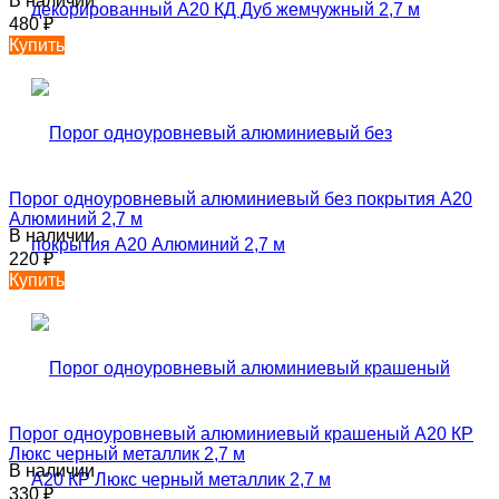
В наличии
480
₽
Купить
Порог одноуровневый алюминиевый без покрытия А20
Алюминий 2,7 м
В наличии
220
₽
Купить
Порог одноуровневый алюминиевый крашеный А20 КР
Люкс черный металлик 2,7 м
В наличии
330
₽