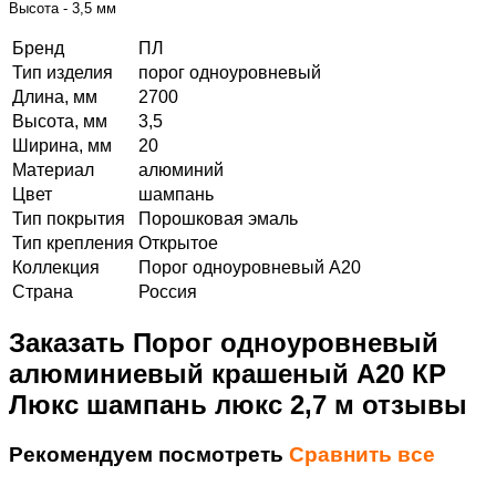
Высота - 3,5 мм
Бренд
ПЛ
Тип изделия
порог одноуровневый
Длина, мм
2700
Высота, мм
3,5
Ширина, мм
20
Материал
алюминий
Цвет
шампань
Тип покрытия
Порошковая эмаль
Тип крепления
Открытое
Коллекция
Порог одноуровневый А20
Страна
Россия
Заказать Порог одноуровневый
алюминиевый крашеный А20 КР
Люкс шампань люкс 2,7 м отзывы
Рекомендуем посмотреть
Сравнить все