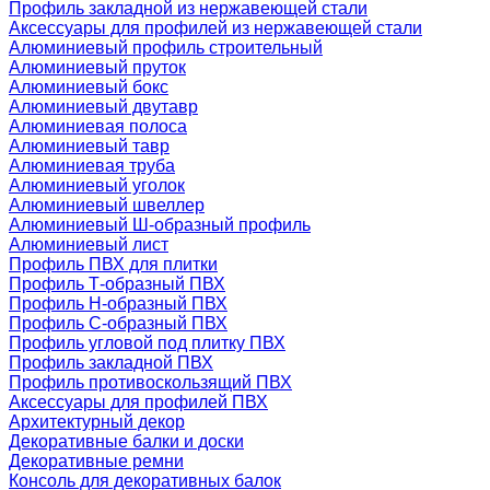
Профиль закладной из нержавеющей стали
Аксессуары для профилей из нержавеющей стали
Алюминиевый профиль строительный
Алюминиевый пруток
Алюминиевый бокс
Алюминиевый двутавр
Алюминиевая полоса
Алюминиевый тавр
Алюминиевая труба
Алюминиевый уголок
Алюминиевый швеллер
Алюминиевый Ш-образный профиль
Алюминиевый лист
Профиль ПВХ для плитки
Профиль Т-образный ПВХ
Профиль H-образный ПВХ
Профиль C-образный ПВХ
Профиль угловой под плитку ПВХ
Профиль закладной ПВХ
Профиль противоскользящий ПВХ
Аксессуары для профилей ПВХ
Архитектурный декор
Декоративные балки и доски
Декоративные ремни
Консоль для декоративных балок