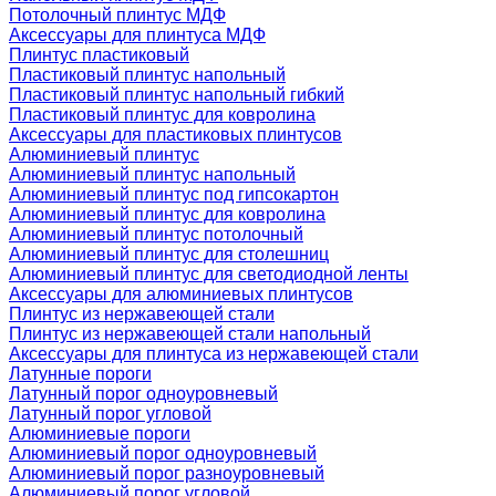
Потолочный плинтус МДФ
Аксессуары для плинтуса МДФ
Плинтус пластиковый
Пластиковый плинтус напольный
Пластиковый плинтус напольный гибкий
Пластиковый плинтус для ковролина
Аксессуары для пластиковых плинтусов
Алюминиевый плинтус
Алюминиевый плинтус напольный
Алюминиевый плинтус под гипсокартон
Алюминиевый плинтус для ковролина
Алюминиевый плинтус потолочный
Алюминиевый плинтус для столешниц
Алюминиевый плинтус для светодиодной ленты
Аксессуары для алюминиевых плинтусов
Плинтус из нержавеющей стали
Плинтус из нержавеющей стали напольный
Аксессуары для плинтуса из нержавеющей стали
Латунные пороги
Латунный порог одноуровневый
Латунный порог угловой
Алюминиевые пороги
Алюминиевый порог одноуровневый
Алюминиевый порог разноуровневый
Алюминиевый порог угловой