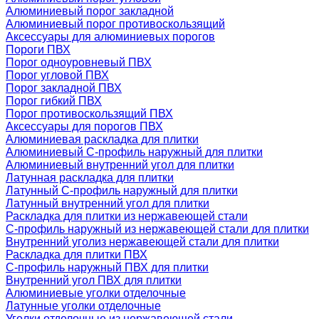
Алюминиевый порог закладной
Алюминиевый порог противоскользящий
Аксессуары для алюминиевых порогов
Пороги ПВХ
Порог одноуровневый ПВХ
Порог угловой ПВХ
Порог закладной ПВХ
Порог гибкий ПВХ
Порог противоскользящий ПВХ
Аксессуары для порогов ПВХ
Алюминиевая раскладка для плитки
Алюминиевый С-профиль наружный для плитки
Алюминиевый внутренний угол для плитки
Латунная раскладка для плитки
Латунный С-профиль наружный для плитки
Латунный внутренний угол для плитки
Раскладка для плитки из нержавеющей стали
С-профиль наружный из нержавеющей стали для плитки
Внутренний уголиз нержавеющей стали для плитки
Раскладка для плитки ПВХ
С-профиль наружный ПВХ для плитки
Внутренний угол ПВХ для плитки
Алюминиевые уголки отделочные
Латунные уголки отделочные
Уголки отделочные из нержавеющей стали