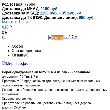
Код товара: 77684
Доставка до МКАД:
1190 руб.
Доставка за МКАД:
1190 руб. + 35 руб./км.
Доставка до ТК (ПЭК, Деловые линии):
990 руб.
Купить в 1 клик
610
₽
0
₽
-
+
Купить
Обзор
Характеристики
Отзывы
0
Порог одноуровневый MP5 30 мм из ламинированного
алюминия 45 Тик 2,7 м
Профиль MP5 предназначен для соединения жестких напольных
одноуровневых покрытий.
Изготовлен в России из алюминия с высокопрочным ламинированным
покрытием.
Скрытое крепление.
Представлен в различной цветовой гамме под цвет дерева.
Длина - 2700 мм