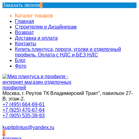
Заказать звонок
0
Каталог товаров
Главная
Строителям и Дизайнерам
Возврат
Доставка и оплата
Контакты
Купить плинтуса, пороги, уголки и отделочный
профиль. Оплата с НДС и БЕЗ НДС
Блог
Фото
Москва, г. Реутов ТК Владимирский Тракт", павильон 27-
В, этаж-2.
+7 (495) 664-69-61
+7 (925) 470-67-64
+7 (905) 535-39-93
kupitplintus@yandex.ru
0
Корзина