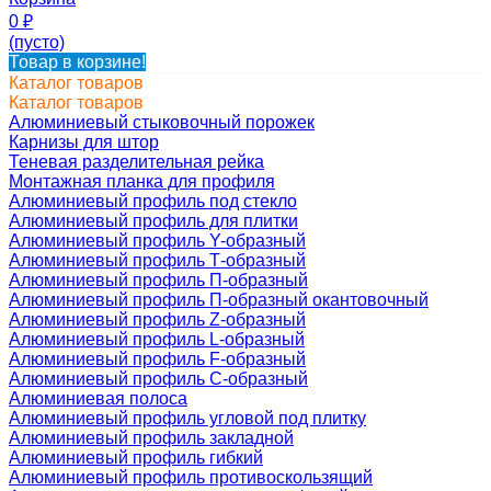
0
₽
(пусто)
Товар в корзине!
Каталог товаров
Каталог товаров
Алюминиевый стыковочный порожек
Карнизы для штор
Теневая разделительная рейка
Монтажная планка для профиля
Алюминиевый профиль под стекло
Алюминиевый профиль для плитки
Алюминиевый профиль Y-образный
Алюминиевый профиль Т-образный
Алюминиевый профиль П-образный
Алюминиевый профиль П-образный окантовочный
Алюминиевый профиль Z-образный
Алюминиевый профиль L-образный
Алюминиевый профиль F-образный
Алюминиевый профиль C-образный
Алюминиевая полоса
Алюминиевый профиль угловой под плитку
Алюминиевый профиль закладной
Алюминиевый профиль гибкий
Алюминиевый профиль противоскользящий