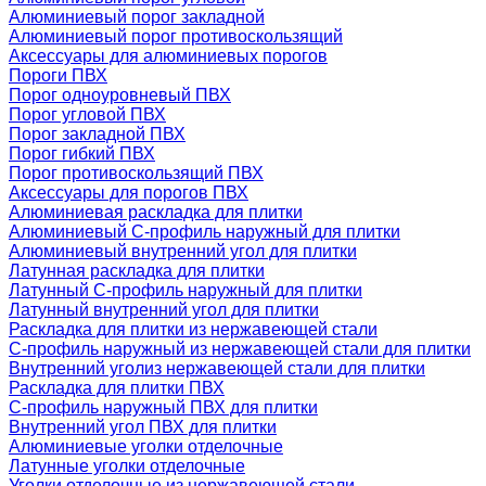
Алюминиевый порог закладной
Алюминиевый порог противоскользящий
Аксессуары для алюминиевых порогов
Пороги ПВХ
Порог одноуровневый ПВХ
Порог угловой ПВХ
Порог закладной ПВХ
Порог гибкий ПВХ
Порог противоскользящий ПВХ
Аксессуары для порогов ПВХ
Алюминиевая раскладка для плитки
Алюминиевый С-профиль наружный для плитки
Алюминиевый внутренний угол для плитки
Латунная раскладка для плитки
Латунный С-профиль наружный для плитки
Латунный внутренний угол для плитки
Раскладка для плитки из нержавеющей стали
С-профиль наружный из нержавеющей стали для плитки
Внутренний уголиз нержавеющей стали для плитки
Раскладка для плитки ПВХ
С-профиль наружный ПВХ для плитки
Внутренний угол ПВХ для плитки
Алюминиевые уголки отделочные
Латунные уголки отделочные
Уголки отделочные из нержавеющей стали