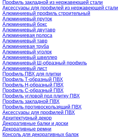
Профиль закладной из нержавеющей стали
Аксессуары для профилей из нержавеющей стали
Алюминиевый профиль строительный
Алюминиевый пруток
Алюминиевый бокс
Алюминиевый двутавр
Алюминиевая полоса
Алюминиевый тавр
Алюминиевая труба
Алюминиевый уголок
Алюминиевый швеллер
Алюминиевый Ш-образный профиль
Алюминиевый лист
Профиль ПВХ для плитки
Профиль Т-образный ПВХ
Профиль H-образный ПВХ
Профиль C-образный ПВХ
Профиль угловой под плитку ПВХ
Профиль закладной ПВХ
Профиль противоскользящий ПВХ
Аксессуары для профилей ПВХ
Архитектурный декор
Декоративные балки и доски
Декоративные ремни
Консоль для декоративных балок