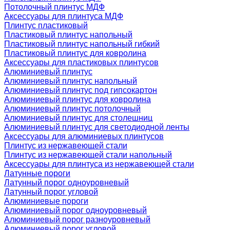
Потолочный плинтус МДФ
Аксессуары для плинтуса МДФ
Плинтус пластиковый
Пластиковый плинтус напольный
Пластиковый плинтус напольный гибкий
Пластиковый плинтус для ковролина
Аксессуары для пластиковых плинтусов
Алюминиевый плинтус
Алюминиевый плинтус напольный
Алюминиевый плинтус под гипсокартон
Алюминиевый плинтус для ковролина
Алюминиевый плинтус потолочный
Алюминиевый плинтус для столешниц
Алюминиевый плинтус для светодиодной ленты
Аксессуары для алюминиевых плинтусов
Плинтус из нержавеющей стали
Плинтус из нержавеющей стали напольный
Аксессуары для плинтуса из нержавеющей стали
Латунные пороги
Латунный порог одноуровневый
Латунный порог угловой
Алюминиевые пороги
Алюминиевый порог одноуровневый
Алюминиевый порог разноуровневый
Алюминиевый порог угловой