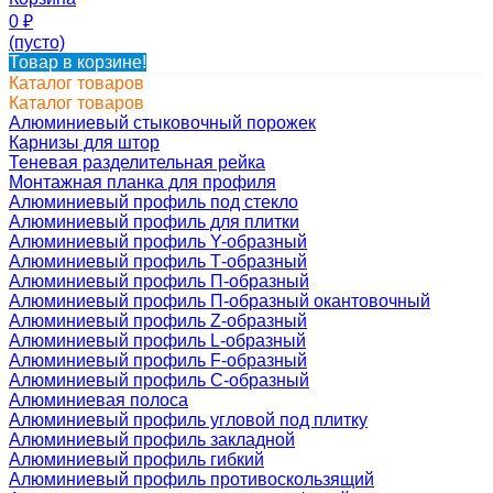
0
₽
(пусто)
Товар в корзине!
Каталог товаров
Каталог товаров
Алюминиевый стыковочный порожек
Карнизы для штор
Теневая разделительная рейка
Монтажная планка для профиля
Алюминиевый профиль под стекло
Алюминиевый профиль для плитки
Алюминиевый профиль Y-образный
Алюминиевый профиль Т-образный
Алюминиевый профиль П-образный
Алюминиевый профиль П-образный окантовочный
Алюминиевый профиль Z-образный
Алюминиевый профиль L-образный
Алюминиевый профиль F-образный
Алюминиевый профиль C-образный
Алюминиевая полоса
Алюминиевый профиль угловой под плитку
Алюминиевый профиль закладной
Алюминиевый профиль гибкий
Алюминиевый профиль противоскользящий