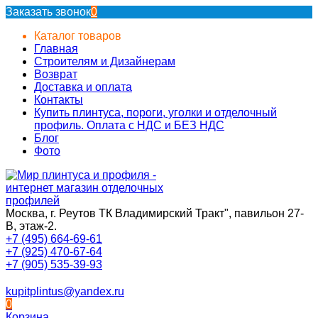
Заказать звонок
0
Каталог товаров
Главная
Строителям и Дизайнерам
Возврат
Доставка и оплата
Контакты
Купить плинтуса, пороги, уголки и отделочный
профиль. Оплата с НДС и БЕЗ НДС
Блог
Фото
Москва, г. Реутов ТК Владимирский Тракт", павильон 27-
В, этаж-2.
+7 (495) 664-69-61
+7 (925) 470-67-64
+7 (905) 535-39-93
kupitplintus@yandex.ru
0
Корзина