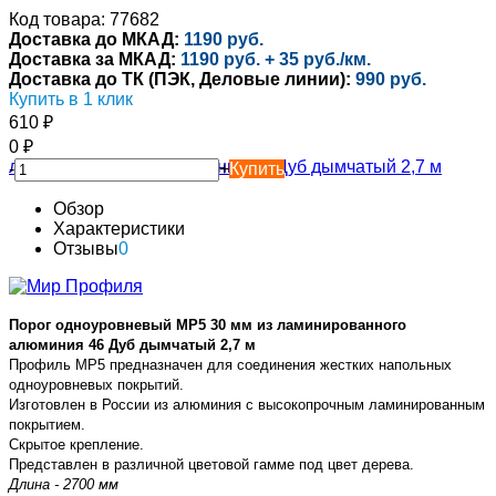
Код товара: 77682
Доставка до МКАД:
1190 руб.
Доставка за МКАД:
1190 руб. + 35 руб./км.
Доставка до ТК (ПЭК, Деловые линии):
990 руб.
Купить в 1 клик
610
₽
0
₽
-
+
Купить
Обзор
Характеристики
Отзывы
0
Порог одноуровневый MP5 30 мм из ламинированного
алюминия 46 Дуб дымчатый 2,7 м
Профиль MP5 предназначен для соединения жестких напольных
одноуровневых покрытий.
Изготовлен в России из алюминия с высокопрочным ламинированным
покрытием.
Скрытое крепление.
Представлен в различной цветовой гамме под цвет дерева.
Длина - 2700 мм