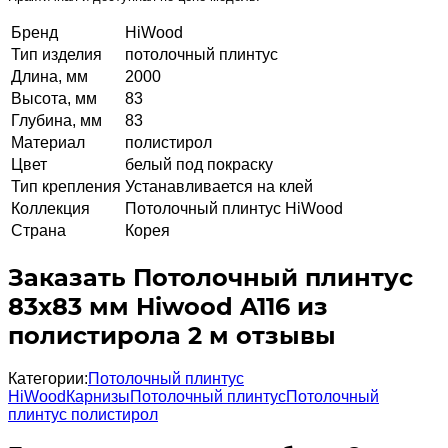
Бренд
HiWood
Тип изделия
потолочный плинтус
Длина, мм
2000
Высота, мм
83
Глубина, мм
83
Материал
полистирол
Цвет
белый под покраску
Тип крепления
Устанавливается на клей
Коллекция
Потолочный плинтус HiWood
Страна
Корея
Заказать Потолочный плинтус
83х83 мм Hiwood A116 из
полистирола 2 м отзывы
Категории:
Потолочный плинтус
HiWood
Карнизы
Потолочный плинтус
Потолочный
плинтус полистирол