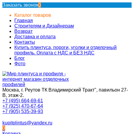
Заказать звонок
0
Каталог товаров
Главная
Строителям и Дизайнерам
Возврат
Доставка и оплата
Контакты
Купить плинтуса, пороги, уголки и отделочный
профиль. Оплата с НДС и БЕЗ НДС
Блог
Фото
Москва, г. Реутов ТК Владимирский Тракт", павильон 27-
В, этаж-2.
+7 (495) 664-69-61
+7 (925) 470-67-64
+7 (905) 535-39-93
kupitplintus@yandex.ru
0
Корзина