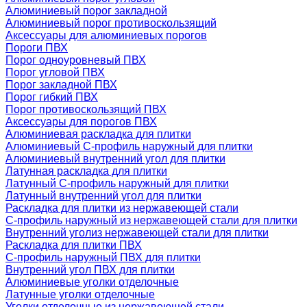
Алюминиевый порог закладной
Алюминиевый порог противоскользящий
Аксессуары для алюминиевых порогов
Пороги ПВХ
Порог одноуровневый ПВХ
Порог угловой ПВХ
Порог закладной ПВХ
Порог гибкий ПВХ
Порог противоскользящий ПВХ
Аксессуары для порогов ПВХ
Алюминиевая раскладка для плитки
Алюминиевый С-профиль наружный для плитки
Алюминиевый внутренний угол для плитки
Латунная раскладка для плитки
Латунный С-профиль наружный для плитки
Латунный внутренний угол для плитки
Раскладка для плитки из нержавеющей стали
С-профиль наружный из нержавеющей стали для плитки
Внутренний уголиз нержавеющей стали для плитки
Раскладка для плитки ПВХ
С-профиль наружный ПВХ для плитки
Внутренний угол ПВХ для плитки
Алюминиевые уголки отделочные
Латунные уголки отделочные
Уголки отделочные из нержавеющей стали