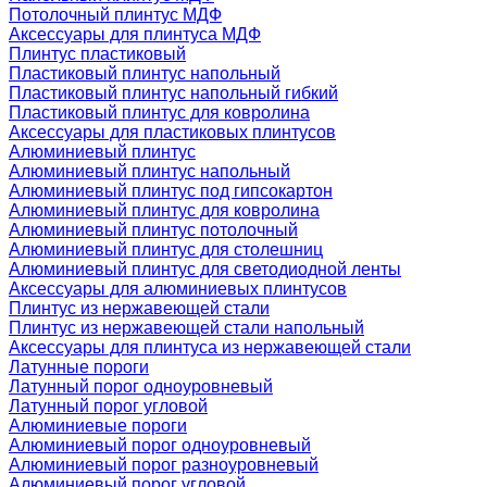
Потолочный плинтус МДФ
Аксессуары для плинтуса МДФ
Плинтус пластиковый
Пластиковый плинтус напольный
Пластиковый плинтус напольный гибкий
Пластиковый плинтус для ковролина
Аксессуары для пластиковых плинтусов
Алюминиевый плинтус
Алюминиевый плинтус напольный
Алюминиевый плинтус под гипсокартон
Алюминиевый плинтус для ковролина
Алюминиевый плинтус потолочный
Алюминиевый плинтус для столешниц
Алюминиевый плинтус для светодиодной ленты
Аксессуары для алюминиевых плинтусов
Плинтус из нержавеющей стали
Плинтус из нержавеющей стали напольный
Аксессуары для плинтуса из нержавеющей стали
Латунные пороги
Латунный порог одноуровневый
Латунный порог угловой
Алюминиевые пороги
Алюминиевый порог одноуровневый
Алюминиевый порог разноуровневый
Алюминиевый порог угловой