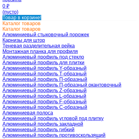
0
₽
(пусто)
Товар в корзине!
Каталог товаров
Каталог товаров
Алюминиевый стыковочный порожек
Карнизы для штор
Теневая разделительная рейка
Монтажная планка для профиля
Алюминиевый профиль под стекло
Алюминиевый профиль для плитки
Алюминиевый профиль Y-образный
Алюминиевый профиль Т-образный
Алюминиевый профиль П-образный
Алюминиевый профиль П-образный окантовочный
Алюминиевый профиль Z-образный
Алюминиевый профиль L-образный
Алюминиевый профиль F-образный
Алюминиевый профиль C-образный
Алюминиевая полоса
Алюминиевый профиль угловой под плитку
Алюминиевый профиль закладной
Алюминиевый профиль гибкий
Алюминиевый профиль противоскользящий