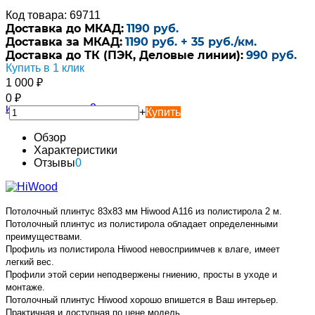
Код товара: 69711
Доставка до МКАД:
1190 руб.
Доставка за МКАД:
1190 руб. + 35 руб./км.
Доставка до ТК (ПЭК, Деловые линии):
990 руб.
Купить в 1 клик
1 000
₽
0
₽
-
+
Купить
Обзор
Характеристики
Отзывы
0
Потолочный плинтус 83х83 мм Hiwood A116 из полистирола 2 м.
Потолочный плинтус из полистирола обладает определенными
преимуществами.
Профиль из полистирола Hiwood невосприимчев к влаге, имеет
легкий вес.
Профили этой серии неподвержены гниению, просты в уходе и
монтаже.
Потолочный плинтус Hiwood хорошо впишется в Ваш интерьер.
Практичная и доступная по цене модель.