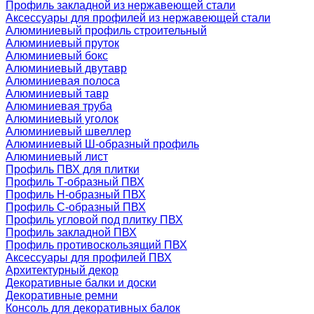
Профиль закладной из нержавеющей стали
Аксессуары для профилей из нержавеющей стали
Алюминиевый профиль строительный
Алюминиевый пруток
Алюминиевый бокс
Алюминиевый двутавр
Алюминиевая полоса
Алюминиевый тавр
Алюминиевая труба
Алюминиевый уголок
Алюминиевый швеллер
Алюминиевый Ш-образный профиль
Алюминиевый лист
Профиль ПВХ для плитки
Профиль Т-образный ПВХ
Профиль H-образный ПВХ
Профиль C-образный ПВХ
Профиль угловой под плитку ПВХ
Профиль закладной ПВХ
Профиль противоскользящий ПВХ
Аксессуары для профилей ПВХ
Архитектурный декор
Декоративные балки и доски
Декоративные ремни
Консоль для декоративных балок