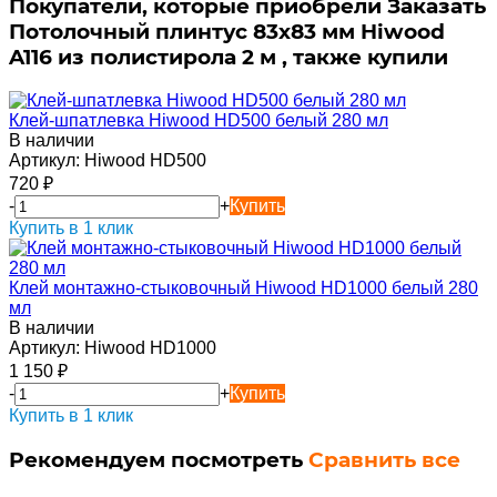
Покупатели, которые приобрели Заказать
Потолочный плинтус 83х83 мм Hiwood
A116 из полистирола 2 м , также купили
Клей-шпатлевка Hiwood HD500 белый 280 мл
В наличии
Артикул:
Hiwood HD500
720
₽
-
+
Купить
Купить в 1 клик
Клей монтажно-стыковочный Hiwood HD1000 белый 280
мл
В наличии
Артикул:
Hiwood HD1000
1 150
₽
-
+
Купить
Купить в 1 клик
Рекомендуем посмотреть
Сравнить все