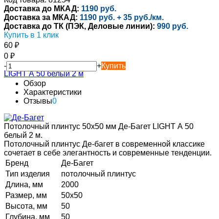
Доставка до МКАД:
1190 руб.
Доставка за МКАД:
1190 руб. + 35 руб./км.
Доставка до ТК (ПЭК, Деловые линии):
990 руб.
Купить в 1 клик
60
₽
0
₽
-
+
Купить
Обзор
Характеристики
Отзывы
0
Потолочный плинтус 50х50 мм Де-Багет LIGHT А 50
белый 2 м.
Потолочный плинтус Де-багет в современной классике
сочетает в себе элегантность и современные тенденции.
Бренд
Де-Багет
Тип изделия
потолочный плинтус
Длина, мм
2000
Размер, мм
50х50
Высота, мм
50
Глубина, мм
50