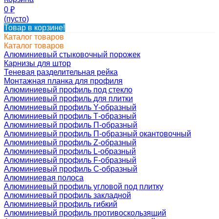
0
₽
(пусто)
Товар в корзине!
Каталог товаров
Каталог товаров
Алюминиевый стыковочный порожек
Карнизы для штор
Теневая разделительная рейка
Монтажная планка для профиля
Алюминиевый профиль под стекло
Алюминиевый профиль для плитки
Алюминиевый профиль Y-образный
Алюминиевый профиль Т-образный
Алюминиевый профиль П-образный
Алюминиевый профиль П-образный окантовочный
Алюминиевый профиль Z-образный
Алюминиевый профиль L-образный
Алюминиевый профиль F-образный
Алюминиевый профиль C-образный
Алюминиевая полоса
Алюминиевый профиль угловой под плитку
Алюминиевый профиль закладной
Алюминиевый профиль гибкий
Алюминиевый профиль противоскользящий