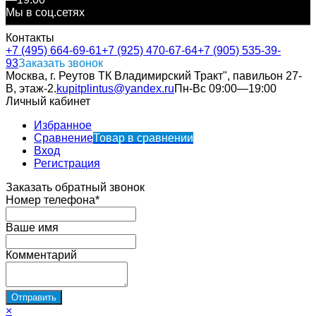
Мы в соц.сетях
Контакты
+7 (495) 664-69-61
+7 (925) 470-67-64
+7 (905) 535-39-
93
Заказать звонок
Москва, г. Реутов ТК Владимирский Тракт", павильон 27-
В, этаж-2.
kupitplintus@yandex.ru
Пн-Вс 09:00—19:00
Личный кабинет
Избранное
Сравнение
Товар в сравнении
Вход
Регистрация
Заказать обратный звонок
Номер телефона*
Ваше имя
Комментарий
×