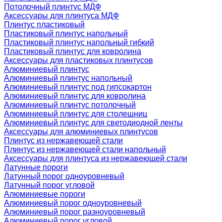
Потолочный плинтус МДФ
Аксессуары для плинтуса МДФ
Плинтус пластиковый
Пластиковый плинтус напольный
Пластиковый плинтус напольный гибкий
Пластиковый плинтус для ковролина
Аксессуары для пластиковых плинтусов
Алюминиевый плинтус
Алюминиевый плинтус напольный
Алюминиевый плинтус под гипсокартон
Алюминиевый плинтус для ковролина
Алюминиевый плинтус потолочный
Алюминиевый плинтус для столешниц
Алюминиевый плинтус для светодиодной ленты
Аксессуары для алюминиевых плинтусов
Плинтус из нержавеющей стали
Плинтус из нержавеющей стали напольный
Аксессуары для плинтуса из нержавеющей стали
Латунные пороги
Латунный порог одноуровневый
Латунный порог угловой
Алюминиевые пороги
Алюминиевый порог одноуровневый
Алюминиевый порог разноуровневый
Алюминиевый порог угловой