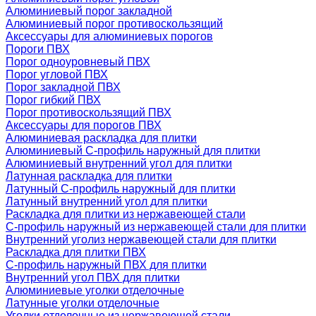
Алюминиевый порог закладной
Алюминиевый порог противоскользящий
Аксессуары для алюминиевых порогов
Пороги ПВХ
Порог одноуровневый ПВХ
Порог угловой ПВХ
Порог закладной ПВХ
Порог гибкий ПВХ
Порог противоскользящий ПВХ
Аксессуары для порогов ПВХ
Алюминиевая раскладка для плитки
Алюминиевый С-профиль наружный для плитки
Алюминиевый внутренний угол для плитки
Латунная раскладка для плитки
Латунный С-профиль наружный для плитки
Латунный внутренний угол для плитки
Раскладка для плитки из нержавеющей стали
С-профиль наружный из нержавеющей стали для плитки
Внутренний уголиз нержавеющей стали для плитки
Раскладка для плитки ПВХ
С-профиль наружный ПВХ для плитки
Внутренний угол ПВХ для плитки
Алюминиевые уголки отделочные
Латунные уголки отделочные
Уголки отделочные из нержавеющей стали