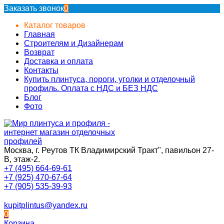
Заказать звонок
0
Каталог товаров
Главная
Строителям и Дизайнерам
Возврат
Доставка и оплата
Контакты
Купить плинтуса, пороги, уголки и отделочный
профиль. Оплата с НДС и БЕЗ НДС
Блог
Фото
Москва, г. Реутов ТК Владимирский Тракт", павильон 27-
В, этаж-2.
+7 (495) 664-69-61
+7 (925) 470-67-64
+7 (905) 535-39-93
kupitplintus@yandex.ru
0
Корзина