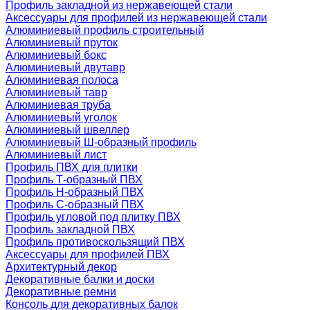
Профиль закладной из нержавеющей стали
Аксессуары для профилей из нержавеющей стали
Алюминиевый профиль строительный
Алюминиевый пруток
Алюминиевый бокс
Алюминиевый двутавр
Алюминиевая полоса
Алюминиевый тавр
Алюминиевая труба
Алюминиевый уголок
Алюминиевый швеллер
Алюминиевый Ш-образный профиль
Алюминиевый лист
Профиль ПВХ для плитки
Профиль Т-образный ПВХ
Профиль H-образный ПВХ
Профиль C-образный ПВХ
Профиль угловой под плитку ПВХ
Профиль закладной ПВХ
Профиль противоскользящий ПВХ
Аксессуары для профилей ПВХ
Архитектурный декор
Декоративные балки и доски
Декоративные ремни
Консоль для декоративных балок