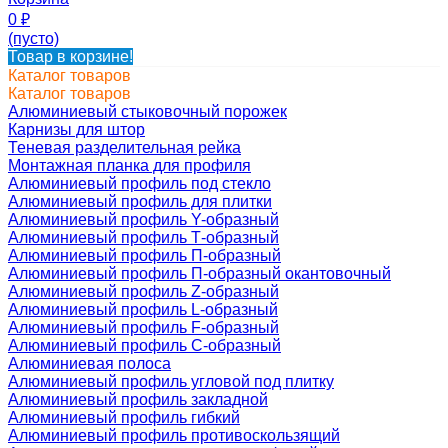
0
₽
(пусто)
Товар в корзине!
Каталог товаров
Каталог товаров
Алюминиевый стыковочный порожек
Карнизы для штор
Теневая разделительная рейка
Монтажная планка для профиля
Алюминиевый профиль под стекло
Алюминиевый профиль для плитки
Алюминиевый профиль Y-образный
Алюминиевый профиль Т-образный
Алюминиевый профиль П-образный
Алюминиевый профиль П-образный окантовочный
Алюминиевый профиль Z-образный
Алюминиевый профиль L-образный
Алюминиевый профиль F-образный
Алюминиевый профиль C-образный
Алюминиевая полоса
Алюминиевый профиль угловой под плитку
Алюминиевый профиль закладной
Алюминиевый профиль гибкий
Алюминиевый профиль противоскользящий