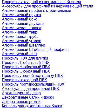
Профиль закладной из нержавеющей стали
Аксессуары для профилей из нержавеющей стали
Алюминиевый профиль строительный
Алюминиевый пруток
Алюминиевый бокс
Алюминиевый двутавр
Алюминиевая полоса
Алюминиевый тавр
Алюминиевая труба
Алюминиевый уголок
Алюминиевый швеллер
Алюминиевый Ш-образный профиль
Алюминиевый лист
Профиль ПВХ для плитки
Профиль Т-образный ПВХ
Профиль H-образный ПВХ
Профиль C-образный ПВХ
Профиль угловой под плитку ПВХ
Профиль закладной ПВХ
Профиль противоскользящий ПВХ
Аксессуары для профилей ПВХ
Архитектурный декор
Декоративные балки и доски
Декоративные ремни
Консоль для декоративных балок