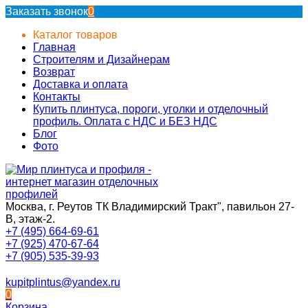
Заказать звонок
0
Каталог товаров
Главная
Строителям и Дизайнерам
Возврат
Доставка и оплата
Контакты
Купить плинтуса, пороги, уголки и отделочный
профиль. Оплата с НДС и БЕЗ НДС
Блог
Фото
Москва, г. Реутов ТК Владимирский Тракт", павильон 27-
В, этаж-2.
+7 (495) 664-69-61
+7 (925) 470-67-64
+7 (905) 535-39-93
kupitplintus@yandex.ru
0
Корзина