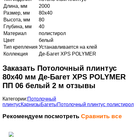
Длина, мм
2000
Размер, мм
80х40
Высота, мм
80
Глубина, мм
40
Материал
полистирол
Цвет
белый
Тип крепления
Устанавливается на клей
Коллекция
Де-Багет XPS POLYMER
Заказать Потолочный плинтус
80х40 мм Де-Багет XPS POLYMER
ПП 06 белый 2 м отзывы
Категории:
Потолочный
плинтус
Карнизы
Багеты
Потолочный плинтус полистирол
Рекомендуем посмотреть
Сравнить все