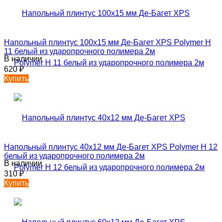
Напольный плинтус 100х15 мм Де-Багет XPS Polymer Н
11 белый из ударопрочного полимера 2м
В наличии
620
₽
Купить
Напольный плинтус 40х12 мм Де-Багет XPS Polymer Н 12
белый из ударопрочного полимера 2м
В наличии
310
₽
Купить