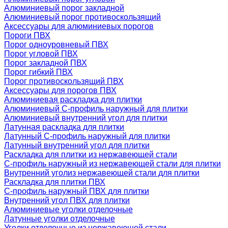
Алюминиевый порог закладной
Алюминиевый порог противоскользящий
Аксессуары для алюминиевых порогов
Пороги ПВХ
Порог одноуровневый ПВХ
Порог угловой ПВХ
Порог закладной ПВХ
Порог гибкий ПВХ
Порог противоскользящий ПВХ
Аксессуары для порогов ПВХ
Алюминиевая раскладка для плитки
Алюминиевый С-профиль наружный для плитки
Алюминиевый внутренний угол для плитки
Латунная раскладка для плитки
Латунный С-профиль наружный для плитки
Латунный внутренний угол для плитки
Раскладка для плитки из нержавеющей стали
С-профиль наружный из нержавеющей стали для плитки
Внутренний уголиз нержавеющей стали для плитки
Раскладка для плитки ПВХ
С-профиль наружный ПВХ для плитки
Внутренний угол ПВХ для плитки
Алюминиевые уголки отделочные
Латунные уголки отделочные
Уголки отделочные из нержавеющей стали