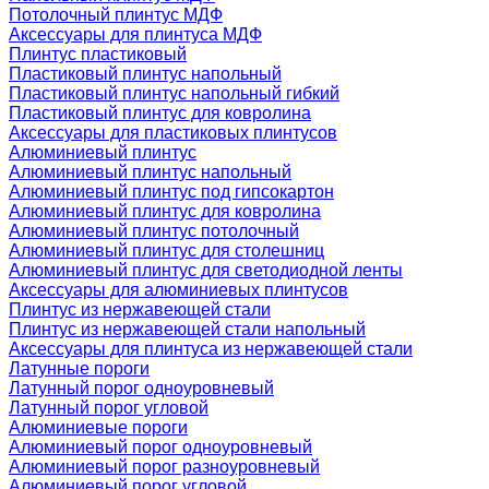
Потолочный плинтус МДФ
Аксессуары для плинтуса МДФ
Плинтус пластиковый
Пластиковый плинтус напольный
Пластиковый плинтус напольный гибкий
Пластиковый плинтус для ковролина
Аксессуары для пластиковых плинтусов
Алюминиевый плинтус
Алюминиевый плинтус напольный
Алюминиевый плинтус под гипсокартон
Алюминиевый плинтус для ковролина
Алюминиевый плинтус потолочный
Алюминиевый плинтус для столешниц
Алюминиевый плинтус для светодиодной ленты
Аксессуары для алюминиевых плинтусов
Плинтус из нержавеющей стали
Плинтус из нержавеющей стали напольный
Аксессуары для плинтуса из нержавеющей стали
Латунные пороги
Латунный порог одноуровневый
Латунный порог угловой
Алюминиевые пороги
Алюминиевый порог одноуровневый
Алюминиевый порог разноуровневый
Алюминиевый порог угловой