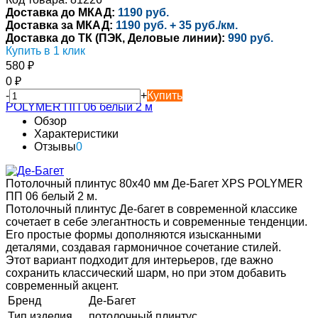
Доставка до МКАД:
1190 руб.
Доставка за МКАД:
1190 руб. + 35 руб./км.
Доставка до ТК (ПЭК, Деловые линии):
990 руб.
Купить в 1 клик
580
₽
0
₽
-
+
Купить
Обзор
Характеристики
Отзывы
0
Потолочный плинтус 80х40 мм Де-Багет XPS POLYMER
ПП 06 белый 2 м.
Потолочный плинтус Де-багет в современной классике
сочетает в себе элегантность и современные тенденции.
Его простые формы дополняются изысканными
деталями, создавая гармоничное сочетание стилей.
Этот вариант подходит для интерьеров, где важно
сохранить классический шарм, но при этом добавить
современный акцент.
Бренд
Де-Багет
Тип изделия
потолочный плинтус