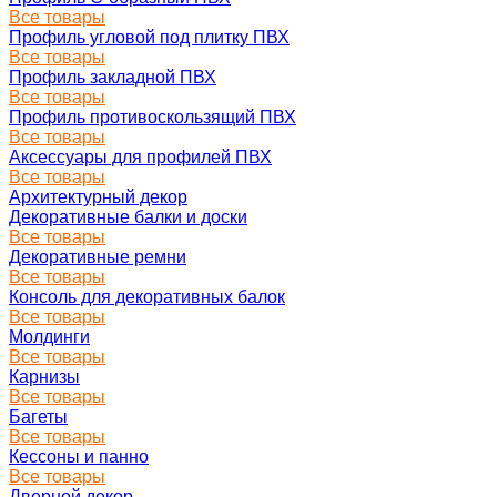
Все товары
Профиль угловой под плитку ПВХ
Все товары
Профиль закладной ПВХ
Все товары
Профиль противоскользящий ПВХ
Все товары
Аксессуары для профилей ПВХ
Все товары
Архитектурный декор
Декоративные балки и доски
Все товары
Декоративные ремни
Все товары
Консоль для декоративных балок
Все товары
Молдинги
Все товары
Карнизы
Все товары
Багеты
Все товары
Кессоны и панно
Все товары
Дверной декор