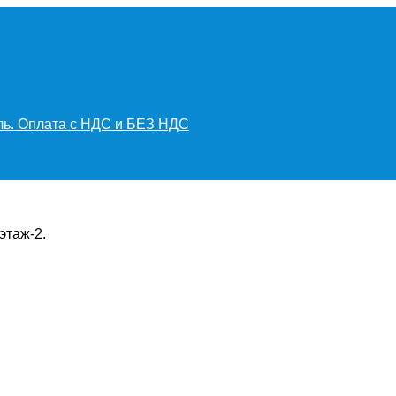
иль. Оплата с НДС и БЕЗ НДС
этаж-2.