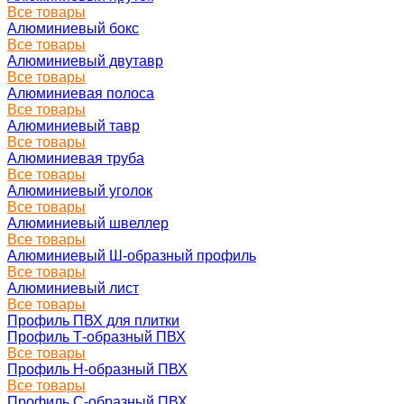
Все товары
Алюминиевый бокс
Все товары
Алюминиевый двутавр
Все товары
Алюминиевая полоса
Все товары
Алюминиевый тавр
Все товары
Алюминиевая труба
Все товары
Алюминиевый уголок
Все товары
Алюминиевый швеллер
Все товары
Алюминиевый Ш-образный профиль
Все товары
Алюминиевый лист
Все товары
Профиль ПВХ для плитки
Профиль Т-образный ПВХ
Все товары
Профиль H-образный ПВХ
Все товары
Профиль C-образный ПВХ