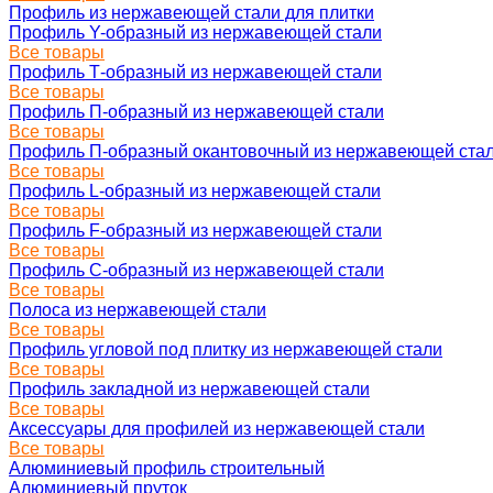
Профиль из нержавеющей стали для плитки
Профиль Y-образный из нержавеющей стали
Все товары
Профиль Т-образный из нержавеющей стали
Все товары
Профиль П-образный из нержавеющей стали
Все товары
Профиль П-образный окантовочный из нержавеющей ста
Все товары
Профиль L-образный из нержавеющей стали
Все товары
Профиль F-образный из нержавеющей стали
Все товары
Профиль C-образный из нержавеющей стали
Все товары
Полоса из нержавеющей стали
Все товары
Профиль угловой под плитку из нержавеющей стали
Все товары
Профиль закладной из нержавеющей стали
Все товары
Аксессуары для профилей из нержавеющей стали
Все товары
Алюминиевый профиль строительный
Алюминиевый пруток