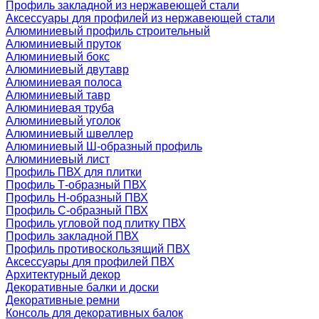
Профиль закладной из нержавеющей стали
Аксессуары для профилей из нержавеющей стали
Алюминиевый профиль строительный
Алюминиевый пруток
Алюминиевый бокс
Алюминиевый двутавр
Алюминиевая полоса
Алюминиевый тавр
Алюминиевая труба
Алюминиевый уголок
Алюминиевый швеллер
Алюминиевый Ш-образный профиль
Алюминиевый лист
Профиль ПВХ для плитки
Профиль Т-образный ПВХ
Профиль H-образный ПВХ
Профиль C-образный ПВХ
Профиль угловой под плитку ПВХ
Профиль закладной ПВХ
Профиль противоскользящий ПВХ
Аксессуары для профилей ПВХ
Архитектурный декор
Декоративные балки и доски
Декоративные ремни
Консоль для декоративных балок