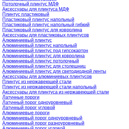
Потолочный плинтус МДФ
Аксессуары для плинтуса МДФ
Плинтус пластиковый
Пластиковый плинтус напольный
Пластиковый плинтус напольный гибкий
Пластиковый плинтус для ковролина
Аксессуары для пластиковых плинтусов
Алюминиевый плинтус
Алюминиевый плинтус напольный
Алюминиевый плинтус под гипсокартон
Алюминиевый плинтус для ковролина
Алюминиевый плинтус потолочный
Алюминиевый плинтус для столешниц
Алюминиевый плинтус для светодиодной ленты
Аксессуары для алюминиевых плинтусов
Плинтус из нержавеющей стали
Плинтус из нержавеющей стали напольный
Аксессуары для плинтуса из нержавеющей стали
Латунные пороги
Латунный порог одноуровневый
Латунный порог угловой
Алюминиевые пороги
Алюминиевый порог одноуровневый
Алюминиевый порог разноуровневый
Алюминиевый порог угловой