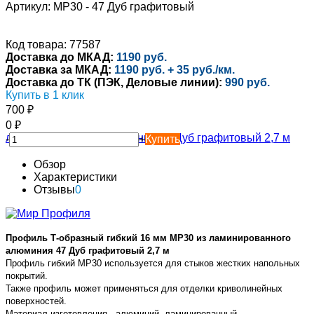
Артикул:
MP30 - 47 Дуб графитовый
Код товара: 77587
Доставка до МКАД:
1190 руб.
Доставка за МКАД:
1190 руб. + 35 руб./км.
Доставка до ТК (ПЭК, Деловые линии):
990 руб.
Купить в 1 клик
700
₽
0
₽
-
+
Купить
Обзор
Характеристики
Отзывы
0
Профиль Т-образный гибкий 16 мм MP30 из ламинированного
алюминия 47 Дуб графитовый 2,7 м
Профиль гибкий MP30 используется для стыков жестких напольных
покрытий.
Также профиль может применяться для отделки криволинейных
поверхностей.
Материал изготовления -
алюминий, ламинированный