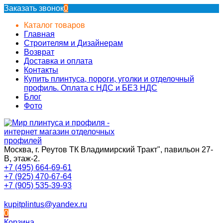
Заказать звонок
0
Каталог товаров
Главная
Строителям и Дизайнерам
Возврат
Доставка и оплата
Контакты
Купить плинтуса, пороги, уголки и отделочный
профиль. Оплата с НДС и БЕЗ НДС
Блог
Фото
Москва, г. Реутов ТК Владимирский Тракт", павильон 27-
В, этаж-2.
+7 (495) 664-69-61
+7 (925) 470-67-64
+7 (905) 535-39-93
kupitplintus@yandex.ru
0
Корзина