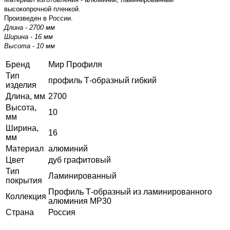
высокопрочной пленкой.
Произведен в России.
Длина - 2700 мм
Ширина - 16 мм
Высота - 10 мм
Бренд
Мир Профиля
Тип
профиль Т-образный гибкий
изделия
Длина, мм
2700
Высота,
10
мм
Ширина,
16
мм
Материал
алюминий
Цвет
дуб графитовый
Тип
Ламинированный
покрытия
Профиль Т-образный из ламинированного
Коллекция
алюминия MP30
Страна
Россия