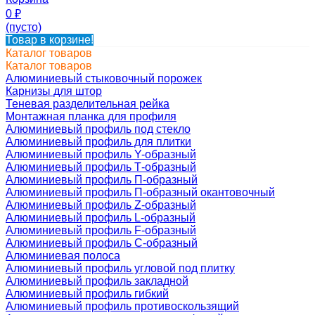
0
₽
(пусто)
Товар в корзине!
Каталог товаров
Каталог товаров
Алюминиевый стыковочный порожек
Карнизы для штор
Теневая разделительная рейка
Монтажная планка для профиля
Алюминиевый профиль под стекло
Алюминиевый профиль для плитки
Алюминиевый профиль Y-образный
Алюминиевый профиль Т-образный
Алюминиевый профиль П-образный
Алюминиевый профиль П-образный окантовочный
Алюминиевый профиль Z-образный
Алюминиевый профиль L-образный
Алюминиевый профиль F-образный
Алюминиевый профиль C-образный
Алюминиевая полоса
Алюминиевый профиль угловой под плитку
Алюминиевый профиль закладной
Алюминиевый профиль гибкий
Алюминиевый профиль противоскользящий