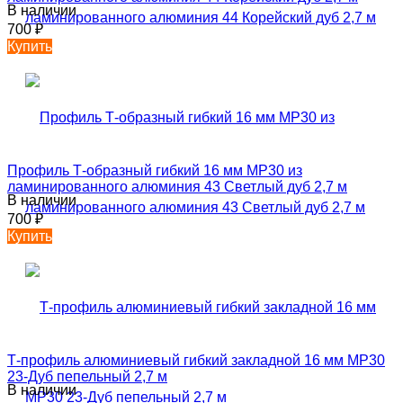
В наличии
700
₽
Купить
Профиль Т-образный гибкий 16 мм MP30 из
ламинированного алюминия 43 Светлый дуб 2,7 м
В наличии
700
₽
Купить
Т-профиль алюминиевый гибкий закладной 16 мм MP30
23-Дуб пепельный 2,7 м
В наличии