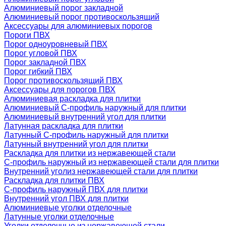
Алюминиевый порог закладной
Алюминиевый порог противоскользящий
Аксессуары для алюминиевых порогов
Пороги ПВХ
Порог одноуровневый ПВХ
Порог угловой ПВХ
Порог закладной ПВХ
Порог гибкий ПВХ
Порог противоскользящий ПВХ
Аксессуары для порогов ПВХ
Алюминиевая раскладка для плитки
Алюминиевый С-профиль наружный для плитки
Алюминиевый внутренний угол для плитки
Латунная раскладка для плитки
Латунный С-профиль наружный для плитки
Латунный внутренний угол для плитки
Раскладка для плитки из нержавеющей стали
С-профиль наружный из нержавеющей стали для плитки
Внутренний уголиз нержавеющей стали для плитки
Раскладка для плитки ПВХ
С-профиль наружный ПВХ для плитки
Внутренний угол ПВХ для плитки
Алюминиевые уголки отделочные
Латунные уголки отделочные
Уголки отделочные из нержавеющей стали