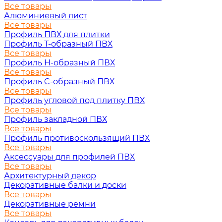
Все товары
Алюминиевый лист
Все товары
Профиль ПВХ для плитки
Профиль Т-образный ПВХ
Все товары
Профиль H-образный ПВХ
Все товары
Профиль C-образный ПВХ
Все товары
Профиль угловой под плитку ПВХ
Все товары
Профиль закладной ПВХ
Все товары
Профиль противоскользящий ПВХ
Все товары
Аксессуары для профилей ПВХ
Все товары
Архитектурный декор
Декоративные балки и доски
Все товары
Декоративные ремни
Все товары