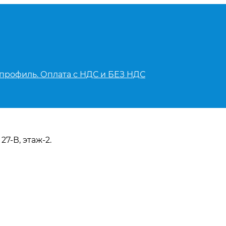
 профиль. Оплата с НДС и БЕЗ НДС
27-В, этаж-2.