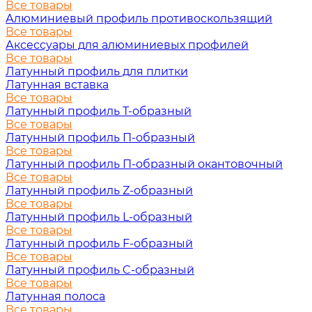
Все товары
Алюминиевый профиль противоскользящий
Все товары
Аксессуары для алюминиевых профилей
Все товары
Латунный профиль для плитки
Латунная вставка
Все товары
Латунный профиль Т-образный
Все товары
Латунный профиль П-образный
Все товары
Латунный профиль П-образный окантовочный
Все товары
Латунный профиль Z-образный
Все товары
Латунный профиль L-образный
Все товары
Латунный профиль F-образный
Все товары
Латунный профиль C-образный
Все товары
Латунная полоса
Все товары