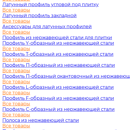
Латунный профиль угловой под плитку
Все товары
Латунный профиль закладной
Все товары
Аксессуары для латунных профилей
Все товары
Профиль из нержавеющей стали для плитки
Профиль Y-образный из нержавеющей стали
Все товары
Профиль Т-образный из нержавеющей стали
Все товары
Профиль П-образный из нержавеющей стали
Все товары
Профиль П-образный окантовочный из нержавеющ
Все товары
Профиль L-образный из нержавеющей стали
Все товары
Профиль F-образный из нержавеющей стали
Все товары
Профиль C-образный из нержавеющей стали
Все товары
Полоса из нержавеющей стали
Все товары