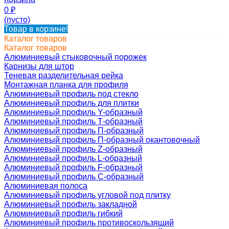
0
₽
(пусто)
Товар в корзине!
Каталог товаров
Каталог товаров
Алюминиевый стыковочный порожек
Карнизы для штор
Теневая разделительная рейка
Монтажная планка для профиля
Алюминиевый профиль под стекло
Алюминиевый профиль для плитки
Алюминиевый профиль Y-образный
Алюминиевый профиль Т-образный
Алюминиевый профиль П-образный
Алюминиевый профиль П-образный окантовочный
Алюминиевый профиль Z-образный
Алюминиевый профиль L-образный
Алюминиевый профиль F-образный
Алюминиевый профиль C-образный
Алюминиевая полоса
Алюминиевый профиль угловой под плитку
Алюминиевый профиль закладной
Алюминиевый профиль гибкий
Алюминиевый профиль противоскользящий