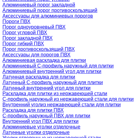
Алюминиевый порог закладной
Алюминиевый порог противоскользящий
Аксессуары для алюминиевых порогов
Пороги ПВХ
Порог одноуровневый ПВХ
Порог угловой ПВХ
Порог закладной ПВХ
Порог гибкий ПВХ
Порог противоскользящий ПВХ
Аксессуары для порогов ПВХ
Алюминиевая раскладка для плитки
Алюминиевый С-профиль наружный для плитки
Алюминиевый внутренний угол для плитки
Латунная раскладка для плитки
Латунный С-профиль наружный для плитки
Латунный внутренний угол для плитки
Раскладка для плитки из нержавеющей стали
С-профиль наружный из нержавеющей стали для плитки
Внутренний уголиз нержавеющей стали для плитки
Раскладка для плитки ПВХ
С-профиль наружный ПВХ для плитки
Внутренний угол ПВХ для плитки
Алюминиевые уголки отделочные
Латунные уголки отделочные
Уголки отделочные из нержавеющей стали