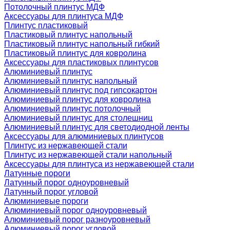
Потолочный плинтус МДФ
Аксессуары для плинтуса МДФ
Плинтус пластиковый
Пластиковый плинтус напольный
Пластиковый плинтус напольный гибкий
Пластиковый плинтус для ковролина
Аксессуары для пластиковых плинтусов
Алюминиевый плинтус
Алюминиевый плинтус напольный
Алюминиевый плинтус под гипсокартон
Алюминиевый плинтус для ковролина
Алюминиевый плинтус потолочный
Алюминиевый плинтус для столешниц
Алюминиевый плинтус для светодиодной ленты
Аксессуары для алюминиевых плинтусов
Плинтус из нержавеющей стали
Плинтус из нержавеющей стали напольный
Аксессуары для плинтуса из нержавеющей стали
Латунные пороги
Латунный порог одноуровневый
Латунный порог угловой
Алюминиевые пороги
Алюминиевый порог одноуровневый
Алюминиевый порог разноуровневый
Алюминиевый порог угловой