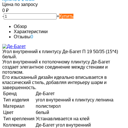
Цена по запросу
0
₽
-
+
Купить
Обзор
Характеристики
Отзывы
0
Угол внутренний к плинтусу Де-Багет П 19 50/35 (15*4)
белый.
Угол внутренний к потолочному плинтусу Де-Багет
создает элегантное соединение между стенами и
потолком.
Его изысканный дизайн идеально вписывается в
классический стиль, добавляя интерьеру шарм и
завершенность.
Бренд
Де-Багет
Тип изделия
угол внутренний к плинтусу лепнина
Материал
полистирол
Цвет
белый
Тип крепления
Устанавливается на клей
Коллекция
Де-Багет угол внутренний