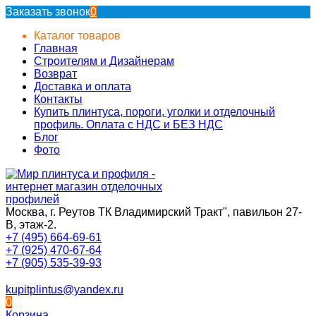
Заказать звонок
0
Каталог товаров
Главная
Строителям и Дизайнерам
Возврат
Доставка и оплата
Контакты
Купить плинтуса, пороги, уголки и отделочный
профиль. Оплата с НДС и БЕЗ НДС
Блог
Фото
Москва, г. Реутов ТК Владимирский Тракт", павильон 27-
В, этаж-2.
+7 (495) 664-69-61
+7 (925) 470-67-64
+7 (905) 535-39-93
kupitplintus@yandex.ru
0
Корзина