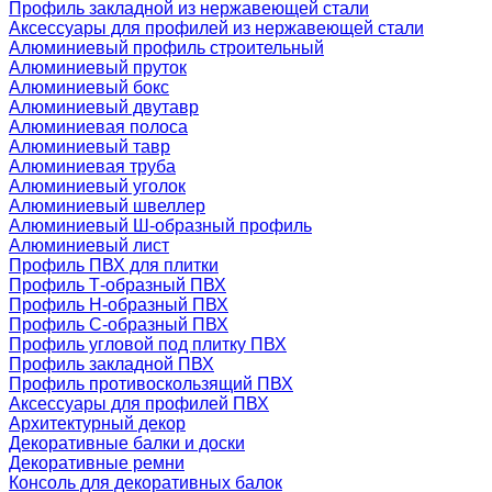
Профиль закладной из нержавеющей стали
Аксессуары для профилей из нержавеющей стали
Алюминиевый профиль строительный
Алюминиевый пруток
Алюминиевый бокс
Алюминиевый двутавр
Алюминиевая полоса
Алюминиевый тавр
Алюминиевая труба
Алюминиевый уголок
Алюминиевый швеллер
Алюминиевый Ш-образный профиль
Алюминиевый лист
Профиль ПВХ для плитки
Профиль Т-образный ПВХ
Профиль H-образный ПВХ
Профиль C-образный ПВХ
Профиль угловой под плитку ПВХ
Профиль закладной ПВХ
Профиль противоскользящий ПВХ
Аксессуары для профилей ПВХ
Архитектурный декор
Декоративные балки и доски
Декоративные ремни
Консоль для декоративных балок