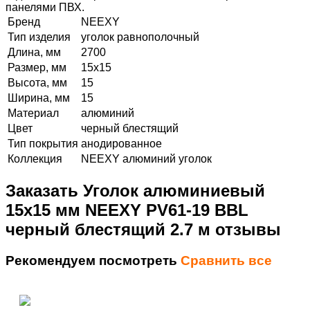
панелями ПВХ.
Бренд
NEEXY
Тип изделия
уголок равнополочный
Длина, мм
2700
Размер, мм
15х15
Высота, мм
15
Ширина, мм
15
Материал
алюминий
Цвет
черный блестящий
Тип покрытия
анодированное
Коллекция
NEEXY алюминий уголок
Заказать Уголок алюминиевый
15х15 мм NEEXY PV61-19 BBL
черный блестящий 2.7 м отзывы
Рекомендуем посмотреть
Сравнить все