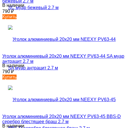
бежевый 2.7 м
В наличии
790
₽
Купить
Уголок алюминиевый 20х20 мм NEEXY PV63-44 SA муар
антрацит 2.7 м
В наличии
790
₽
Купить
Уголок алюминиевый 20х20 мм NEEXY PV63-45 BBS-D
серебро блестящее браш 2.7 м
В наличии