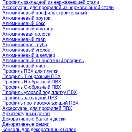
Профиль закладной из нержавеющей стали
Аксессуары для профилей из нержавеющей стали
Алюминиевый профиль строительный
Алюминиевый пруток
Алюминиевый бокс
Алюминиевый двутавр
Алюминиевая полоса
Алюминиевый тавр
Алюминиевая труба
Алюминиевый уголок
Алюминиевый швеллер
Алюминиевый Ш-образный профиль
Алюминиевый лист
Профиль ПВХ для плитки
Профиль Т-образный ПВХ
Профиль H-образный ПВХ
Профиль C-образный ПВХ
Профиль угловой под плитку ПВХ
Профиль закладной ПВХ
Профиль противоскользящий ПВХ
Аксессуары для профилей ПВХ
Архитектурный декор
Декоративные балки и доски
Декоративные ремни
Консоль для декоративных балок