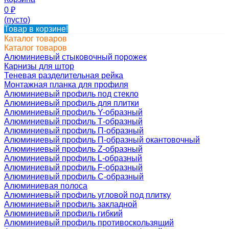
0
₽
(пусто)
Товар в корзине!
Каталог товаров
Каталог товаров
Алюминиевый стыковочный порожек
Карнизы для штор
Теневая разделительная рейка
Монтажная планка для профиля
Алюминиевый профиль под стекло
Алюминиевый профиль для плитки
Алюминиевый профиль Y-образный
Алюминиевый профиль Т-образный
Алюминиевый профиль П-образный
Алюминиевый профиль П-образный окантовочный
Алюминиевый профиль Z-образный
Алюминиевый профиль L-образный
Алюминиевый профиль F-образный
Алюминиевый профиль C-образный
Алюминиевая полоса
Алюминиевый профиль угловой под плитку
Алюминиевый профиль закладной
Алюминиевый профиль гибкий
Алюминиевый профиль противоскользящий