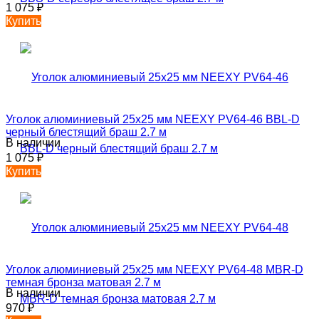
1 075
₽
Купить
Уголок алюминиевый 25х25 мм NEEXY PV64-46 BBL-D
черный блестящий браш 2.7 м
В наличии
1 075
₽
Купить
Уголок алюминиевый 25х25 мм NEEXY PV64-48 MBR-D
темная бронза матовая 2.7 м
В наличии
970
₽