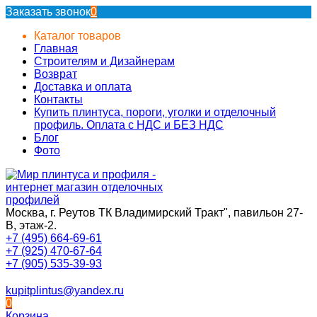
Заказать звонок
0
Каталог товаров
Главная
Строителям и Дизайнерам
Возврат
Доставка и оплата
Контакты
Купить плинтуса, пороги, уголки и отделочный
профиль. Оплата с НДС и БЕЗ НДС
Блог
Фото
Москва, г. Реутов ТК Владимирский Тракт", павильон 27-
В, этаж-2.
+7 (495) 664-69-61
+7 (925) 470-67-64
+7 (905) 535-39-93
kupitplintus@yandex.ru
0
Корзина