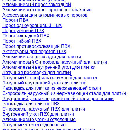
Алюминиевый порог закладной
Алюминиевый порог противоскользящий
Аксессуары для алюминиевых порогов
Пороги ПВХ
Порог одноуровневый ПВХ
Порог угловой ПВХ
Порог закладной ПВХ
Порог гибкий ПВХ
Порог противоскользящий ПВХ
Аксессуары для порогов ПВХ
Алюминиевая раскладка для плитки
Алюминиевый С-профиль наружный для плитки
Алюминиевый внутренний угол для плитки
Латунная раскладка для плитки
Латунный С-профиль наружный для плитки
Латунный внутренний угол для плитки
Раскладка для плитки из нержавеющей стали
С-профиль наружный из нержавеющей стали для плитки
Внутренний уголиз нержавеющей стали для плитки
Раскладка для плитки ПВХ
С-профиль наружный ПВХ для плитки
Внутренний угол ПВХ для плитки
Алюминиевые уголки отделочные
Латунные уголки отделочные
Уголки отделочные из нержавеющей стали