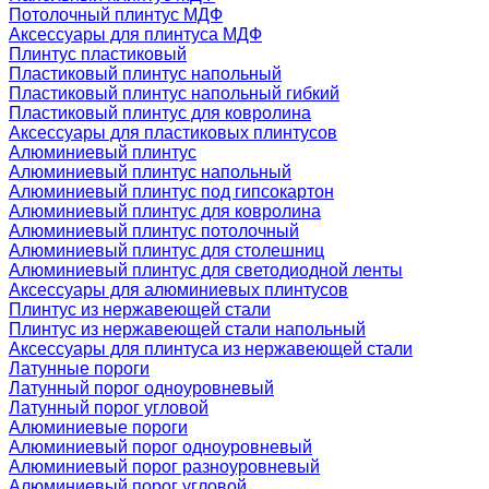
Потолочный плинтус МДФ
Аксессуары для плинтуса МДФ
Плинтус пластиковый
Пластиковый плинтус напольный
Пластиковый плинтус напольный гибкий
Пластиковый плинтус для ковролина
Аксессуары для пластиковых плинтусов
Алюминиевый плинтус
Алюминиевый плинтус напольный
Алюминиевый плинтус под гипсокартон
Алюминиевый плинтус для ковролина
Алюминиевый плинтус потолочный
Алюминиевый плинтус для столешниц
Алюминиевый плинтус для светодиодной ленты
Аксессуары для алюминиевых плинтусов
Плинтус из нержавеющей стали
Плинтус из нержавеющей стали напольный
Аксессуары для плинтуса из нержавеющей стали
Латунные пороги
Латунный порог одноуровневый
Латунный порог угловой
Алюминиевые пороги
Алюминиевый порог одноуровневый
Алюминиевый порог разноуровневый
Алюминиевый порог угловой