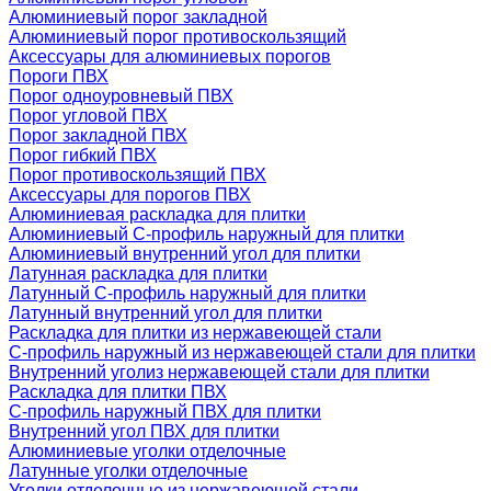
Алюминиевый порог закладной
Алюминиевый порог противоскользящий
Аксессуары для алюминиевых порогов
Пороги ПВХ
Порог одноуровневый ПВХ
Порог угловой ПВХ
Порог закладной ПВХ
Порог гибкий ПВХ
Порог противоскользящий ПВХ
Аксессуары для порогов ПВХ
Алюминиевая раскладка для плитки
Алюминиевый С-профиль наружный для плитки
Алюминиевый внутренний угол для плитки
Латунная раскладка для плитки
Латунный С-профиль наружный для плитки
Латунный внутренний угол для плитки
Раскладка для плитки из нержавеющей стали
С-профиль наружный из нержавеющей стали для плитки
Внутренний уголиз нержавеющей стали для плитки
Раскладка для плитки ПВХ
С-профиль наружный ПВХ для плитки
Внутренний угол ПВХ для плитки
Алюминиевые уголки отделочные
Латунные уголки отделочные
Уголки отделочные из нержавеющей стали