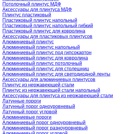
Потолочный плинтус МДФ
Аксессуары для плинтуса МДФ
Плинтус пластиковый
Пластиковый плинтус напольный
Пластиковый плинтус напольный гибкий
Пластиковый плинтус для ковролина
Аксессуары для пластиковых плинтусов
Алюминиевый плинтус
Алюминиевый плинтус напольный
Алюминиевый плинтус под гипсокартон
Алюминиевый плинтус для ковролина
Алюминиевый плинтус потолочный
Алюминиевый плинтус для столешниц
Алюминиевый плинтус для светодиодной ленты
Аксессуары для алюминиевых плинтусов
Плинтус из нержавеющей стали
Плинтус из нержавеющей стали напольный
Аксессуары для плинтуса из нержавеющей стали
Латунные пороги
Латунный порог одноуровневый
Латунный порог угловой
Алюминиевые пороги
Алюминиевый порог одноуровневый
Алюминиевый порог разноуровневый
Алюминиевый порог угловой