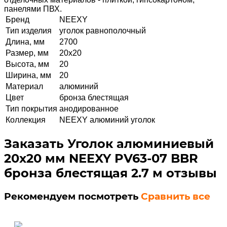
панелями ПВХ.
Бренд
NEEXY
Тип изделия
уголок равнополочный
Длина, мм
2700
Размер, мм
20х20
Высота, мм
20
Ширина, мм
20
Материал
алюминий
Цвет
бронза блестящая
Тип покрытия
анодированное
Коллекция
NEEXY алюминий уголок
Заказать Уголок алюминиевый
20х20 мм NEEXY PV63-07 BBR
бронза блестящая 2.7 м отзывы
Рекомендуем посмотреть
Сравнить все