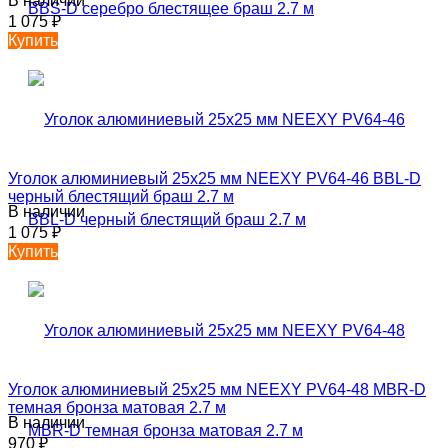
В наличии
1 075
₽
Купить
Уголок алюминиевый 25х25 мм NEEXY PV64-46 BBL-D
черный блестящий браш 2.7 м
В наличии
1 075
₽
Купить
Уголок алюминиевый 25х25 мм NEEXY PV64-48 MBR-D
темная бронза матовая 2.7 м
В наличии
970
₽