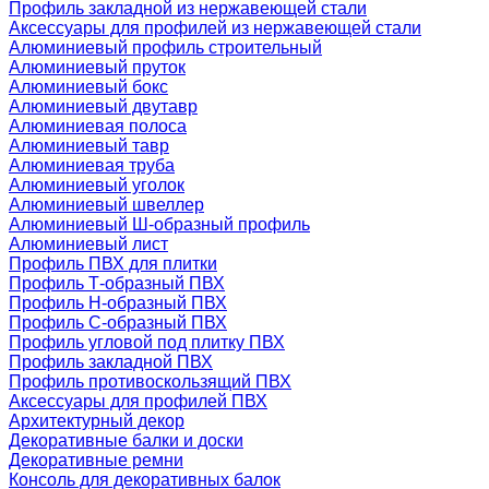
Профиль закладной из нержавеющей стали
Аксессуары для профилей из нержавеющей стали
Алюминиевый профиль строительный
Алюминиевый пруток
Алюминиевый бокс
Алюминиевый двутавр
Алюминиевая полоса
Алюминиевый тавр
Алюминиевая труба
Алюминиевый уголок
Алюминиевый швеллер
Алюминиевый Ш-образный профиль
Алюминиевый лист
Профиль ПВХ для плитки
Профиль Т-образный ПВХ
Профиль H-образный ПВХ
Профиль C-образный ПВХ
Профиль угловой под плитку ПВХ
Профиль закладной ПВХ
Профиль противоскользящий ПВХ
Аксессуары для профилей ПВХ
Архитектурный декор
Декоративные балки и доски
Декоративные ремни
Консоль для декоративных балок