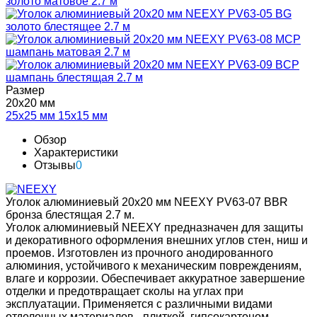
Размер
20х20 мм
25х25 мм
15х15 мм
Обзор
Характеристики
Отзывы
0
Уголок алюминиевый 20х20 мм NEEXY PV63-07 BBR
бронза блестящая 2.7 м.
Уголок алюминиевый NEEXY предназначен для защиты
и декоративного оформления внешних углов стен, ниш и
проемов. Изготовлен из прочного анодированного
алюминия, устойчивого к механическим повреждениям,
влаге и коррозии. Обеспечивает аккуратное завершение
отделки и предотвращает сколы на углах при
эксплуатации. Применяется с различными видами
отделочных материалов - плиткой, гипсокартоном,