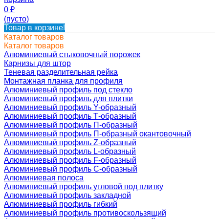
0
₽
(пусто)
Товар в корзине!
Каталог товаров
Каталог товаров
Алюминиевый стыковочный порожек
Карнизы для штор
Теневая разделительная рейка
Монтажная планка для профиля
Алюминиевый профиль под стекло
Алюминиевый профиль для плитки
Алюминиевый профиль Y-образный
Алюминиевый профиль Т-образный
Алюминиевый профиль П-образный
Алюминиевый профиль П-образный окантовочный
Алюминиевый профиль Z-образный
Алюминиевый профиль L-образный
Алюминиевый профиль F-образный
Алюминиевый профиль C-образный
Алюминиевая полоса
Алюминиевый профиль угловой под плитку
Алюминиевый профиль закладной
Алюминиевый профиль гибкий
Алюминиевый профиль противоскользящий