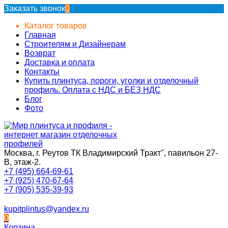
Заказать звонок
0
Каталог товаров
Главная
Строителям и Дизайнерам
Возврат
Доставка и оплата
Контакты
Купить плинтуса, пороги, уголки и отделочный
профиль. Оплата с НДС и БЕЗ НДС
Блог
Фото
Москва, г. Реутов ТК Владимирский Тракт", павильон 27-
В, этаж-2.
+7 (495) 664-69-61
+7 (925) 470-67-64
+7 (905) 535-39-93
kupitplintus@yandex.ru
0
Корзина