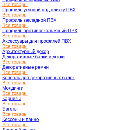
Все товары
Профиль угловой под плитку ПВХ
Все товары
Профиль закладной ПВХ
Все товары
Профиль противоскользящий ПВХ
Все товары
Аксессуары для профилей ПВХ
Все товары
Архитектурный декор
Декоративные балки и доски
Все товары
Декоративные ремни
Все товары
Консоль для декоративных балок
Все товары
Молдинги
Все товары
Карнизы
Все товары
Багеты
Все товары
Кессоны и панно
Все товары
Дверной декор