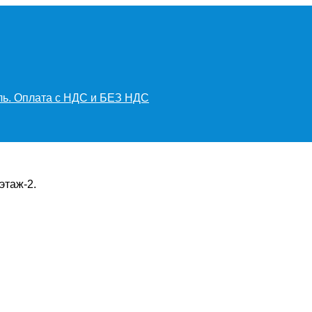
иль. Оплата с НДС и БЕЗ НДС
этаж-2.