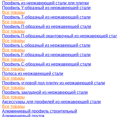
Профиль из нержавеющей стали для плитки
Профиль Y-образный из нержавеющей стали
Все товары
Профиль Т-образный из нержавеющей стали
Все товары
Профиль П-образный из нержавеющей стали
Все товары
Профиль П-образный окантовочный из нержавеющей ста
Все товары
Профиль L-образный из нержавеющей стали
Все товары
Профиль F-образный из нержавеющей стали
Все товары
Профиль C-образный из нержавеющей стали
Все товары
Полоса из нержавеющей стали
Все товары
Профиль угловой под плитку из нержавеющей стали
Все товары
Профиль закладной из нержавеющей стали
Все товары
Аксессуары для профилей из нержавеющей стали
Все товары
Алюминиевый профиль строительный
Алюминиевый пруток