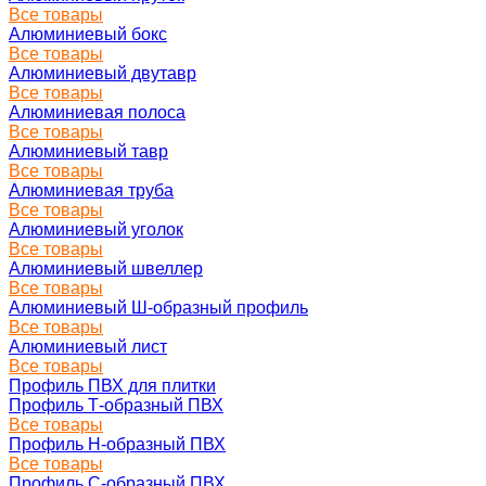
Все товары
Алюминиевый бокс
Все товары
Алюминиевый двутавр
Все товары
Алюминиевая полоса
Все товары
Алюминиевый тавр
Все товары
Алюминиевая труба
Все товары
Алюминиевый уголок
Все товары
Алюминиевый швеллер
Все товары
Алюминиевый Ш-образный профиль
Все товары
Алюминиевый лист
Все товары
Профиль ПВХ для плитки
Профиль Т-образный ПВХ
Все товары
Профиль H-образный ПВХ
Все товары
Профиль C-образный ПВХ