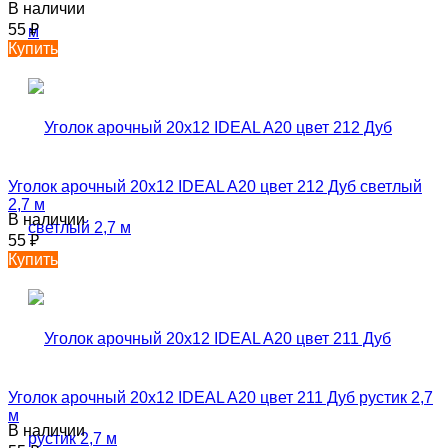
В наличии
55
₽
Купить
Уголок арочный 20х12 IDEAL A20 цвет 212 Дуб светлый
2,7 м
В наличии
55
₽
Купить
Уголок арочный 20х12 IDEAL A20 цвет 211 Дуб рустик 2,7
м
В наличии