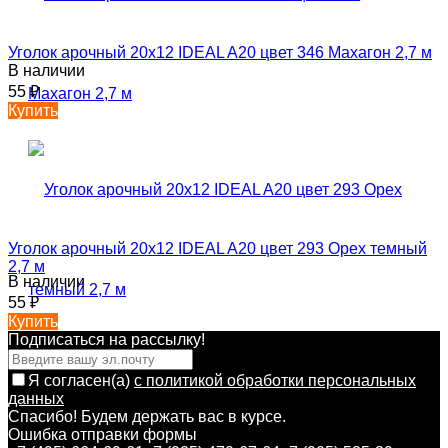
Уголок арочный 20х12 IDEAL A20 цвет 346 Махагон 2,7 м
В наличии
55
₽
Купить
Уголок арочный 20х12 IDEAL A20 цвет 293 Орех темный
2,7 м
В наличии
55
₽
Купить
Подписаться на рассылкy!
Я согласен(a)
с политикой обработки персональных
данных
Спасибо! Будем держать вас в курсе.
Ошибка отправки формы