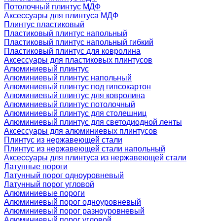
Потолочный плинтус МДФ
Аксессуары для плинтуса МДФ
Плинтус пластиковый
Пластиковый плинтус напольный
Пластиковый плинтус напольный гибкий
Пластиковый плинтус для ковролина
Аксессуары для пластиковых плинтусов
Алюминиевый плинтус
Алюминиевый плинтус напольный
Алюминиевый плинтус под гипсокартон
Алюминиевый плинтус для ковролина
Алюминиевый плинтус потолочный
Алюминиевый плинтус для столешниц
Алюминиевый плинтус для светодиодной ленты
Аксессуары для алюминиевых плинтусов
Плинтус из нержавеющей стали
Плинтус из нержавеющей стали напольный
Аксессуары для плинтуса из нержавеющей стали
Латунные пороги
Латунный порог одноуровневый
Латунный порог угловой
Алюминиевые пороги
Алюминиевый порог одноуровневый
Алюминиевый порог разноуровневый
Алюминиевый порог угловой