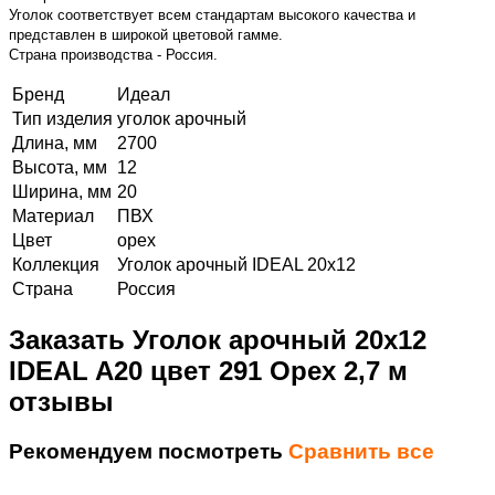
Уголок
соответствует
всем стандартам высокого качества и
представлен в широкой цветовой гамме.
Страна производства - Россия.
Бренд
Идеал
Тип изделия
уголок арочный
Длина, мм
2700
Высота, мм
12
Ширина, мм
20
Материал
ПВХ
Цвет
орех
Коллекция
Уголок арочный IDEAL 20х12
Страна
Россия
Заказать Уголок арочный 20х12
IDEAL A20 цвет 291 Орех 2,7 м
отзывы
Рекомендуем посмотреть
Сравнить все