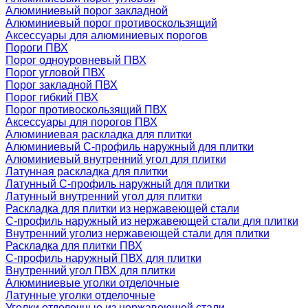
Алюминиевый порог закладной
Алюминиевый порог противоскользящий
Аксессуары для алюминиевых порогов
Пороги ПВХ
Порог одноуровневый ПВХ
Порог угловой ПВХ
Порог закладной ПВХ
Порог гибкий ПВХ
Порог противоскользящий ПВХ
Аксессуары для порогов ПВХ
Алюминиевая раскладка для плитки
Алюминиевый С-профиль наружный для плитки
Алюминиевый внутренний угол для плитки
Латунная раскладка для плитки
Латунный С-профиль наружный для плитки
Латунный внутренний угол для плитки
Раскладка для плитки из нержавеющей стали
С-профиль наружный из нержавеющей стали для плитки
Внутренний уголиз нержавеющей стали для плитки
Раскладка для плитки ПВХ
С-профиль наружный ПВХ для плитки
Внутренний угол ПВХ для плитки
Алюминиевые уголки отделочные
Латунные уголки отделочные
Уголки отделочные из нержавеющей стали