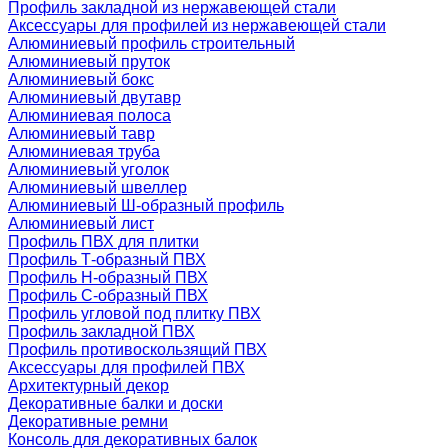
Профиль закладной из нержавеющей стали
Аксессуары для профилей из нержавеющей стали
Алюминиевый профиль строительный
Алюминиевый пруток
Алюминиевый бокс
Алюминиевый двутавр
Алюминиевая полоса
Алюминиевый тавр
Алюминиевая труба
Алюминиевый уголок
Алюминиевый швеллер
Алюминиевый Ш-образный профиль
Алюминиевый лист
Профиль ПВХ для плитки
Профиль Т-образный ПВХ
Профиль H-образный ПВХ
Профиль C-образный ПВХ
Профиль угловой под плитку ПВХ
Профиль закладной ПВХ
Профиль противоскользящий ПВХ
Аксессуары для профилей ПВХ
Архитектурный декор
Декоративные балки и доски
Декоративные ремни
Консоль для декоративных балок