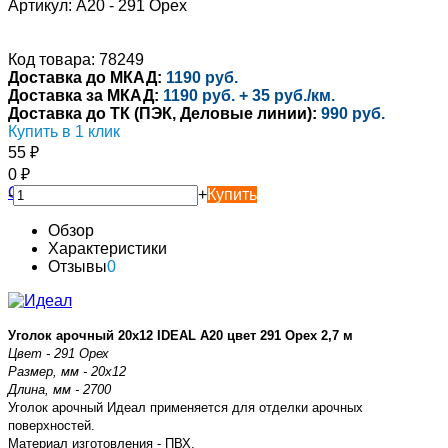
Артикул:
A20 - 291 Орех
Код товара: 78249
Доставка до МКАД:
1190 руб.
Доставка за МКАД:
1190 руб. + 35 руб./км.
Доставка до ТК (ПЭК, Деловые линии):
990 руб.
Купить в 1 клик
55
₽
0
₽
-
+
Купить
Обзор
Характеристики
Отзывы
0
Уголок арочный 20х12 IDEAL A20 цвет 291 Орех 2,7 м
Цвет - 291 Орех
Размер, мм - 20х12
Длина, мм - 2700
Уголок арочный Идеал применяется для отделки арочных
поверхностей.
Материал изготовления - ПВХ.