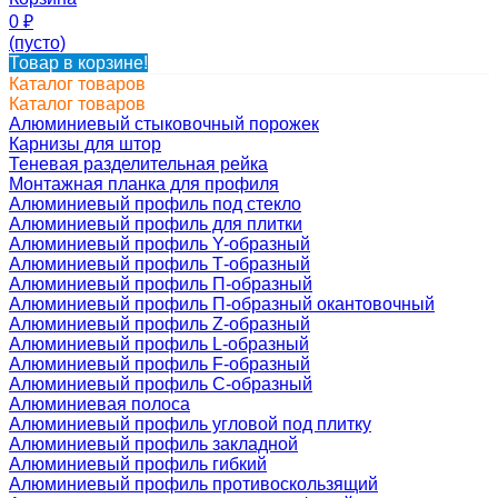
0
₽
(пусто)
Товар в корзине!
Каталог товаров
Каталог товаров
Алюминиевый стыковочный порожек
Карнизы для штор
Теневая разделительная рейка
Монтажная планка для профиля
Алюминиевый профиль под стекло
Алюминиевый профиль для плитки
Алюминиевый профиль Y-образный
Алюминиевый профиль Т-образный
Алюминиевый профиль П-образный
Алюминиевый профиль П-образный окантовочный
Алюминиевый профиль Z-образный
Алюминиевый профиль L-образный
Алюминиевый профиль F-образный
Алюминиевый профиль C-образный
Алюминиевая полоса
Алюминиевый профиль угловой под плитку
Алюминиевый профиль закладной
Алюминиевый профиль гибкий
Алюминиевый профиль противоскользящий