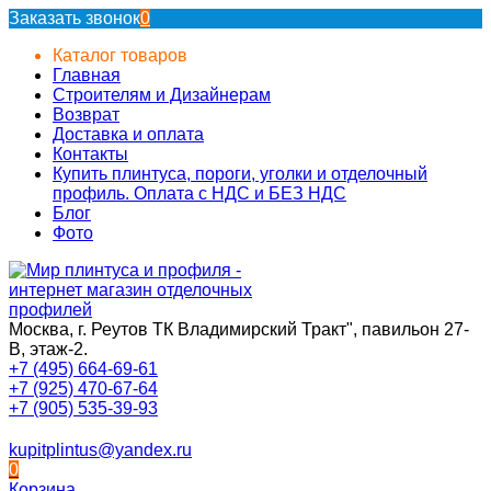
Заказать звонок
0
Каталог товаров
Главная
Строителям и Дизайнерам
Возврат
Доставка и оплата
Контакты
Купить плинтуса, пороги, уголки и отделочный
профиль. Оплата с НДС и БЕЗ НДС
Блог
Фото
Москва, г. Реутов ТК Владимирский Тракт", павильон 27-
В, этаж-2.
+7 (495) 664-69-61
+7 (925) 470-67-64
+7 (905) 535-39-93
kupitplintus@yandex.ru
0
Корзина