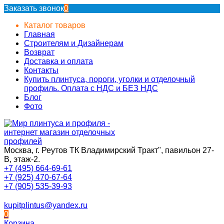
Заказать звонок
0
Каталог товаров
Главная
Строителям и Дизайнерам
Возврат
Доставка и оплата
Контакты
Купить плинтуса, пороги, уголки и отделочный
профиль. Оплата с НДС и БЕЗ НДС
Блог
Фото
Москва, г. Реутов ТК Владимирский Тракт", павильон 27-
В, этаж-2.
+7 (495) 664-69-61
+7 (925) 470-67-64
+7 (905) 535-39-93
kupitplintus@yandex.ru
0
Корзина