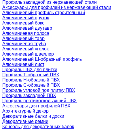
Профиль закладной из нержавеющей стали
Аксессуары для профилей из нержавеющей стали
Алюминиевый профиль строительный
Алюминиевый пруток
Алюминиевый бокс
Алюминиевый двутавр
Алюминиевая полоса
Алюминиевый тавр
Алюминиевая труба
Алюминиевый уголок
Алюминиевый швеллер
Алюминиевый Ш-образный профиль
Алюминиевый лист
Профиль ПВХ для плитки
Профиль Т-образный ПВХ
Профиль H-образный ПВХ
Профиль C-образный ПВХ
Профиль угловой под плитку ПВХ
Профиль закладной ПВХ
Профиль противоскользящий ПВХ
Аксессуары для профилей ПВХ
Архитектурный декор
Декоративные балки и доски
Декоративные ремни
Консоль для декоративных балок