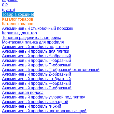
0
₽
(пусто)
Товар в корзине!
Каталог товаров
Каталог товаров
Алюминиевый стыковочный порожек
Карнизы для штор
Теневая разделительная рейка
Монтажная планка для профиля
Алюминиевый профиль под стекло
Алюминиевый профиль для плитки
Алюминиевый профиль Y-образный
Алюминиевый профиль Т-образный
Алюминиевый профиль П-образный
Алюминиевый профиль П-образный окантовочный
Алюминиевый профиль Z-образный
Алюминиевый профиль L-образный
Алюминиевый профиль F-образный
Алюминиевый профиль C-образный
Алюминиевая полоса
Алюминиевый профиль угловой под плитку
Алюминиевый профиль закладной
Алюминиевый профиль гибкий
Алюминиевый профиль противоскользящий