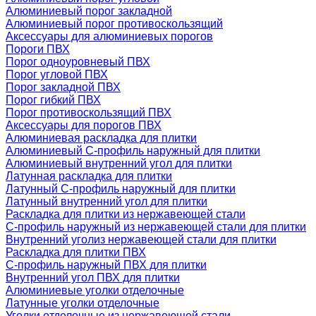
Алюминиевый порог закладной
Алюминиевый порог противоскользящий
Аксессуары для алюминиевых порогов
Пороги ПВХ
Порог одноуровневый ПВХ
Порог угловой ПВХ
Порог закладной ПВХ
Порог гибкий ПВХ
Порог противоскользящий ПВХ
Аксессуары для порогов ПВХ
Алюминиевая раскладка для плитки
Алюминиевый С-профиль наружный для плитки
Алюминиевый внутренний угол для плитки
Латунная раскладка для плитки
Латунный С-профиль наружный для плитки
Латунный внутренний угол для плитки
Раскладка для плитки из нержавеющей стали
С-профиль наружный из нержавеющей стали для плитки
Внутренний уголиз нержавеющей стали для плитки
Раскладка для плитки ПВХ
С-профиль наружный ПВХ для плитки
Внутренний угол ПВХ для плитки
Алюминиевые уголки отделочные
Латунные уголки отделочные
Уголки отделочные из нержавеющей стали