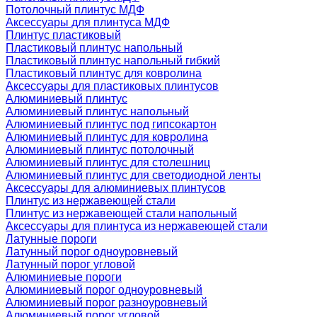
Потолочный плинтус МДФ
Аксессуары для плинтуса МДФ
Плинтус пластиковый
Пластиковый плинтус напольный
Пластиковый плинтус напольный гибкий
Пластиковый плинтус для ковролина
Аксессуары для пластиковых плинтусов
Алюминиевый плинтус
Алюминиевый плинтус напольный
Алюминиевый плинтус под гипсокартон
Алюминиевый плинтус для ковролина
Алюминиевый плинтус потолочный
Алюминиевый плинтус для столешниц
Алюминиевый плинтус для светодиодной ленты
Аксессуары для алюминиевых плинтусов
Плинтус из нержавеющей стали
Плинтус из нержавеющей стали напольный
Аксессуары для плинтуса из нержавеющей стали
Латунные пороги
Латунный порог одноуровневый
Латунный порог угловой
Алюминиевые пороги
Алюминиевый порог одноуровневый
Алюминиевый порог разноуровневый
Алюминиевый порог угловой