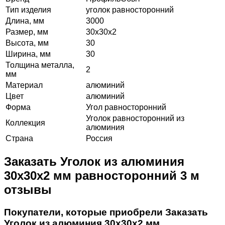
Тип изделия
уголок равносторонний
Длина, мм
3000
Размер, мм
30х30х2
Высота, мм
30
Ширина, мм
30
Толщина металла,
2
мм
Материал
алюминий
Цвет
алюминий
Форма
Угол равносторонний
Уголок равносторонний из
Коллекция
алюминия
Страна
Россия
Заказать Уголок из алюминия
30х30х2 мм равносторонний 3 м
отзывы
Покупатели, которые приобрели Заказать
Уголок из алюминия 30х30х2 мм