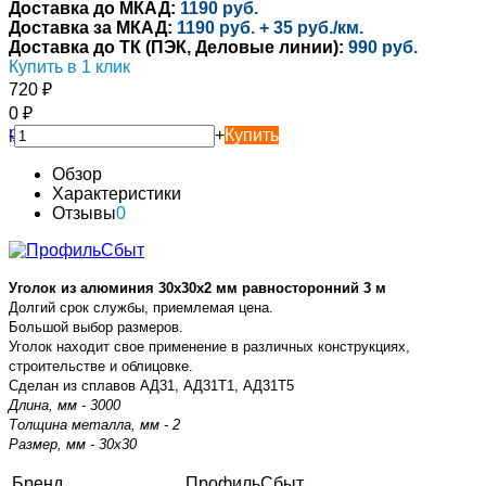
Доставка до МКАД:
1190 руб.
Доставка за МКАД:
1190 руб. + 35 руб./км.
Доставка до ТК (ПЭК, Деловые линии):
990 руб.
Купить в 1 клик
720
₽
0
₽
-
+
Купить
Обзор
Характеристики
Отзывы
0
Уголок из алюминия 30х30х2 мм равносторонний 3 м
Долгий срок службы, приемлемая цена.
Большой выбор размеров.
Уголок находит свое применение в различных конструкциях,
строительстве и облицовке.
Сделан из сплавов АД31, АД31Т1, АД31Т5
Длина, мм - 3000
Толщина металла, мм - 2
Размер, мм - 30х30
Бренд
ПрофильСбыт