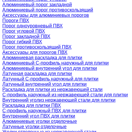
Алюминиевый порог закладной
Алюминиевый порог противоскользящий
Аксессуары для алюминиевых порогов
Пороги ПВХ
Порог одноуровневый ПВХ
Порог угловой ПВХ
Порог закладной ПВХ
Порог гибкий ПВХ
Порог противоскользящий ПВХ
Аксессуары для порогов ПВХ
Алюминиевая раскладка для плитки
Алюминиевый С-профиль наружный для плитки
Алюминиевый внутренний угол для плитки
Латунная раскладка для плитки
Латунный С-профиль наружный для плитки
Латунный внутренний угол для плитки
Раскладка для плитки из нержавеющей стали
С-профиль наружный из нержавеющей стали для плитки
Внутренний уголиз нержавеющей стали для плитки
Раскладка для плитки ПВХ
С-профиль наружный ПВХ для плитки
Внутренний угол ПВХ для плитки
Алюминиевые уголки отделочные
Латунные уголки отделочные
Уголки отделочные из нержавеющей стали