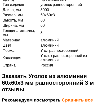
Тип изделия
уголок равносторонний
Длина, мм
3000
Размер, мм
60х60х3
Высота, мм
60
Ширина, мм
60
Толщина металла,
3
мм
Материал
алюминий
Цвет
алюминий
Форма
Угол равносторонний
Уголок равносторонний из
Коллекция
алюминия
Страна
Россия
Заказать Уголок из алюминия
60х60х3 мм равносторонний 3 м
отзывы
Рекомендуем посмотреть
Сравнить все