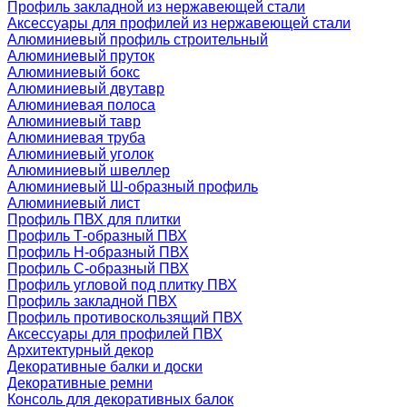
Профиль закладной из нержавеющей стали
Аксессуары для профилей из нержавеющей стали
Алюминиевый профиль строительный
Алюминиевый пруток
Алюминиевый бокс
Алюминиевый двутавр
Алюминиевая полоса
Алюминиевый тавр
Алюминиевая труба
Алюминиевый уголок
Алюминиевый швеллер
Алюминиевый Ш-образный профиль
Алюминиевый лист
Профиль ПВХ для плитки
Профиль Т-образный ПВХ
Профиль H-образный ПВХ
Профиль C-образный ПВХ
Профиль угловой под плитку ПВХ
Профиль закладной ПВХ
Профиль противоскользящий ПВХ
Аксессуары для профилей ПВХ
Архитектурный декор
Декоративные балки и доски
Декоративные ремни
Консоль для декоративных балок