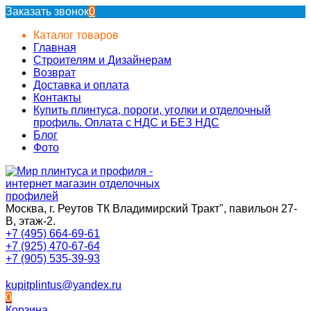
Заказать звонок
0
Каталог товаров
Главная
Строителям и Дизайнерам
Возврат
Доставка и оплата
Контакты
Купить плинтуса, пороги, уголки и отделочный
профиль. Оплата с НДС и БЕЗ НДС
Блог
Фото
Москва, г. Реутов ТК Владимирский Тракт", павильон 27-
В, этаж-2.
+7 (495) 664-69-61
+7 (925) 470-67-64
+7 (905) 535-39-93
kupitplintus@yandex.ru
0
Корзина