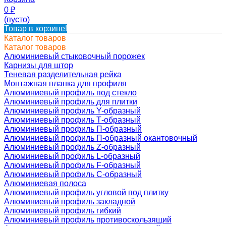
0
₽
(пусто)
Товар в корзине!
Каталог товаров
Каталог товаров
Алюминиевый стыковочный порожек
Карнизы для штор
Теневая разделительная рейка
Монтажная планка для профиля
Алюминиевый профиль под стекло
Алюминиевый профиль для плитки
Алюминиевый профиль Y-образный
Алюминиевый профиль Т-образный
Алюминиевый профиль П-образный
Алюминиевый профиль П-образный окантовочный
Алюминиевый профиль Z-образный
Алюминиевый профиль L-образный
Алюминиевый профиль F-образный
Алюминиевый профиль C-образный
Алюминиевая полоса
Алюминиевый профиль угловой под плитку
Алюминиевый профиль закладной
Алюминиевый профиль гибкий
Алюминиевый профиль противоскользящий