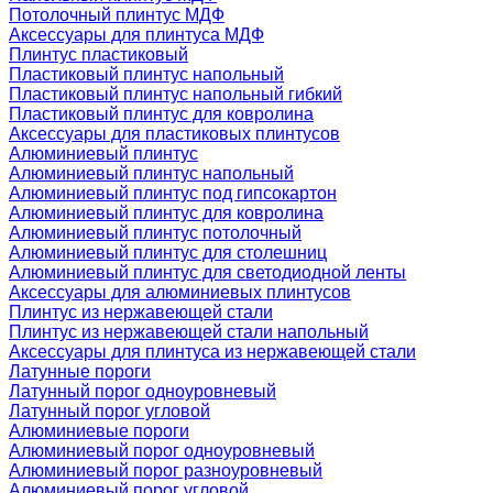
Потолочный плинтус МДФ
Аксессуары для плинтуса МДФ
Плинтус пластиковый
Пластиковый плинтус напольный
Пластиковый плинтус напольный гибкий
Пластиковый плинтус для ковролина
Аксессуары для пластиковых плинтусов
Алюминиевый плинтус
Алюминиевый плинтус напольный
Алюминиевый плинтус под гипсокартон
Алюминиевый плинтус для ковролина
Алюминиевый плинтус потолочный
Алюминиевый плинтус для столешниц
Алюминиевый плинтус для светодиодной ленты
Аксессуары для алюминиевых плинтусов
Плинтус из нержавеющей стали
Плинтус из нержавеющей стали напольный
Аксессуары для плинтуса из нержавеющей стали
Латунные пороги
Латунный порог одноуровневый
Латунный порог угловой
Алюминиевые пороги
Алюминиевый порог одноуровневый
Алюминиевый порог разноуровневый
Алюминиевый порог угловой