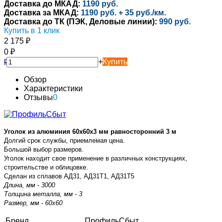
Доставка до МКАД:
1190 руб.
Доставка за МКАД:
1190 руб. + 35 руб./км.
Доставка до ТК (ПЭК, Деловые линии):
990 руб.
Купить в 1 клик
2 175
₽
0
₽
-
+
Купить
Обзор
Характеристики
Отзывы
0
Уголок из алюминия 60х60х3 мм равносторонний 3 м
Долгий срок службы, приемлемая цена.
Большой выбор размеров.
Уголок находит свое применение в различных конструкциях,
строительстве и облицовке.
Сделан из сплавов АД31, АД31Т1, АД31Т5
Длина, мм - 3000
Толщина металла, мм - 3
Размер, мм - 60х60
Бренд
ПрофильСбыт