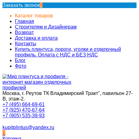
Заказать звонок
0
Каталог товаров
Главная
Строителям и Дизайнерам
Возврат
Доставка и оплата
Контакты
Купить плинтуса, пороги, уголки и отделочный
профиль. Оплата с НДС и БЕЗ НДС
Блог
Фото
Москва, г. Реутов ТК Владимирский Тракт", павильон 27-
В, этаж-2.
+7 (495) 664-69-61
+7 (925) 470-67-64
+7 (905) 535-39-93
kupitplintus@yandex.ru
0
Корзина