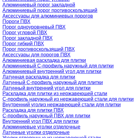
Алюминиевый порог закладной
Алюминиевый порог противоскользящий
Аксессуары для алюминиевых порогов
Пороги ПВХ
Порог одноуровневый ПВХ
Порог угловой ПВХ
Порог закладной ПВХ
Порог гибкий ПВХ
Порог противоскользящий ПВХ
Аксессуары для порогов ПВХ
Алюминиевая раскладка для плитки
Алюминиевый С-профиль наружный для плитки
Алюминиевый внутренний угол для плитки
Латунная раскладка для плитки
Латунный С-профиль наружный для плитки
Латунный внутренний угол для плитки
Раскладка для плитки из нержавеющей стали
С-профиль наружный из нержавеющей стали для плитки
Внутренний уголиз нержавеющей стали для плитки
Раскладка для плитки ПВХ
С-профиль наружный ПВХ для плитки
Внутренний угол ПВХ для плитки
Алюминиевые уголки отделочные
Латунные уголки отделочные
Уголки отделочные из нержавеющей стали