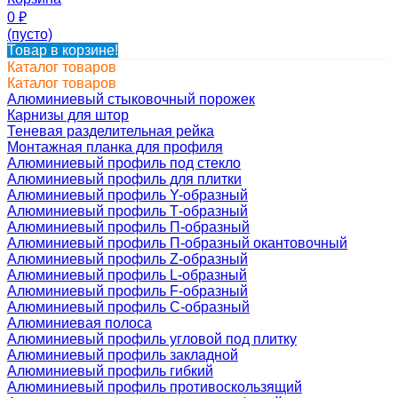
0
₽
(пусто)
Товар в корзине!
Каталог товаров
Каталог товаров
Алюминиевый стыковочный порожек
Карнизы для штор
Теневая разделительная рейка
Монтажная планка для профиля
Алюминиевый профиль под стекло
Алюминиевый профиль для плитки
Алюминиевый профиль Y-образный
Алюминиевый профиль Т-образный
Алюминиевый профиль П-образный
Алюминиевый профиль П-образный окантовочный
Алюминиевый профиль Z-образный
Алюминиевый профиль L-образный
Алюминиевый профиль F-образный
Алюминиевый профиль C-образный
Алюминиевая полоса
Алюминиевый профиль угловой под плитку
Алюминиевый профиль закладной
Алюминиевый профиль гибкий
Алюминиевый профиль противоскользящий