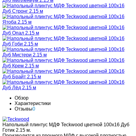
Обзор
Характеристики
Отзывы
0
Напольный плинтус МДФ Teckwood цветной 100х16 Дуб
Готик 2.15 м.
Производится из прочного МДФ с высокой плотностью,