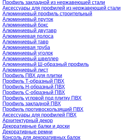
Профиль закладной из нержавеющей стали
Аксессуары для профилей из нержавеющей стали
Алюминиевый профиль строительный
Алюминиевый пруток
Алюминиевый бокс
Алюминиевый двутавр
Алюминиевая полоса
Алюминиевый тавр
Алюминиевая труба
Алюминиевый уголок
Алюминиевый швеллер
Алюминиевый Ш-образный профиль
Алюминиевый лист
Профиль ПВХ для плитки
Профиль Т-образный ПВХ
Профиль H-образный ПВХ
Профиль C-образный ПВХ
Профиль угловой под плитку ПВХ
Профиль закладной ПВХ
Профиль противоскользящий ПВХ
Аксессуары для профилей ПВХ
Архитектурный декор
Декоративные балки и доски
Декоративные ремни
Консоль для декоративных балок