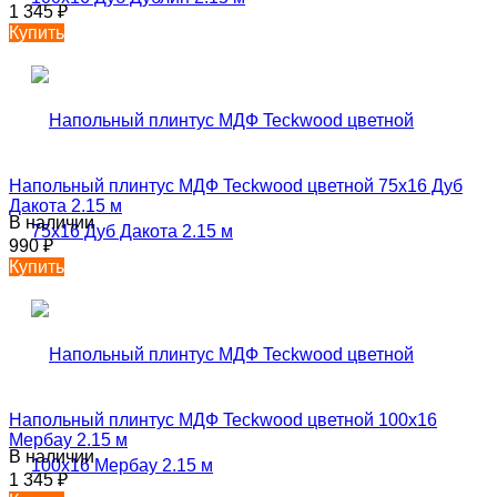
1 345
₽
Купить
Напольный плинтус МДФ Teckwood цветной 75х16 Дуб
Дакота 2.15 м
В наличии
990
₽
Купить
Напольный плинтус МДФ Teckwood цветной 100х16
Мербау 2.15 м
В наличии
1 345
₽