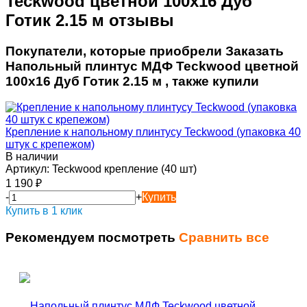
Teckwood цветной 100х16 Дуб
Готик 2.15 м отзывы
Покупатели, которые приобрели Заказать
Напольный плинтус МДФ Teckwood цветной
100х16 Дуб Готик 2.15 м , также купили
Крепление к напольному плинтусу Teckwood (упаковка 40
штук с крепежом)
В наличии
Артикул:
Teckwood крепление (40 шт)
1 190
₽
-
+
Купить
Купить в 1 клик
Рекомендуем посмотреть
Сравнить все