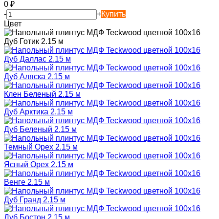
0
₽
-
+
Купить
Цвет