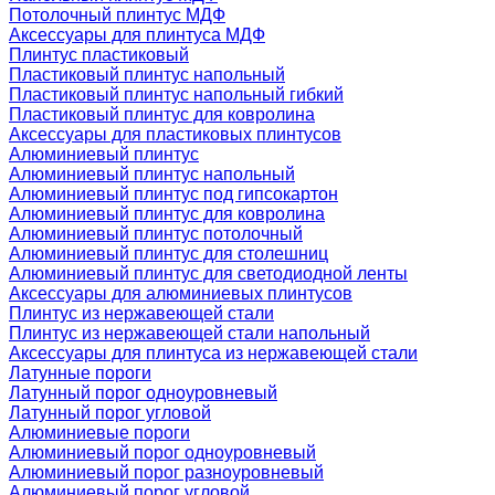
Потолочный плинтус МДФ
Аксессуары для плинтуса МДФ
Плинтус пластиковый
Пластиковый плинтус напольный
Пластиковый плинтус напольный гибкий
Пластиковый плинтус для ковролина
Аксессуары для пластиковых плинтусов
Алюминиевый плинтус
Алюминиевый плинтус напольный
Алюминиевый плинтус под гипсокартон
Алюминиевый плинтус для ковролина
Алюминиевый плинтус потолочный
Алюминиевый плинтус для столешниц
Алюминиевый плинтус для светодиодной ленты
Аксессуары для алюминиевых плинтусов
Плинтус из нержавеющей стали
Плинтус из нержавеющей стали напольный
Аксессуары для плинтуса из нержавеющей стали
Латунные пороги
Латунный порог одноуровневый
Латунный порог угловой
Алюминиевые пороги
Алюминиевый порог одноуровневый
Алюминиевый порог разноуровневый
Алюминиевый порог угловой