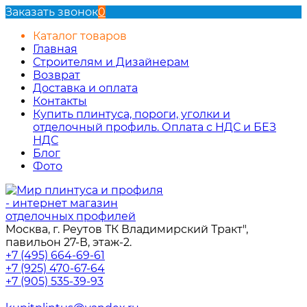
Заказать звонок
0
Каталог товаров
Главная
Строителям и Дизайнерам
Возврат
Доставка и оплата
Контакты
Купить плинтуса, пороги, уголки и
отделочный профиль. Оплата с НДС и БЕЗ
НДС
Блог
Фото
Москва, г. Реутов ТК Владимирский Тракт",
павильон 27-В, этаж-2.
+7 (495) 664-69-61
+7 (925) 470-67-64
+7 (905) 535-39-93