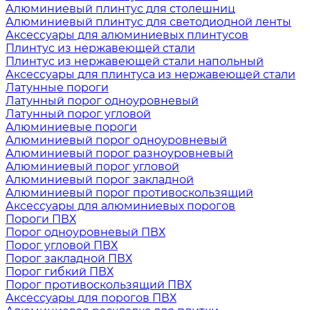
Алюминиевый плинтус для столешниц
Алюминиевый плинтус для светодиодной ленты
Аксессуары для алюминиевых плинтусов
Плинтус из нержавеющей стали
Плинтус из нержавеющей стали напольный
Аксессуары для плинтуса из нержавеющей стали
Латунные пороги
Латунный порог одноуровневый
Латунный порог угловой
Алюминиевые пороги
Алюминиевый порог одноуровневый
Алюминиевый порог разноуровневый
Алюминиевый порог угловой
Алюминиевый порог закладной
Алюминиевый порог противоскользящий
Аксессуары для алюминиевых порогов
Пороги ПВХ
Порог одноуровневый ПВХ
Порог угловой ПВХ
Порог закладной ПВХ
Порог гибкий ПВХ
Порог противоскользящий ПВХ
Аксессуары для порогов ПВХ