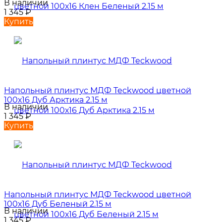
В наличии
1 345
₽
Купить
Напольный плинтус МДФ Teckwood цветной
100х16 Дуб Арктика 2.15 м
В наличии
1 345
₽
Купить
Напольный плинтус МДФ Teckwood цветной
100х16 Дуб Беленый 2.15 м
В наличии
1 345
₽