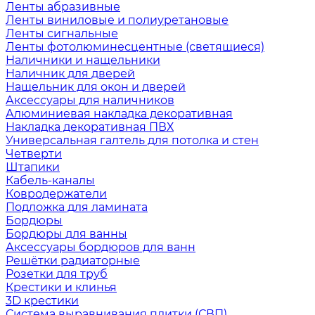
Ленты абразивные
Ленты виниловые и полиуретановые
Ленты сигнальные
Ленты фотолюминесцентные (светящиеся)
Наличники и нащельники
Наличник для дверей
Нащельник для окон и дверей
Аксессуары для наличников
Алюминиевая накладка декоративная
Накладка декоративная ПВХ
Универсальная галтель для потолка и стен
Четверти
Штапики
Кабель-каналы
Ковродержатели
Подложка для ламината
Бордюры
Бордюры для ванны
Аксессуары бордюров для ванн
Решётки радиаторные
Розетки для труб
Крестики и клинья
3D крестики
Система выравнивания плитки (СВП)