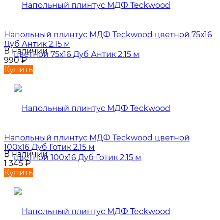
Напольный плинтус МДФ Teckwood цветной 75х16
Дуб Антик 2.15 м
В наличии
990
₽
Купить
Напольный плинтус МДФ Teckwood цветной
100х16 Дуб Готик 2.15 м
В наличии
1 345
₽
Купить