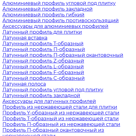
Алюминиевый профиль угловой под плитку
Алюминиевый профиль закладной
Алюминиевый профиль гибкий
Алюминиевый профиль противоскользящий
Аксессуары для алюминиевых профилей
Латунный профиль для плитки
Латунная вставка
Латунный профиль Т-образный
Латунный профиль П-образный
Латунный профиль П-образный окантовочный
Латунный профиль Z-образный
Латунный профиль L-образный
Латунный профиль F-образный
Латунный профиль C-образный
Латунная полоса
Латунный профиль угловой под плитку
Латунный профиль закладной
Аксессуары для латунных профилей
Профиль из нержавеющей стали для плитки
Профиль Y-образный из нержавеющей стали
Профиль Т-образный из нержавеющей стали
Профиль П-образный из нержавеющей стали
Профиль П-образный окантовочный из
нержавеющей стали