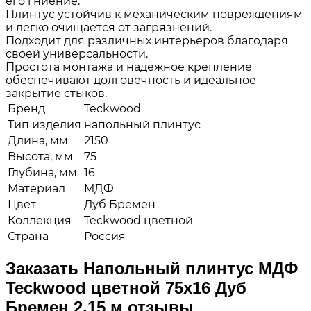
его гниение.
Плинтус устойчив к механическим повреждениям
и легко очищается от загрязнений.
Подходит для различных интерьеров благодаря
своей универсальности.
Простота монтажа и надежное крепление
обеспечивают долговечность и идеальное
закрытие стыков.
Бренд
Teckwood
Тип изделия
напольный плинтус
Длина, мм
2150
Высота, мм
75
Глубина, мм
16
Материал
МДФ
Цвет
Дуб Бремен
Коллекция
Teckwood цветной
Страна
Россия
Заказать Напольный плинтус МДФ
Teckwood цветной 75х16 Дуб
Бремен 2.15 м отзывы