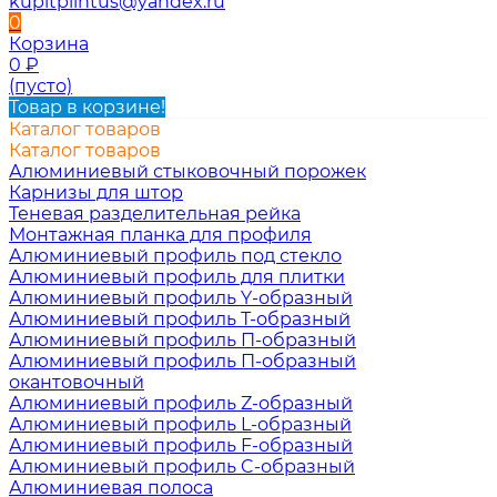
kupitplintus@yandex.ru
0
Корзина
0
₽
(пусто)
Товар в корзине!
Каталог товаров
Каталог товаров
Алюминиевый стыковочный порожек
Карнизы для штор
Теневая разделительная рейка
Монтажная планка для профиля
Алюминиевый профиль под стекло
Алюминиевый профиль для плитки
Алюминиевый профиль Y-образный
Алюминиевый профиль Т-образный
Алюминиевый профиль П-образный
Алюминиевый профиль П-образный
окантовочный
Алюминиевый профиль Z-образный
Алюминиевый профиль L-образный
Алюминиевый профиль F-образный
Алюминиевый профиль C-образный
Алюминиевая полоса