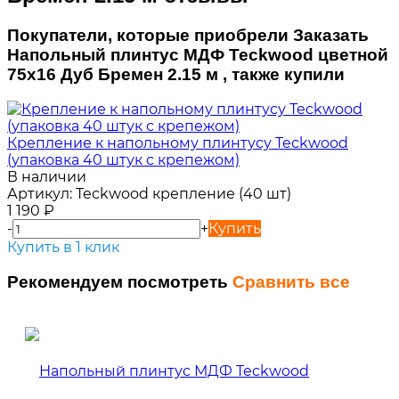
Покупатели, которые приобрели Заказать
Напольный плинтус МДФ Teckwood цветной
75х16 Дуб Бремен 2.15 м , также купили
Крепление к напольному плинтусу Teckwood
(упаковка 40 штук с крепежом)
В наличии
Артикул:
Teckwood крепление (40 шт)
1 190
₽
-
+
Купить
Купить в 1 клик
Рекомендуем посмотреть
Сравнить все