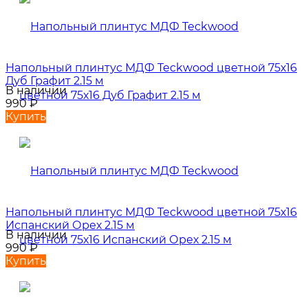
Напольный плинтус МДФ Teckwood цветной 75х16
Дуб Графит 2.15 м
В наличии
990
₽
Купить
Напольный плинтус МДФ Teckwood цветной 75х16
Испанский Орех 2.15 м
В наличии
990
₽
Купить