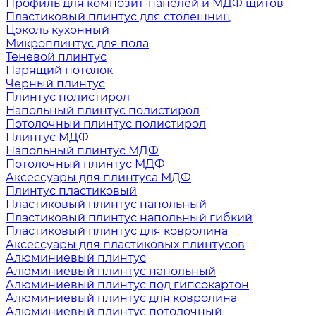
Профиль для композит-панелей и МДФ щитов
Пластиковый плинтус для столешниц
Цоколь кухонный
Микроплинтус для пола
Теневой плинтус
Парящий потолок
Черный плинтус
Плинтус полистирол
Напольный плинтус полистирол
Потолочный плинтус полистирол
Плинтус МДФ
Напольный плинтус МДФ
Потолочный плинтус МДФ
Аксессуары для плинтуса МДФ
Плинтус пластиковый
Пластиковый плинтус напольный
Пластиковый плинтус напольный гибкий
Пластиковый плинтус для ковролина
Аксессуары для пластиковых плинтусов
Алюминиевый плинтус
Алюминиевый плинтус напольный
Алюминиевый плинтус под гипсокартон
Алюминиевый плинтус для ковролина
Алюминиевый плинтус потолочный