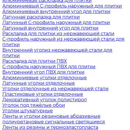
Алюминиевая раскладка для плитки
Алюминиевый С-профиль наружный для плитки
Алюминиевый внутренний угол для плитки
Латунная раскладка для плитки
Латунный С-профиль наружный для плитки
Латунный внутренний угол для плитки
Раскладка для плитки из нержавеющей стали
С-профиль наружный из нержавеющей стали для
плитки
Внутренний уголиз нержавеющей стали для
плитки
Раскладка для плитки ПВХ
С-профиль наружный ПВХ для плитки
Внутренний угол ПВХ для плитки
Алюминиевые уголки отделочные
Латунные уголки отделочные
Уголки отделочные из нержавеющей стали
Пластиковые уголки отделочные
Декоративный уголок полистирол
Уголок под тяжёлые обои
Уголки штукатурные
Ленты и уголки резиновые абразивные
полиуретановые сигнальные светящиеся
Ленты из резины и термоэластопласта