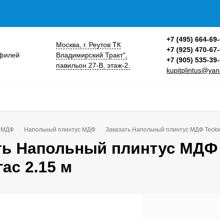
+7 (495) 664-69
Москва, г. Реутов ТК
+7 (925) 470-67
Владимирский Тракт",
+7 (905) 535-39
павильон 27-В, этаж-2.
kupitplintus@yan
 МДФ
Напольный плинтус МДФ
Заказать Напольный плинтус МДФ Teckw
ть Напольный плинтус МДФ
ас 2.15 м