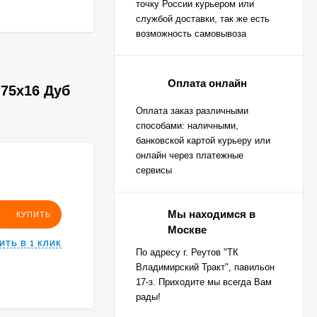
точку России курьером или
службой доставки, так же есть
возможность самовывоза
Оплата онлайн
75х16 Дуб
Оплата заказ различными
способами: наличными,
банковской картой курьеру или
онлайн через платежные
сервисы
Мы находимся в
КУПИТЬ
Москве
ИТЬ В 1 КЛИК
По адресу г. Реутов "ТК
Владимирский Тракт", павильон
17-з. Приходите мы всегда Вам
рады!