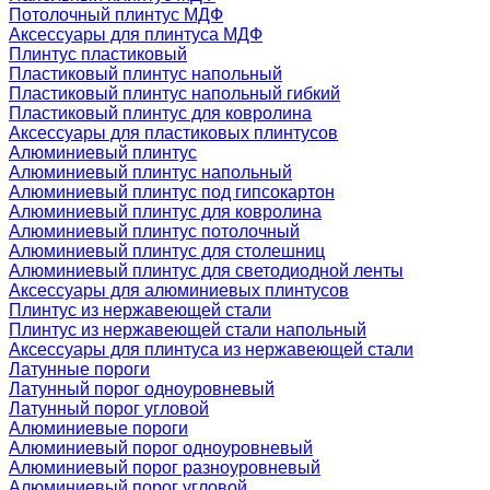
Потолочный плинтус МДФ
Аксессуары для плинтуса МДФ
Плинтус пластиковый
Пластиковый плинтус напольный
Пластиковый плинтус напольный гибкий
Пластиковый плинтус для ковролина
Аксессуары для пластиковых плинтусов
Алюминиевый плинтус
Алюминиевый плинтус напольный
Алюминиевый плинтус под гипсокартон
Алюминиевый плинтус для ковролина
Алюминиевый плинтус потолочный
Алюминиевый плинтус для столешниц
Алюминиевый плинтус для светодиодной ленты
Аксессуары для алюминиевых плинтусов
Плинтус из нержавеющей стали
Плинтус из нержавеющей стали напольный
Аксессуары для плинтуса из нержавеющей стали
Латунные пороги
Латунный порог одноуровневый
Латунный порог угловой
Алюминиевые пороги
Алюминиевый порог одноуровневый
Алюминиевый порог разноуровневый
Алюминиевый порог угловой