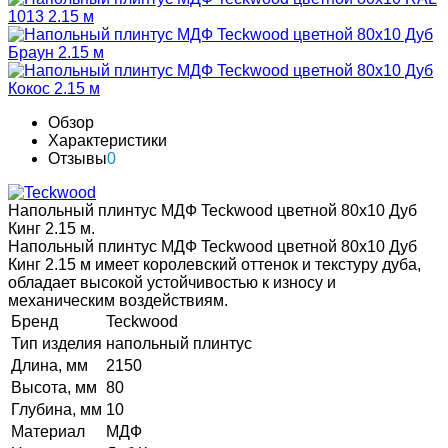
Обзор
Характеристики
Отзывы
0
Напольный плинтус МДФ Teckwood цветной 80х10 Дуб
Кинг 2.15 м.
Напольный плинтус МДФ Teckwood цветной 80х10 Дуб
Кинг 2.15 м имеет королевский оттенок и текстуру дуба,
обладает высокой устойчивостью к износу и
механическим воздействиям.
Бренд
Teckwood
Тип изделия
напольный плинтус
Длина, мм
2150
Высота, мм
80
Глубина, мм
10
Материал
МДФ