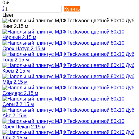
0
₽
-
+
Купить
Цвет