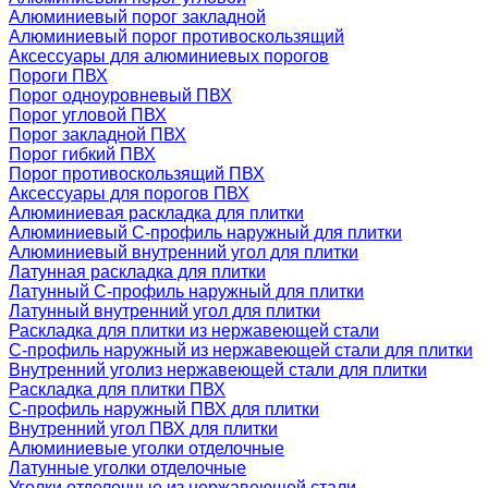
Алюминиевый порог закладной
Алюминиевый порог противоскользящий
Аксессуары для алюминиевых порогов
Пороги ПВХ
Порог одноуровневый ПВХ
Порог угловой ПВХ
Порог закладной ПВХ
Порог гибкий ПВХ
Порог противоскользящий ПВХ
Аксессуары для порогов ПВХ
Алюминиевая раскладка для плитки
Алюминиевый С-профиль наружный для плитки
Алюминиевый внутренний угол для плитки
Латунная раскладка для плитки
Латунный С-профиль наружный для плитки
Латунный внутренний угол для плитки
Раскладка для плитки из нержавеющей стали
С-профиль наружный из нержавеющей стали для плитки
Внутренний уголиз нержавеющей стали для плитки
Раскладка для плитки ПВХ
С-профиль наружный ПВХ для плитки
Внутренний угол ПВХ для плитки
Алюминиевые уголки отделочные
Латунные уголки отделочные
Уголки отделочные из нержавеющей стали