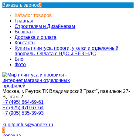
Заказать звонок
0
Каталог товаров
Главная
Строителям и Дизайнерам
Возврат
Доставка и оплата
Контакты
Купить плинтуса, пороги, уголки и отделочный
профиль. Оплата с НДС и БЕЗ НДС
Блог
Фото
Москва, г. Реутов ТК Владимирский Тракт", павильон 27-
В, этаж-2.
+7 (495) 664-69-61
+7 (925) 470-67-64
+7 (905) 535-39-93
kupitplintus@yandex.ru
0
Корзина