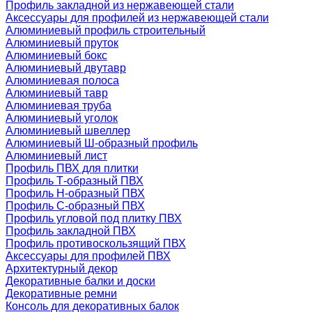
Профиль закладной из нержавеющей стали
Аксессуары для профилей из нержавеющей стали
Алюминиевый профиль строительный
Алюминиевый пруток
Алюминиевый бокс
Алюминиевый двутавр
Алюминиевая полоса
Алюминиевый тавр
Алюминиевая труба
Алюминиевый уголок
Алюминиевый швеллер
Алюминиевый Ш-образный профиль
Алюминиевый лист
Профиль ПВХ для плитки
Профиль Т-образный ПВХ
Профиль H-образный ПВХ
Профиль C-образный ПВХ
Профиль угловой под плитку ПВХ
Профиль закладной ПВХ
Профиль противоскользящий ПВХ
Аксессуары для профилей ПВХ
Архитектурный декор
Декоративные балки и доски
Декоративные ремни
Консоль для декоративных балок