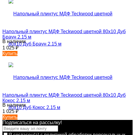
Напольный плинтус МДФ Teckwood цветной 80х10 Дуб
Браун 2.15 м
В наличии
1 025
₽
Купить
Напольный плинтус МДФ Teckwood цветной 80х10 Дуб
Кокос 2.15 м
В наличии
1 025
₽
Купить
Подписаться на рассылкy!
Я согласен(a)
с политикой обработки персональных