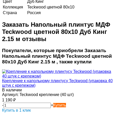
Цвет
Дуб Кинг
Коллекция
Teckwood цветной 80х10
Страна
Россия
Заказать Напольный плинтус МДФ
Teckwood цветной 80х10 Дуб Кинг
2.15 м отзывы
Покупатели, которые приобрели Заказать
Напольный плинтус МДФ Teckwood цветной
80х10 Дуб Кинг 2.15 м , также купили
Крепление к напольному плинтусу Teckwood (упаковка 40
штук с крепежом)
В наличии
Артикул:
Teckwood крепление (40 шт)
1 190
₽
-
+
Купить
Купить в 1 клик