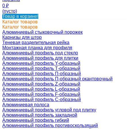
0
₽
(пусто)
Товар в корзине!
Каталог товаров
Каталог товаров
Алюминиевый стыковочный порожек
Карнизы для штор
Теневая разделительная рейка
Монтажная планка для профиля
Алюминиевый профиль под стекло
Алюминиевый профиль для плитки
Алюминиевый профиль Y-образный
Алюминиевый профиль Т-образный
Алюминиевый профиль П-образный
Алюминиевый профиль П-образный окантовочный
Алюминиевый профиль Z-образный
Алюминиевый профиль L-образный
Алюминиевый профиль F-образный
Алюминиевый профиль C-образный
Алюминиевая полоса
Алюминиевый профиль угловой под плитку
Алюминиевый профиль закладной
Алюминиевый профиль гибкий
Алюминиевый профиль противоскользящий