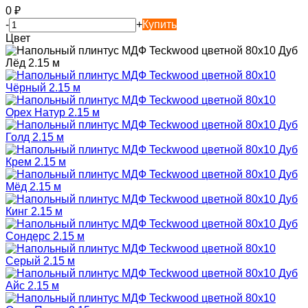
0
₽
-
+
Купить
Цвет