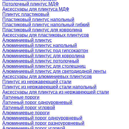
Потолочный плинтус МДФ
Аксессуары для плинтуса МДФ
Плинтус пластиковый
Пластиковый плинтус напольный
Пластиковый плинтус напольный гибкий
Пластиковый плинтус для ковролина
Аксессуары для пластиковых плинтусов
Алюминиевый плинтус
Алюминиевый плинтус напольный
Алюминиевый плинтус под гипсокартон
Алюминиевый плинтус для ковролина
Алюминиевый плинтус потолочный
Алюминиевый плинтус для столешниц
Алюминиевый плинтус для светодиодной ленты
Аксессуары для алюминиевых плинтусов
Плинтус из нержавеющей стали
Плинтус из нержавеющей стали напольный
Аксессуары для плинтуса из нержавеющей стали
Латунные пороги
Латунный порог одноуровневый
Латунный порог угловой
Алюминиевые пороги
Алюминиевый порог одноуровневый
Алюминиевый порог разноуровневый
Алюминиевый порог угловой