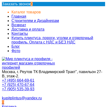
Заказать звонок
0
Каталог товаров
Главная
Строителям и Дизайнерам
Возврат
Доставка и оплата
Контакты
Купить плинтуса, пороги, уголки и отделочный
профиль. Оплата с НДС и БЕЗ НДС
Блог
Фото
Москва, г. Реутов ТК Владимирский Тракт", павильон 27-
В, этаж-2.
+7 (495) 664-69-61
+7 (925) 470-67-64
+7 (905) 535-39-93
kupitplintus@yandex.ru
0
Корзина