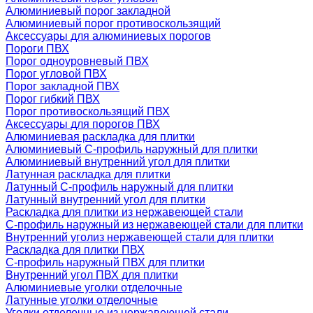
Алюминиевый порог закладной
Алюминиевый порог противоскользящий
Аксессуары для алюминиевых порогов
Пороги ПВХ
Порог одноуровневый ПВХ
Порог угловой ПВХ
Порог закладной ПВХ
Порог гибкий ПВХ
Порог противоскользящий ПВХ
Аксессуары для порогов ПВХ
Алюминиевая раскладка для плитки
Алюминиевый С-профиль наружный для плитки
Алюминиевый внутренний угол для плитки
Латунная раскладка для плитки
Латунный С-профиль наружный для плитки
Латунный внутренний угол для плитки
Раскладка для плитки из нержавеющей стали
С-профиль наружный из нержавеющей стали для плитки
Внутренний уголиз нержавеющей стали для плитки
Раскладка для плитки ПВХ
С-профиль наружный ПВХ для плитки
Внутренний угол ПВХ для плитки
Алюминиевые уголки отделочные
Латунные уголки отделочные
Уголки отделочные из нержавеющей стали