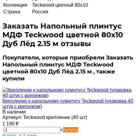
Коллекция
Teckwood цветной 80х10
Страна
Россия
Заказать Напольный плинтус
МДФ Teckwood цветной 80х10
Дуб Лёд 2.15 м отзывы
Покупатели, которые приобрели Заказать
Напольный плинтус МДФ Teckwood
цветной 80х10 Дуб Лёд 2.15 м , также
купили
Крепление к напольному плинтусу Teckwood (упаковка 40
штук с крепежом)
В наличии
Артикул:
Teckwood крепление (40 шт)
1 190
₽
-
+
Купить
Купить в 1 клик