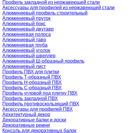
Профиль закладной из нержавеющей стали
Аксессуары для профилей из нержавеющей стали
Алюминиевый профиль строительный
Алюминиевый пруток
Алюминиевый бокс
Алюминиевый двутавр
Алюминиевая полоса
Алюминиевый тавр
Алюминиевая труба
Алюминиевый уголок
Алюминиевый швеллер
Алюминиевый Ш-образный профиль
Алюминиевый лист
Профиль ПВХ для плитки
Профиль Т-образный ПВХ
Профиль H-образный ПВХ
Профиль C-образный ПВХ
Профиль угловой под плитку ПВХ
Профиль закладной ПВХ
Профиль противоскользящий ПВХ
Аксессуары для профилей ПВХ
Архитектурный декор
Декоративные балки и доски
Декоративные ремни
Консоль для декоративных балок