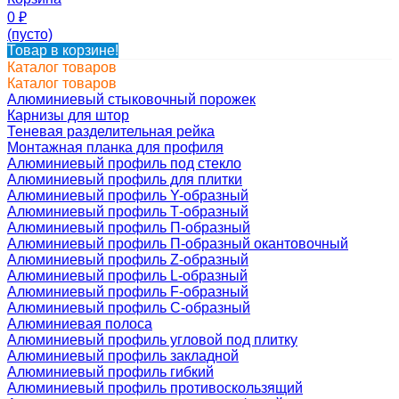
0
₽
(пусто)
Товар в корзине!
Каталог товаров
Каталог товаров
Алюминиевый стыковочный порожек
Карнизы для штор
Теневая разделительная рейка
Монтажная планка для профиля
Алюминиевый профиль под стекло
Алюминиевый профиль для плитки
Алюминиевый профиль Y-образный
Алюминиевый профиль Т-образный
Алюминиевый профиль П-образный
Алюминиевый профиль П-образный окантовочный
Алюминиевый профиль Z-образный
Алюминиевый профиль L-образный
Алюминиевый профиль F-образный
Алюминиевый профиль C-образный
Алюминиевая полоса
Алюминиевый профиль угловой под плитку
Алюминиевый профиль закладной
Алюминиевый профиль гибкий
Алюминиевый профиль противоскользящий