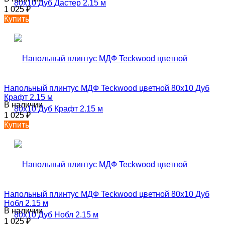
1 025
₽
Купить
Напольный плинтус МДФ Teckwood цветной 80х10 Дуб
Крафт 2.15 м
В наличии
1 025
₽
Купить
Напольный плинтус МДФ Teckwood цветной 80х10 Дуб
Нобл 2.15 м
В наличии
1 025
₽