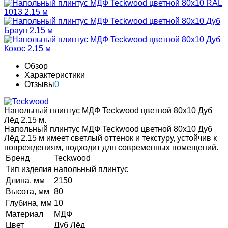
Обзор
Характеристики
Отзывы
0
Напольный плинтус МДФ Teckwood цветной 80х10 Дуб
Лёд 2.15 м.
Напольный плинтус МДФ Teckwood цветной 80х10 Дуб
Лёд 2.15 м имеет светлый оттенок и текстуру, устойчив к
повреждениям, подходит для современных помещений.
Бренд
Teckwood
Тип изделия
напольный плинтус
Длина, мм
2150
Высота, мм
80
Глубина, мм
10
Материал
МДФ
Цвет
Дуб Лёд