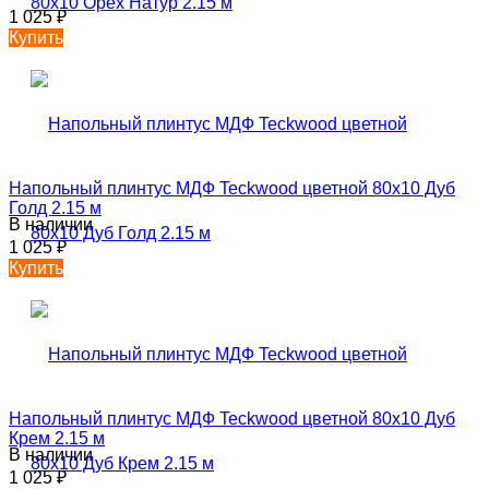
1 025
₽
Купить
Напольный плинтус МДФ Teckwood цветной 80х10 Дуб
Голд 2.15 м
В наличии
1 025
₽
Купить
Напольный плинтус МДФ Teckwood цветной 80х10 Дуб
Крем 2.15 м
В наличии
1 025
₽