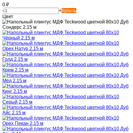
0
₽
-
+
Купить
Цвет