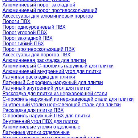
Алюминиевый порог закладной
Алюминиевый порог противоскользящий
Аксессуары для алюминиевых порогов
Пороги ПВХ
Порог одноуровневый ПВХ
Порог угловой ПВХ
Порог закладной ПВХ
Порог гибкий ПВХ
Порог противоскользящий ПВХ
Аксессуары для порогов ПВХ
Алюминиевая раскладка для плитки
Алюминиевый С-профиль наружный для плитки
Алюминиевый внутренний угол для плитки
Латунная раскладка для плитки
Латунный С-профиль наружный для плитки
Латунный внутренний угол для плитки
Раскладка для плитки из нержавеющей стали
С-профиль наружный из нержавеющей стали для плитки
Внутренний уголиз нержавеющей стали для плитки
Раскладка для плитки ПВХ
С-профиль наружный ПВХ для плитки
Внутренний угол ПВХ для плитки
Алюминиевые уголки отделочные
Латунные уголки отделочные
Уголки отделочные из нержавеющей стали