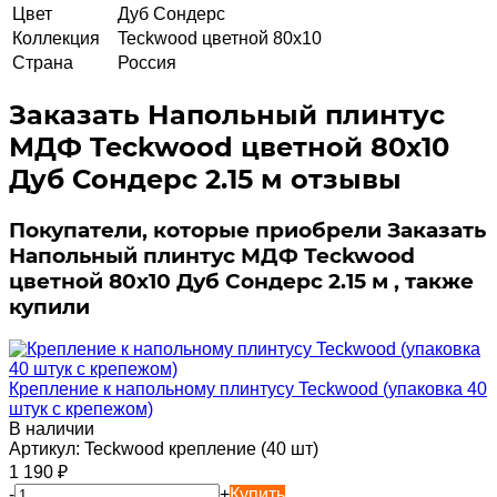
Цвет
Дуб Сондерс
Коллекция
Teckwood цветной 80х10
Страна
Россия
Заказать Напольный плинтус
МДФ Teckwood цветной 80х10
Дуб Сондерс 2.15 м отзывы
Покупатели, которые приобрели Заказать
Напольный плинтус МДФ Teckwood
цветной 80х10 Дуб Сондерс 2.15 м , также
купили
Крепление к напольному плинтусу Teckwood (упаковка 40
штук с крепежом)
В наличии
Артикул:
Teckwood крепление (40 шт)
1 190
₽
-
+
Купить