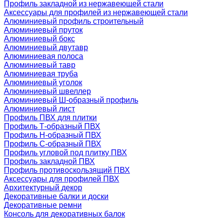
Профиль закладной из нержавеющей стали
Аксессуары для профилей из нержавеющей стали
Алюминиевый профиль строительный
Алюминиевый пруток
Алюминиевый бокс
Алюминиевый двутавр
Алюминиевая полоса
Алюминиевый тавр
Алюминиевая труба
Алюминиевый уголок
Алюминиевый швеллер
Алюминиевый Ш-образный профиль
Алюминиевый лист
Профиль ПВХ для плитки
Профиль Т-образный ПВХ
Профиль H-образный ПВХ
Профиль C-образный ПВХ
Профиль угловой под плитку ПВХ
Профиль закладной ПВХ
Профиль противоскользящий ПВХ
Аксессуары для профилей ПВХ
Архитектурный декор
Декоративные балки и доски
Декоративные ремни
Консоль для декоративных балок