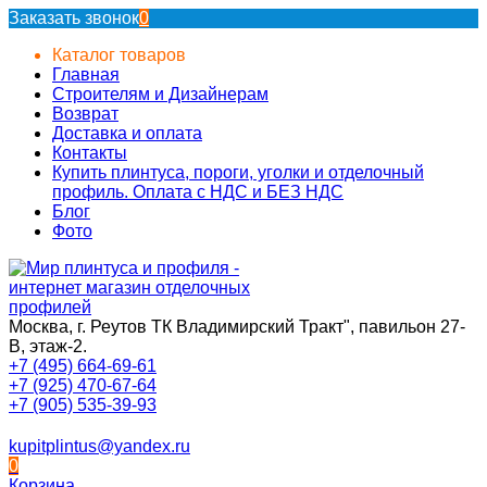
Заказать звонок
0
Каталог товаров
Главная
Строителям и Дизайнерам
Возврат
Доставка и оплата
Контакты
Купить плинтуса, пороги, уголки и отделочный
профиль. Оплата с НДС и БЕЗ НДС
Блог
Фото
Москва, г. Реутов ТК Владимирский Тракт", павильон 27-
В, этаж-2.
+7 (495) 664-69-61
+7 (925) 470-67-64
+7 (905) 535-39-93
kupitplintus@yandex.ru
0
Корзина