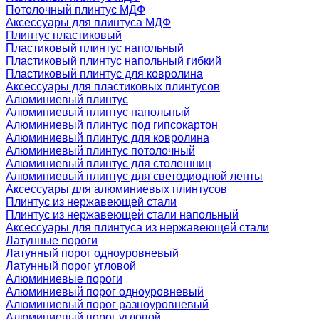
Потолочный плинтус МДФ
Аксессуары для плинтуса МДФ
Плинтус пластиковый
Пластиковый плинтус напольный
Пластиковый плинтус напольный гибкий
Пластиковый плинтус для ковролина
Аксессуары для пластиковых плинтусов
Алюминиевый плинтус
Алюминиевый плинтус напольный
Алюминиевый плинтус под гипсокартон
Алюминиевый плинтус для ковролина
Алюминиевый плинтус потолочный
Алюминиевый плинтус для столешниц
Алюминиевый плинтус для светодиодной ленты
Аксессуары для алюминиевых плинтусов
Плинтус из нержавеющей стали
Плинтус из нержавеющей стали напольный
Аксессуары для плинтуса из нержавеющей стали
Латунные пороги
Латунный порог одноуровневый
Латунный порог угловой
Алюминиевые пороги
Алюминиевый порог одноуровневый
Алюминиевый порог разноуровневый
Алюминиевый порог угловой