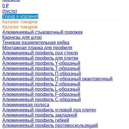
0
₽
(пусто)
Товар в корзине!
Каталог товаров
Каталог товаров
Алюминиевый стыковочный порожек
Карнизы для штор
Теневая разделительная рейка
Монтажная планка для профиля
Алюминиевый профиль под стекло
Алюминиевый профиль для плитки
Алюминиевый профиль Y-образный
Алюминиевый профиль Т-образный
Алюминиевый профиль П-образный
Алюминиевый профиль П-образный окантовочный
Алюминиевый профиль Z-образный
Алюминиевый профиль L-образный
Алюминиевый профиль F-образный
Алюминиевый профиль C-образный
Алюминиевая полоса
Алюминиевый профиль угловой под плитку
Алюминиевый профиль закладной
Алюминиевый профиль гибкий
Алюминиевый профиль противоскользящий