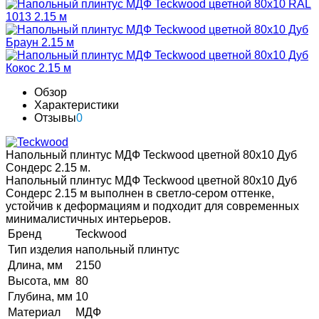
Обзор
Характеристики
Отзывы
0
Напольный плинтус МДФ Teckwood цветной 80х10 Дуб
Сондерс 2.15 м.
Напольный плинтус МДФ Teckwood цветной 80х10 Дуб
Сондерс 2.15 м выполнен в светло-сером оттенке,
устойчив к деформациям и подходит для современных
минималистичных интерьеров.
Бренд
Teckwood
Тип изделия
напольный плинтус
Длина, мм
2150
Высота, мм
80
Глубина, мм
10
Материал
МДФ