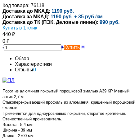
Код товара: 76118
Доставка до МКАД:
1190 руб.
Доставка за МКАД:
1190 руб. + 35 руб./км.
Доставка до ТК (ПЭК, Деловые линии):
990 руб.
Купить в 1 клик
440
₽
0
₽
-
+
Купить
Обзор
Характеристики
Отзывы
0
Порог из алюминия покрытый порошковой эмалью А39 КР Медный
антик 2,7 м.
Стыкоперекрывающий профиль из алюминия, крашенный порошковой
эмалью.
Применяется для одноуровневых покрытий, открытое крепление.
Отечественный производитель.
Высота - 5,4 мм
Ширина - 39 мм
Длина - 2700 мм