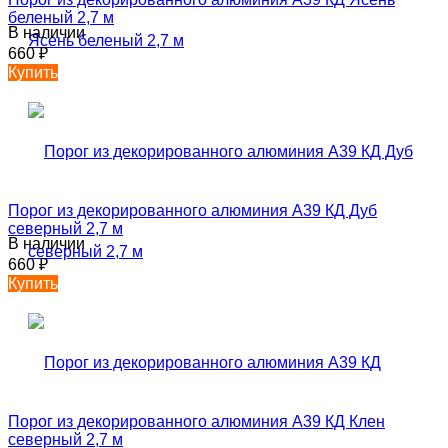
беленый 2,7 м
В наличии
660
₽
Купить
Порог из декорированного алюминия А39 КД Дуб
северный 2,7 м
В наличии
660
₽
Купить
Порог из декорированного алюминия А39 КД Клен
северный 2,7 м