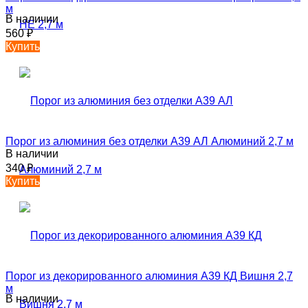
м
В наличии
560
₽
Купить
Порог из алюминия без отделки А39 АЛ Алюминий 2,7 м
В наличии
340
₽
Купить
Порог из декорированного алюминия А39 КД Вишня 2,7
м
В наличии