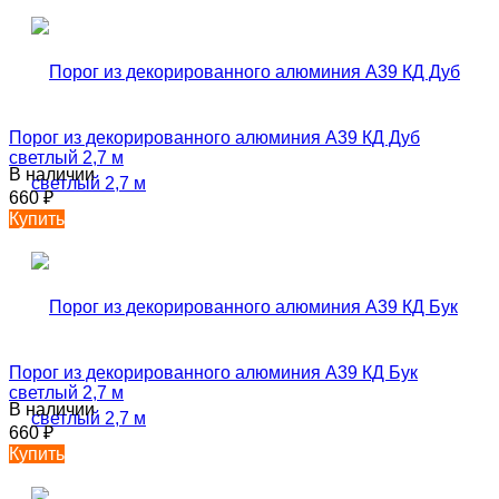
Порог из декорированного алюминия А39 КД Дуб
светлый 2,7 м
В наличии
660
₽
Купить
Порог из декорированного алюминия А39 КД Бук
светлый 2,7 м
В наличии
660
₽
Купить