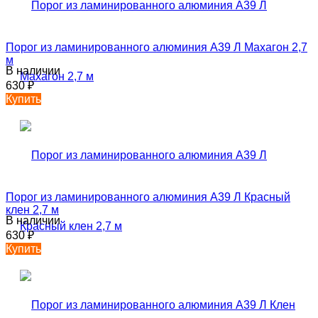
Порог из ламинированного алюминия А39 Л Махагон 2,7
м
В наличии
630
₽
Купить
Порог из ламинированного алюминия А39 Л Красный
клен 2,7 м
В наличии
630
₽
Купить