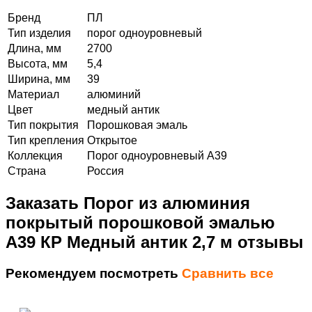
Бренд
ПЛ
Тип изделия
порог одноуровневый
Длина, мм
2700
Высота, мм
5,4
Ширина, мм
39
Материал
алюминий
Цвет
медный антик
Тип покрытия
Порошковая эмаль
Тип крепления
Открытое
Коллекция
Порог одноуровневый А39
Страна
Россия
Заказать Порог из алюминия
покрытый порошковой эмалью
А39 КР Медный антик 2,7 м отзывы
Рекомендуем посмотреть
Сравнить все