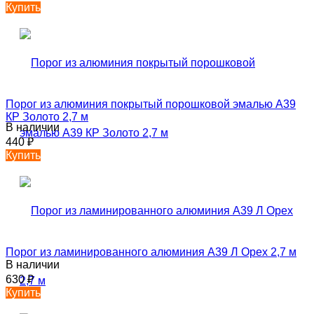
Купить
Порог из алюминия покрытый порошковой эмалью А39
КР Золото 2,7 м
В наличии
440
₽
Купить
Порог из ламинированного алюминия А39 Л Орех 2,7 м
В наличии
630
₽
Купить