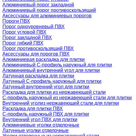
Алюминиевый порог закладной
Алюминиевый порог противоскользящий
Аксессуары для алюминиевых порогов
Пороги ПВХ
Порог одноуровневый ПВХ
Порог угловой ПВХ
Порог закладной ПВХ
Порог гибкий ПВХ
Порог противоскользящий ПВХ
Аксессуары для порогов ПВХ
Алюминиевая раскладка для плитки
Алюминиевый С-профиль наружный для плитки
Алюминиевый внутренний угол для плитки
Латунная раскладка для плитки
Латунный С-профиль наружный для плитки
Латунный внутренний угол для плитки
Раскладка для плитки из нержавеющей стали
С-профиль наружный из нержавеющей стали для плитки
Внутренний уголиз нержавеющей стали для плитки
Раскладка для плитки ПВХ
С-профиль наружный ПВХ для плитки
Внутренний угол ПВХ для плитки
Алюминиевые уголки отделочные
Латунные уголки отделочные
Уголки отделочные из нержавеющей стали