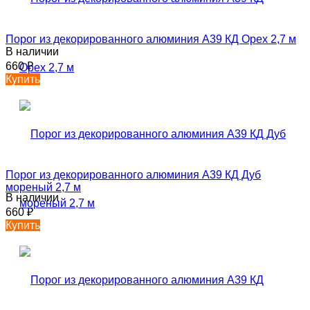
Порог из декорированного алюминия А39 КД Орех 2,7 м
В наличии
660
₽
Купить
Порог из декорированного алюминия А39 КД Дуб
мореный 2,7 м
В наличии
660
₽
Купить