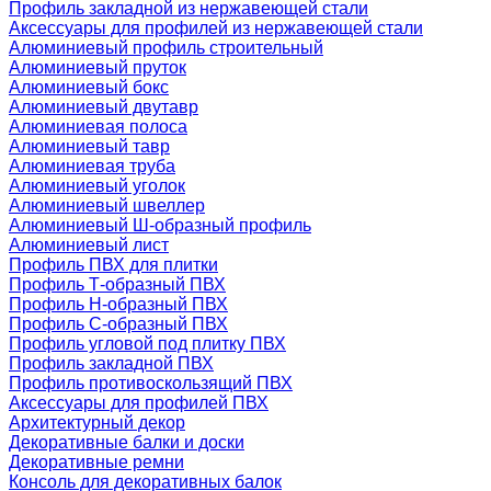
Профиль закладной из нержавеющей стали
Аксессуары для профилей из нержавеющей стали
Алюминиевый профиль строительный
Алюминиевый пруток
Алюминиевый бокс
Алюминиевый двутавр
Алюминиевая полоса
Алюминиевый тавр
Алюминиевая труба
Алюминиевый уголок
Алюминиевый швеллер
Алюминиевый Ш-образный профиль
Алюминиевый лист
Профиль ПВХ для плитки
Профиль Т-образный ПВХ
Профиль H-образный ПВХ
Профиль C-образный ПВХ
Профиль угловой под плитку ПВХ
Профиль закладной ПВХ
Профиль противоскользящий ПВХ
Аксессуары для профилей ПВХ
Архитектурный декор
Декоративные балки и доски
Декоративные ремни
Консоль для декоративных балок