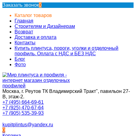
Заказать звонок
0
Каталог товаров
Главная
Строителям и Дизайнерам
Возврат
Доставка и оплата
Контакты
Купить плинтуса, пороги, уголки и отделочный
профиль. Оплата с НДС и БЕЗ НДС
Блог
Фото
Москва, г. Реутов ТК Владимирский Тракт", павильон 27-
В, этаж-2.
+7 (495) 664-69-61
+7 (925) 470-67-64
+7 (905) 535-39-93
kupitplintus@yandex.ru
0
Корзина