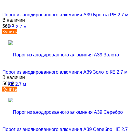
Порог из анодированного алюминия А39 Бронза РЕ 2,7 м
В наличии
560
₽
Купить
Порог из анодированного алюминия А39 Золото КЕ 2,7 м
В наличии
560
₽
Купить
Порог из анодированного алюминия А39 Серебро НЕ 2,7