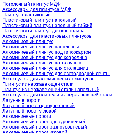
Потолочный плинтус МДФ
Аксессуары для плинтуса МДФ
Плинтус пластиковый
Пластиковый плинтус напольный
Пластиковый плинтус напольный гибкий
Пластиковый плинтус для ковролина
Аксессуары для пластиковых плинтусов
Алюминиевый плинтус
Алюминиевый плинтус напольный
Алюминиевый плинтус под гипсокартон
Алюминиевый плинтус для ковролина
Алюминиевый плинтус потолочный
Алюминиевый плинтус для столешниц
Алюминиевый плинтус для светодиодной ленты
Аксессуары для алюминиевых плинтусов
Плинтус из нержавеющей стали
Плинтус из нержавеющей стали напольный
Аксессуары для плинтуса из нержавеющей стали
Латунные пороги
Латунный порог одноуровневый
Латунный порог угловой
Алюминиевые пороги
Алюминиевый порог одноуровневый
Алюминиевый порог разноуровневый
Алюминиевый порог угловой