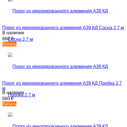
Порог из декорированного алюминия А39 КД Сосна 2,7 м
В наличии
660
₽
Купить
Порог из декорированного алюминия А39 КД Пробка 2,7
м
В наличии
660
₽
Купить