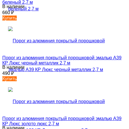
беленый 2,7 м
В наличии
660
₽
Купить
Порог из алюминия покрытый порошковой эмалью А39
КР Люкс черный металлик 2,7 м
В наличии
490
₽
Купить
Порог из алюминия покрытый порошковой эмалью А39
КР Люкс золото люкс 2,7 м
В наличии