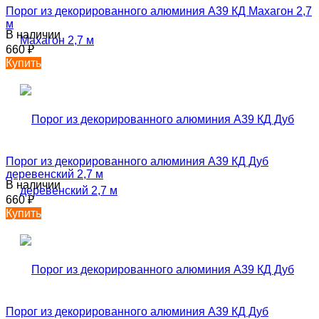
Порог из декорированного алюминия А39 КД Махагон 2,7
м
В наличии
660
₽
Купить
Порог из декорированного алюминия А39 КД Дуб
деревенский 2,7 м
В наличии
660
₽
Купить
Порог из декорированного алюминия А39 КД Дуб