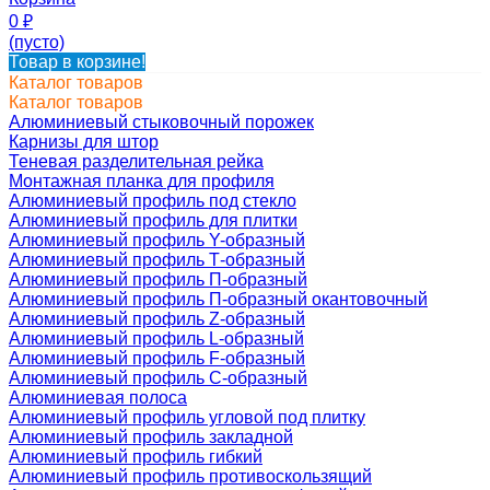
0
₽
(пусто)
Товар в корзине!
Каталог товаров
Каталог товаров
Алюминиевый стыковочный порожек
Карнизы для штор
Теневая разделительная рейка
Монтажная планка для профиля
Алюминиевый профиль под стекло
Алюминиевый профиль для плитки
Алюминиевый профиль Y-образный
Алюминиевый профиль Т-образный
Алюминиевый профиль П-образный
Алюминиевый профиль П-образный окантовочный
Алюминиевый профиль Z-образный
Алюминиевый профиль L-образный
Алюминиевый профиль F-образный
Алюминиевый профиль C-образный
Алюминиевая полоса
Алюминиевый профиль угловой под плитку
Алюминиевый профиль закладной
Алюминиевый профиль гибкий
Алюминиевый профиль противоскользящий