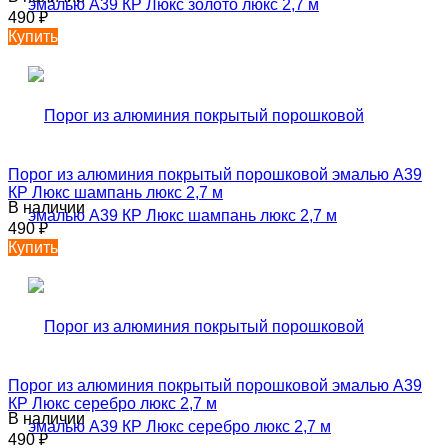
490
₽
Купить
Порог из алюминия покрытый порошковой эмалью А39
КР Люкс шампань люкс 2,7 м
В наличии
490
₽
Купить
Порог из алюминия покрытый порошковой эмалью А39
КР Люкс серебро люкс 2,7 м
В наличии
490
₽