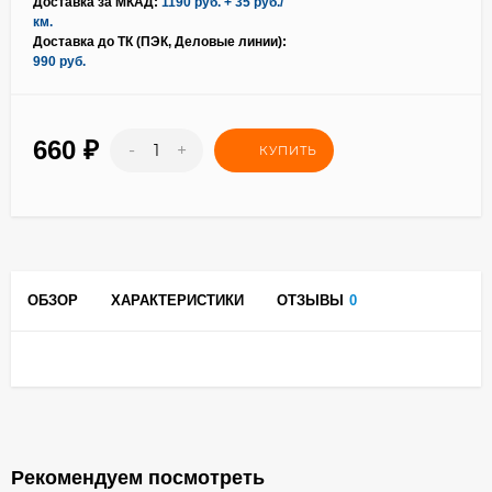
Доставка за МКАД:
1190 руб. + 35 руб./
км.
Доставка до ТК (ПЭК, Деловые линии):
990 руб.
660
₽
-
+
КУПИТЬ
ОБЗОР
ХАРАКТЕРИСТИКИ
ОТЗЫВЫ
0
Рекомендуем посмотреть