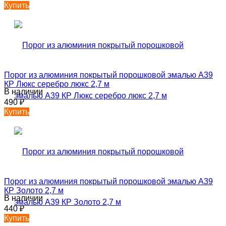
Купить
Порог из алюминия покрытый порошковой эмалью А39
КР Люкс серебро люкс 2,7 м
В наличии
490
₽
Купить
Порог из алюминия покрытый порошковой эмалью А39
КР Золото 2,7 м
В наличии
440
₽
Купить