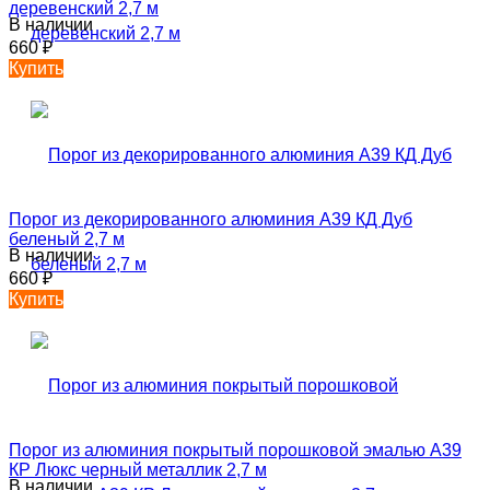
деревенский 2,7 м
В наличии
660
₽
Купить
Порог из декорированного алюминия А39 КД Дуб
беленый 2,7 м
В наличии
660
₽
Купить
Порог из алюминия покрытый порошковой эмалью А39
КР Люкс черный металлик 2,7 м
В наличии