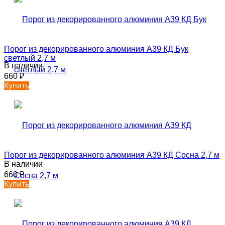
Порог из декорированного алюминия А39 КД Бук
светлый 2,7 м
В наличии
660
₽
Купить
Порог из декорированного алюминия А39 КД Сосна 2,7 м
В наличии
660
₽
Купить