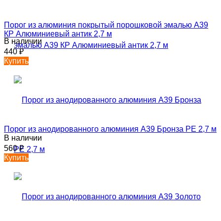
Порог из алюминия покрытый порошковой эмалью А39
КР Алюминиевый антик 2,7 м
В наличии
440
₽
Купить
Порог из анодированного алюминия А39 Бронза РЕ 2,7 м
В наличии
560
₽
Купить