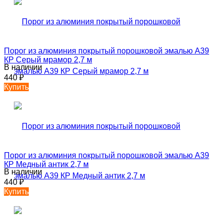
Порог из алюминия покрытый порошковой эмалью А39
КР Серый мрамор 2,7 м
В наличии
440
₽
Купить
Порог из алюминия покрытый порошковой эмалью А39
КР Медный антик 2,7 м
В наличии
440
₽
Купить