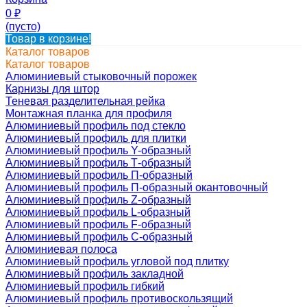
0
₽
(пусто)
Товар в корзине!
Каталог товаров
Каталог товаров
Алюминиевый стыковочный порожек
Карнизы для штор
Теневая разделительная рейка
Монтажная планка для профиля
Алюминиевый профиль под стекло
Алюминиевый профиль для плитки
Алюминиевый профиль Y-образный
Алюминиевый профиль Т-образный
Алюминиевый профиль П-образный
Алюминиевый профиль П-образный окантовочный
Алюминиевый профиль Z-образный
Алюминиевый профиль L-образный
Алюминиевый профиль F-образный
Алюминиевый профиль C-образный
Алюминиевая полоса
Алюминиевый профиль угловой под плитку
Алюминиевый профиль закладной
Алюминиевый профиль гибкий
Алюминиевый профиль противоскользящий