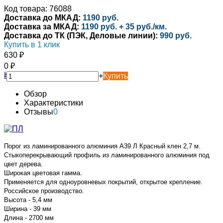
Код товара: 76088
Доставка до МКАД:
1190 руб.
Доставка за МКАД:
1190 руб. + 35 руб./км.
Доставка до ТК (ПЭК, Деловые линии):
990 руб.
Купить в 1 клик
630
₽
0
₽
-
+
Купить
Обзор
Характеристики
Отзывы
0
Порог из ламинированного алюминия А39 Л Красный клен 2,7 м.
Стыкоперекрывающий профиль из ламинированного алюминия под
цвет дерева.
Широкая цветовая гамма.
Применяется для одноуровневых покрытий, открытое крепление.
Российское производство.
Высота - 5,4 мм
Ширина - 39 мм
Длина - 2700 мм