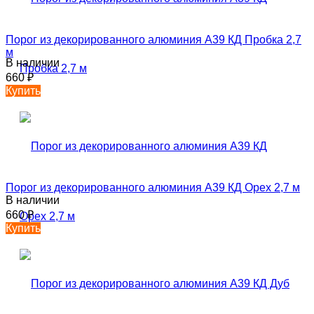
Порог из декорированного алюминия А39 КД Пробка 2,7
м
В наличии
660
₽
Купить
Порог из декорированного алюминия А39 КД Орех 2,7 м
В наличии
660
₽
Купить