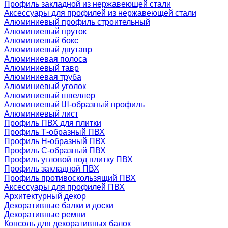
Профиль закладной из нержавеющей стали
Аксессуары для профилей из нержавеющей стали
Алюминиевый профиль строительный
Алюминиевый пруток
Алюминиевый бокс
Алюминиевый двутавр
Алюминиевая полоса
Алюминиевый тавр
Алюминиевая труба
Алюминиевый уголок
Алюминиевый швеллер
Алюминиевый Ш-образный профиль
Алюминиевый лист
Профиль ПВХ для плитки
Профиль Т-образный ПВХ
Профиль H-образный ПВХ
Профиль C-образный ПВХ
Профиль угловой под плитку ПВХ
Профиль закладной ПВХ
Профиль противоскользящий ПВХ
Аксессуары для профилей ПВХ
Архитектурный декор
Декоративные балки и доски
Декоративные ремни
Консоль для декоративных балок