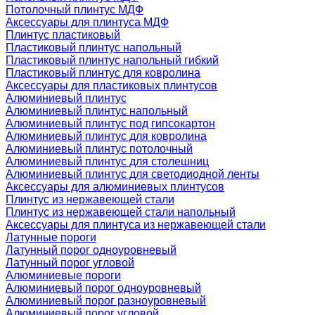
Потолочный плинтус МДФ
Аксессуары для плинтуса МДФ
Плинтус пластиковый
Пластиковый плинтус напольный
Пластиковый плинтус напольный гибкий
Пластиковый плинтус для ковролина
Аксессуары для пластиковых плинтусов
Алюминиевый плинтус
Алюминиевый плинтус напольный
Алюминиевый плинтус под гипсокартон
Алюминиевый плинтус для ковролина
Алюминиевый плинтус потолочный
Алюминиевый плинтус для столешниц
Алюминиевый плинтус для светодиодной ленты
Аксессуары для алюминиевых плинтусов
Плинтус из нержавеющей стали
Плинтус из нержавеющей стали напольный
Аксессуары для плинтуса из нержавеющей стали
Латунные пороги
Латунный порог одноуровневый
Латунный порог угловой
Алюминиевые пороги
Алюминиевый порог одноуровневый
Алюминиевый порог разноуровневый
Алюминиевый порог угловой