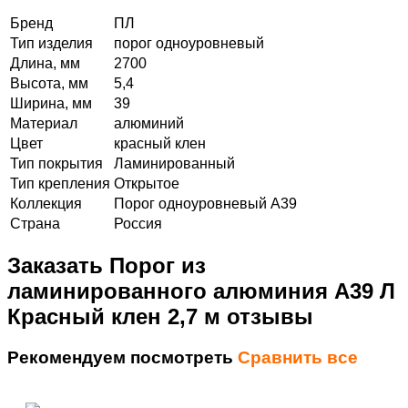
Бренд
ПЛ
Тип изделия
порог одноуровневый
Длина, мм
2700
Высота, мм
5,4
Ширина, мм
39
Материал
алюминий
Цвет
красный клен
Тип покрытия
Ламинированный
Тип крепления
Открытое
Коллекция
Порог одноуровневый А39
Страна
Россия
Заказать Порог из
ламинированного алюминия А39 Л
Красный клен 2,7 м отзывы
Рекомендуем посмотреть
Сравнить все