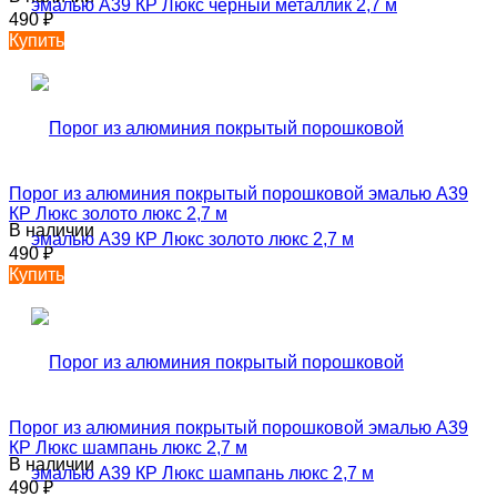
490
₽
Купить
Порог из алюминия покрытый порошковой эмалью А39
КР Люкс золото люкс 2,7 м
В наличии
490
₽
Купить
Порог из алюминия покрытый порошковой эмалью А39
КР Люкс шампань люкс 2,7 м
В наличии
490
₽