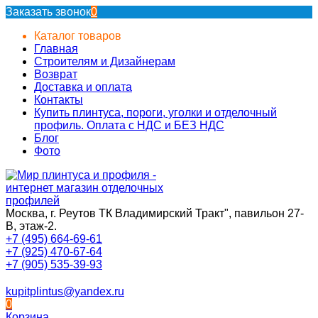
Заказать звонок
0
Каталог товаров
Главная
Строителям и Дизайнерам
Возврат
Доставка и оплата
Контакты
Купить плинтуса, пороги, уголки и отделочный
профиль. Оплата с НДС и БЕЗ НДС
Блог
Фото
Москва, г. Реутов ТК Владимирский Тракт", павильон 27-
В, этаж-2.
+7 (495) 664-69-61
+7 (925) 470-67-64
+7 (905) 535-39-93
kupitplintus@yandex.ru
0
Корзина