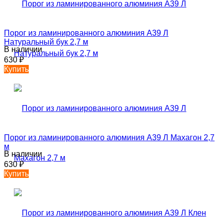
Порог из ламинированного алюминия А39 Л
Натуральный бук 2,7 м
В наличии
630
₽
Купить
Порог из ламинированного алюминия А39 Л Махагон 2,7
м
В наличии
630
₽
Купить