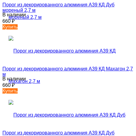
Порог из декорированного алюминия А39 КД Дуб
мореный 2,7 м
В наличии
660
₽
Купить
Порог из декорированного алюминия А39 КД Махагон 2,7
м
В наличии
660
₽
Купить
Порог из декорированного алюминия А39 КД Дуб