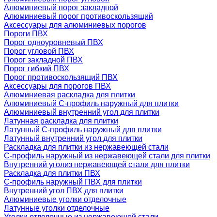
Алюминиевый порог закладной
Алюминиевый порог противоскользящий
Аксессуары для алюминиевых порогов
Пороги ПВХ
Порог одноуровневый ПВХ
Порог угловой ПВХ
Порог закладной ПВХ
Порог гибкий ПВХ
Порог противоскользящий ПВХ
Аксессуары для порогов ПВХ
Алюминиевая раскладка для плитки
Алюминиевый С-профиль наружный для плитки
Алюминиевый внутренний угол для плитки
Латунная раскладка для плитки
Латунный С-профиль наружный для плитки
Латунный внутренний угол для плитки
Раскладка для плитки из нержавеющей стали
С-профиль наружный из нержавеющей стали для плитки
Внутренний уголиз нержавеющей стали для плитки
Раскладка для плитки ПВХ
С-профиль наружный ПВХ для плитки
Внутренний угол ПВХ для плитки
Алюминиевые уголки отделочные
Латунные уголки отделочные
Уголки отделочные из нержавеющей стали