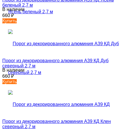
беленый 2,7 м
В наличии
660
₽
Купить
Порог из декорированного алюминия А39 КД Дуб
северный 2,7 м
В наличии
660
₽
Купить
Порог из декорированного алюминия А39 КД Клен
северный 2,7 м