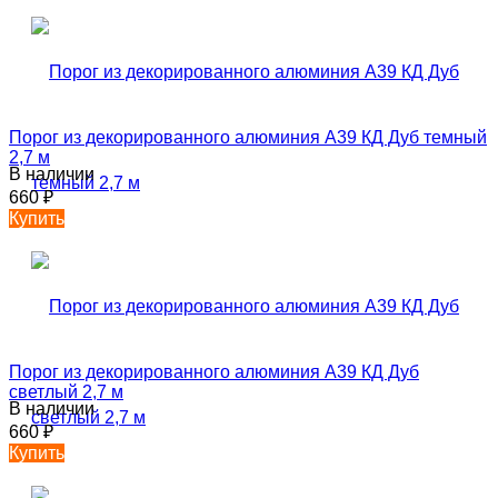
Порог из декорированного алюминия А39 КД Дуб темный
2,7 м
В наличии
660
₽
Купить
Порог из декорированного алюминия А39 КД Дуб
светлый 2,7 м
В наличии
660
₽
Купить